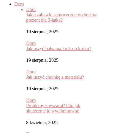
Dom
Dom
Jakie zabawki sensoryczne wybrać na
prezent dla 3-latka?
19 sierpnia, 2025
Dom
Jak uszyć bałwana krok po kroku?
19 sierpnia, 2025
Dom
Jak uszyć choinkę z materiału?
19 sierpnia, 2025
Dom
Problemy z wszami? Oto jak
skutecznie je wyeliminować
8 kwietnia, 2025