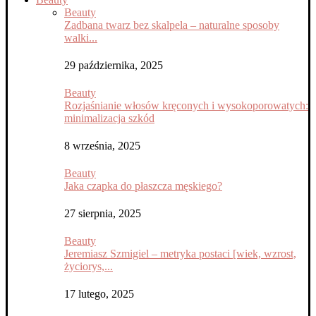
Beauty
Zadbana twarz bez skalpela – naturalne sposoby
walki...
29 października, 2025
Beauty
Rozjaśnianie włosów kręconych i wysokoporowatych:
minimalizacja szkód
8 września, 2025
Beauty
Jaka czapka do płaszcza męskiego?
27 sierpnia, 2025
Beauty
Jeremiasz Szmigiel – metryka postaci [wiek, wzrost,
życiorys,...
17 lutego, 2025