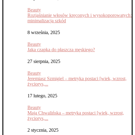
Beauty
Rozjaśnianie włosów kręconych i wysokoporowatych:
minimalizacja szkód
8 września, 2025
Beauty
Jaka czapka do płaszcza męskiego?
27 sierpnia, 2025
Beauty
Jeremiasz Szmigiel – metryka postaci [wiek, wzrost,
życiorys,...
17 lutego, 2025
Beauty
Maja Chwalińska – metryka postaci [wiek, wzrost,
życiorys,...
2 stycznia, 2025