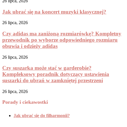
26 lipca, 2026
Jak ubrać się na koncert muzyki klasycznej?
26 lipca, 2026
Czy adidas ma zaniżoną rozmiarówkę? Kompletny
przewodnik po wyborze odpowiedniego rozmiaru
obuwia i odzieży adidas
26 lipca, 2026
Czy suszarka może stać w garderobie?
Kompleksowy poradnik dotyczący ustawienia
suszarki do ubrań w zamkniętej przestrzeni
26 lipca, 2026
Porady i ciekawostki
Jak ubrać się do filharmonii?