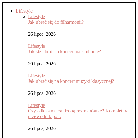
Lifestyle
Lifestyle
Jak ubrać się do filharmonii?
26 lipca, 2026
Lifestyle
Jak się ubrać na koncert na stadionie?
26 lipca, 2026
Lifestyle
Jak ubrać się na koncert muzyki klasycznej?
26 lipca, 2026
Lifestyle
Czy adidas ma zaniżoną rozmiarówkę? Kompletny
przewodnik po...
26 lipca, 2026