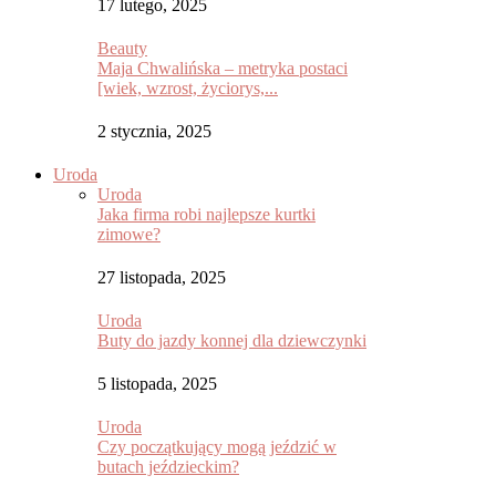
17 lutego, 2025
Beauty
Maja Chwalińska – metryka postaci
[wiek, wzrost, życiorys,...
2 stycznia, 2025
Uroda
Uroda
Jaka firma robi najlepsze kurtki
zimowe?
27 listopada, 2025
Uroda
Buty do jazdy konnej dla dziewczynki
5 listopada, 2025
Uroda
Czy początkujący mogą jeździć w
butach jeździeckim?