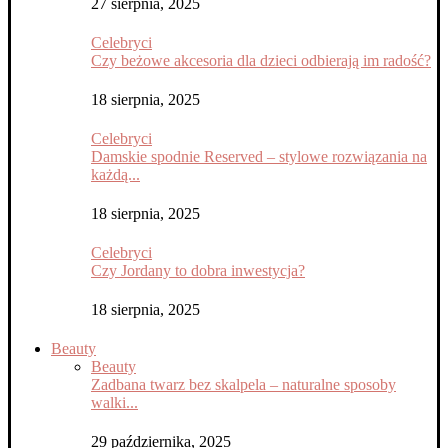
27 sierpnia, 2025
Celebryci
Czy beżowe akcesoria dla dzieci odbierają im radość?
18 sierpnia, 2025
Celebryci
Damskie spodnie Reserved – stylowe rozwiązania na
każdą...
18 sierpnia, 2025
Celebryci
Czy Jordany to dobra inwestycja?
18 sierpnia, 2025
Beauty
Beauty
Zadbana twarz bez skalpela – naturalne sposoby
walki...
29 października, 2025