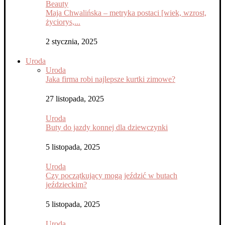
Beauty
Maja Chwalińska – metryka postaci [wiek, wzrost,
życiorys,...
2 stycznia, 2025
Uroda
Uroda
Jaka firma robi najlepsze kurtki zimowe?
27 listopada, 2025
Uroda
Buty do jazdy konnej dla dziewczynki
5 listopada, 2025
Uroda
Czy początkujący mogą jeździć w butach
jeździeckim?
5 listopada, 2025
Uroda