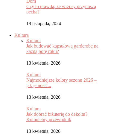
Dom
Czy to prawda, że wrzosy przynoszą
pecha?
19 listopada, 2024
Kultura
Kultura
Jak budować kapsułową garderobę na
każdą porę roku?
13 kwietnia, 2026
Kultura
Najmodniejsze kolory sezonu 2026 –
jak je nosić...
13 kwietnia, 2026
Kultura
Jak dobrać biżuterię do dekoltu?
Kompletny przewodnik
13 kwietnia, 2026