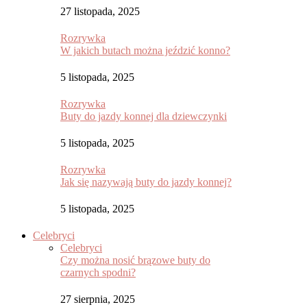
27 listopada, 2025
Rozrywka
W jakich butach można jeździć konno?
5 listopada, 2025
Rozrywka
Buty do jazdy konnej dla dziewczynki
5 listopada, 2025
Rozrywka
Jak się nazywają buty do jazdy konnej?
5 listopada, 2025
Celebryci
Celebryci
Czy można nosić brązowe buty do
czarnych spodni?
27 sierpnia, 2025