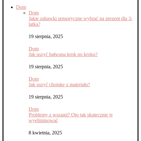
Dom
Dom
Jakie zabawki sensoryczne wybrać na prezent dla 3-
latka?
19 sierpnia, 2025
Dom
Jak uszyć bałwana krok po kroku?
19 sierpnia, 2025
Dom
Jak uszyć choinkę z materiału?
19 sierpnia, 2025
Dom
Problemy z wszami? Oto jak skutecznie je
wyeliminować
8 kwietnia, 2025