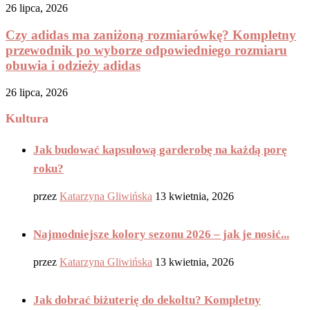
26 lipca, 2026
Czy adidas ma zaniżoną rozmiarówkę? Kompletny
przewodnik po wyborze odpowiedniego rozmiaru
obuwia i odzieży adidas
26 lipca, 2026
Kultura
Jak budować kapsułową garderobę na każdą porę
roku?
przez
Katarzyna Gliwińska
13 kwietnia, 2026
Najmodniejsze kolory sezonu 2026 – jak je nosić...
przez
Katarzyna Gliwińska
13 kwietnia, 2026
Jak dobrać biżuterię do dekoltu? Kompletny