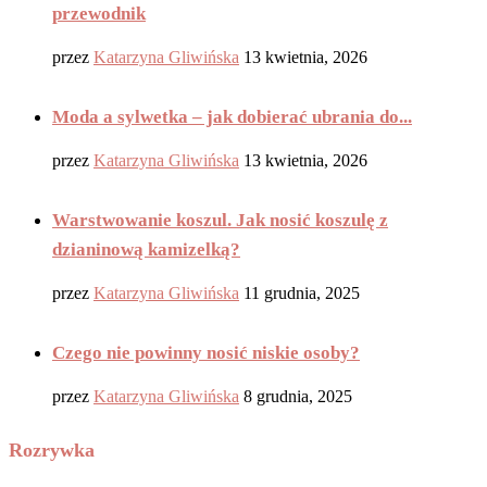
przewodnik
przez
Katarzyna Gliwińska
13 kwietnia, 2026
Moda a sylwetka – jak dobierać ubrania do...
przez
Katarzyna Gliwińska
13 kwietnia, 2026
Warstwowanie koszul. Jak nosić koszulę z
dzianinową kamizelką?
przez
Katarzyna Gliwińska
11 grudnia, 2025
Czego nie powinny nosić niskie osoby?
przez
Katarzyna Gliwińska
8 grudnia, 2025
Rozrywka