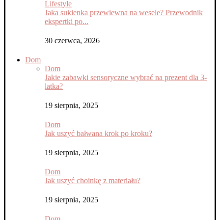
Lifestyle
Jaka sukienka przewiewna na wesele? Przewodnik
ekspertki po...
30 czerwca, 2026
Dom
Dom
Jakie zabawki sensoryczne wybrać na prezent dla 3-
latka?
19 sierpnia, 2025
Dom
Jak uszyć bałwana krok po kroku?
19 sierpnia, 2025
Dom
Jak uszyć choinkę z materiału?
19 sierpnia, 2025
Dom