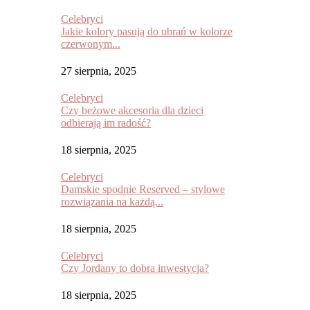
Celebryci
Jakie kolory pasują do ubrań w kolorze
czerwonym...
27 sierpnia, 2025
Celebryci
Czy beżowe akcesoria dla dzieci
odbierają im radość?
18 sierpnia, 2025
Celebryci
Damskie spodnie Reserved – stylowe
rozwiązania na każdą...
18 sierpnia, 2025
Celebryci
Czy Jordany to dobra inwestycja?
18 sierpnia, 2025