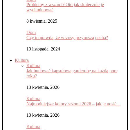
Problemy z wszami? Oto jak skutecznie je
wyeliminować
8 kwietnia, 2025
Dom
Czy to prawda, że wrzosy przynoszą pecha?
19 listopada, 2024
Kultura
Kultura
Jak budować kapsułową garderobę na każdą porę
roku?
13 kwietnia, 2026
Kultura
Najmodniejsze kolory sezonu 2026 – jak je nosić...
13 kwietnia, 2026
Kultura