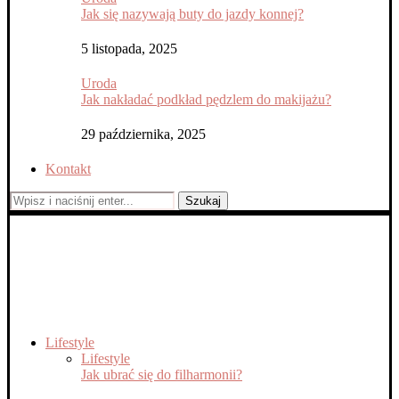
Jak się nazywają buty do jazdy konnej?
5 listopada, 2025
Uroda
Jak nakładać podkład pędzlem do makijażu?
29 października, 2025
Kontakt
Szukaj
Lifestyle
Lifestyle
Jak ubrać się do filharmonii?