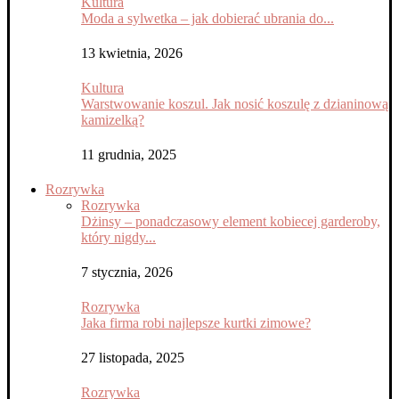
Kultura
Moda a sylwetka – jak dobierać ubrania do...
13 kwietnia, 2026
Kultura
Warstwowanie koszul. Jak nosić koszulę z dzianinową
kamizelką?
11 grudnia, 2025
Rozrywka
Rozrywka
Dżinsy – ponadczasowy element kobiecej garderoby,
który nigdy...
7 stycznia, 2026
Rozrywka
Jaka firma robi najlepsze kurtki zimowe?
27 listopada, 2025
Rozrywka