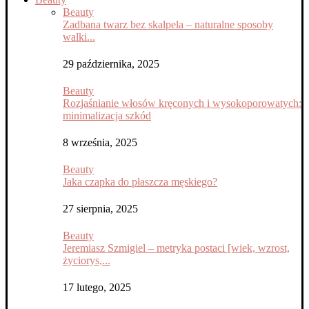
Beauty
Zadbana twarz bez skalpela – naturalne sposoby
walki...
29 października, 2025
Beauty
Rozjaśnianie włosów kręconych i wysokoporowatych:
minimalizacja szkód
8 września, 2025
Beauty
Jaka czapka do płaszcza męskiego?
27 sierpnia, 2025
Beauty
Jeremiasz Szmigiel – metryka postaci [wiek, wzrost,
życiorys,...
17 lutego, 2025