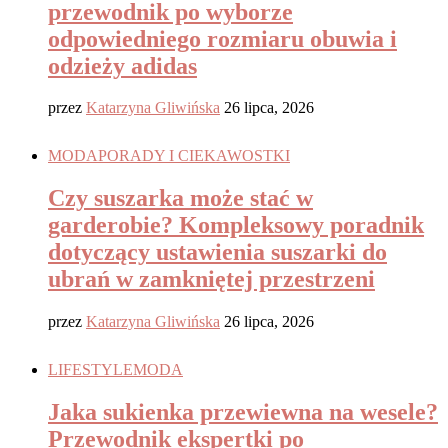
przewodnik po wyborze
odpowiedniego rozmiaru obuwia i
odzieży adidas
przez
Katarzyna Gliwińska
26 lipca, 2026
MODA
PORADY I CIEKAWOSTKI
Czy suszarka może stać w
garderobie? Kompleksowy poradnik
dotyczący ustawienia suszarki do
ubrań w zamkniętej przestrzeni
przez
Katarzyna Gliwińska
26 lipca, 2026
LIFESTYLE
MODA
Jaka sukienka przewiewna na wesele?
Przewodnik ekspertki po