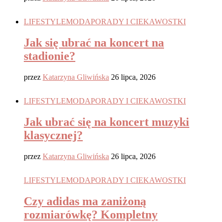
LIFESTYLE
MODA
PORADY I CIEKAWOSTKI
Jak się ubrać na koncert na
stadionie?
przez
Katarzyna Gliwińska
26 lipca, 2026
LIFESTYLE
MODA
PORADY I CIEKAWOSTKI
Jak ubrać się na koncert muzyki
klasycznej?
przez
Katarzyna Gliwińska
26 lipca, 2026
LIFESTYLE
MODA
PORADY I CIEKAWOSTKI
Czy adidas ma zaniżoną
rozmiarówkę? Kompletny