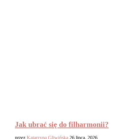
Jak ubrać się do filharmonii?
przez
Katarzyna Gliwińska
26 lipca, 2026