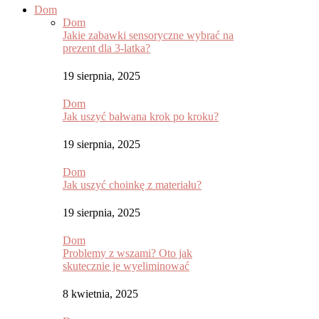
Dom
Dom
Jakie zabawki sensoryczne wybrać na
prezent dla 3-latka?
19 sierpnia, 2025
Dom
Jak uszyć bałwana krok po kroku?
19 sierpnia, 2025
Dom
Jak uszyć choinkę z materiału?
19 sierpnia, 2025
Dom
Problemy z wszami? Oto jak
skutecznie je wyeliminować
8 kwietnia, 2025