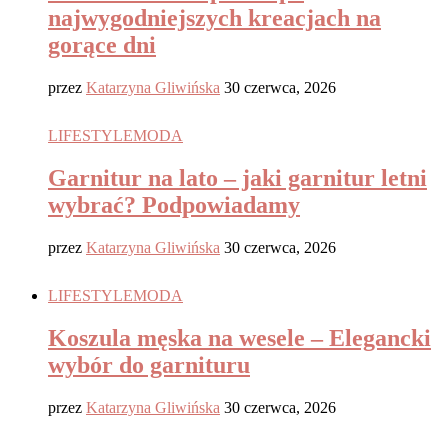
najwygodniejszych kreacjach na
gorące dni
przez
Katarzyna Gliwińska
30 czerwca, 2026
LIFESTYLE
MODA
Garnitur na lato – jaki garnitur letni
wybrać? Podpowiadamy
przez
Katarzyna Gliwińska
30 czerwca, 2026
LIFESTYLE
MODA
Koszula męska na wesele – Elegancki
wybór do garnituru
przez
Katarzyna Gliwińska
30 czerwca, 2026