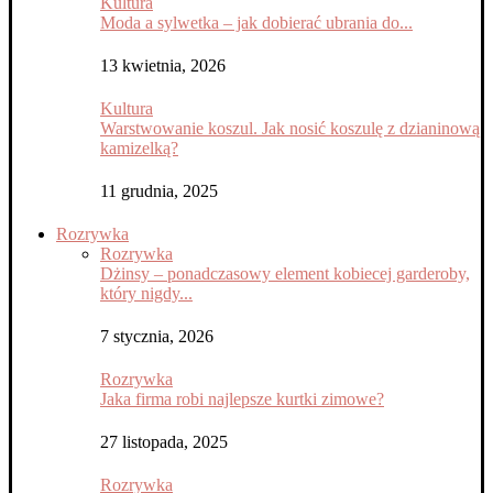
Kultura
Moda a sylwetka – jak dobierać ubrania do...
13 kwietnia, 2026
Kultura
Warstwowanie koszul. Jak nosić koszulę z dzianinową
kamizelką?
11 grudnia, 2025
Rozrywka
Rozrywka
Dżinsy – ponadczasowy element kobiecej garderoby,
który nigdy...
7 stycznia, 2026
Rozrywka
Jaka firma robi najlepsze kurtki zimowe?
27 listopada, 2025
Rozrywka