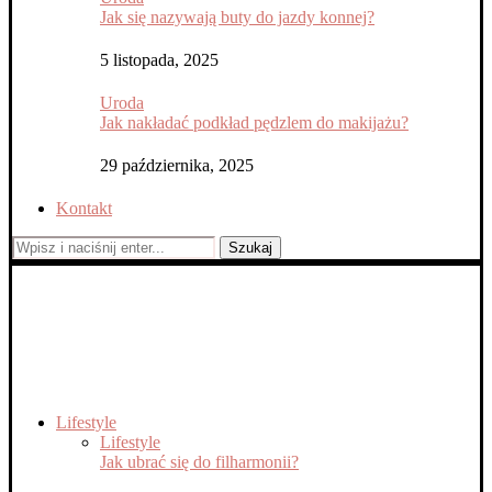
Jak się nazywają buty do jazdy konnej?
5 listopada, 2025
Uroda
Jak nakładać podkład pędzlem do makijażu?
29 października, 2025
Kontakt
Szukaj
Lifestyle
Lifestyle
Jak ubrać się do filharmonii?