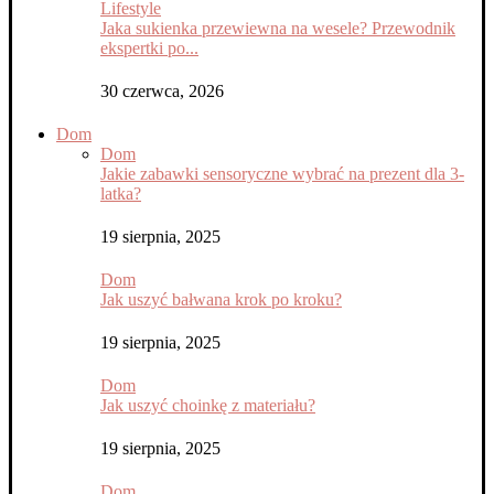
Lifestyle
Jaka sukienka przewiewna na wesele? Przewodnik
ekspertki po...
30 czerwca, 2026
Dom
Dom
Jakie zabawki sensoryczne wybrać na prezent dla 3-
latka?
19 sierpnia, 2025
Dom
Jak uszyć bałwana krok po kroku?
19 sierpnia, 2025
Dom
Jak uszyć choinkę z materiału?
19 sierpnia, 2025
Dom