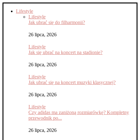
Lifestyle
Lifestyle
Jak ubrać się do filharmonii?
26 lipca, 2026
Lifestyle
Jak się ubrać na koncert na stadionie?
26 lipca, 2026
Lifestyle
Jak ubrać się na koncert muzyki klasycznej?
26 lipca, 2026
Lifestyle
Czy adidas ma zaniżoną rozmiarówkę? Kompletny
przewodnik po...
26 lipca, 2026