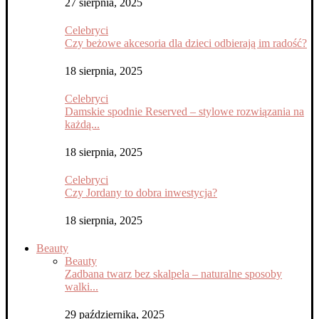
27 sierpnia, 2025
Celebryci
Czy beżowe akcesoria dla dzieci odbierają im radość?
18 sierpnia, 2025
Celebryci
Damskie spodnie Reserved – stylowe rozwiązania na
każdą...
18 sierpnia, 2025
Celebryci
Czy Jordany to dobra inwestycja?
18 sierpnia, 2025
Beauty
Beauty
Zadbana twarz bez skalpela – naturalne sposoby
walki...
29 października, 2025