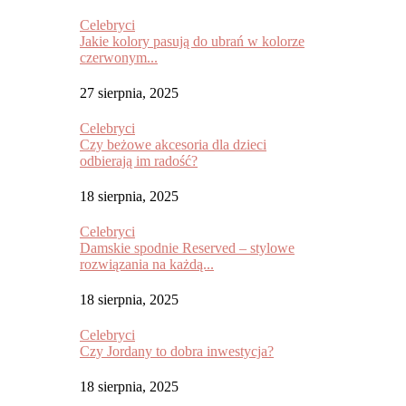
Celebryci
Jakie kolory pasują do ubrań w kolorze
czerwonym...
27 sierpnia, 2025
Celebryci
Czy beżowe akcesoria dla dzieci
odbierają im radość?
18 sierpnia, 2025
Celebryci
Damskie spodnie Reserved – stylowe
rozwiązania na każdą...
18 sierpnia, 2025
Celebryci
Czy Jordany to dobra inwestycja?
18 sierpnia, 2025