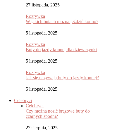
27 listopada, 2025
Rozrywka
W jakich butach można jeździć konno?
5 listopada, 2025
Rozrywka
Buty do jazdy konnej dla dziewczynki
5 listopada, 2025
Rozrywka
Jak się nazywają buty do jazdy konnej?
5 listopada, 2025
Celebryci
Celebryci
Czy można nosić brązowe buty do
czarnych spodni?
27 sierpnia, 2025