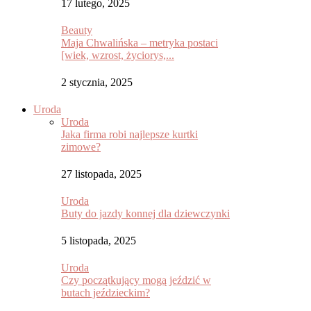
17 lutego, 2025
Beauty
Maja Chwalińska – metryka postaci
[wiek, wzrost, życiorys,...
2 stycznia, 2025
Uroda
Uroda
Jaka firma robi najlepsze kurtki
zimowe?
27 listopada, 2025
Uroda
Buty do jazdy konnej dla dziewczynki
5 listopada, 2025
Uroda
Czy początkujący mogą jeździć w
butach jeździeckim?