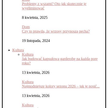
Problemy z wszami? Oto jak skutecznie je
wyeliminować
8 kwietnia, 2025
Dom
Czy to prawda, że wrzosy przynoszą pecha?
19 listopada, 2024
Kultura
Kultura
Jak budować kapsułową garderobę na każdą porę
roku?
13 kwietnia, 2026
Kultura
Najmodniejsze kolory sezonu 2026 – jak je nosić...
13 kwietnia, 2026
Kultura