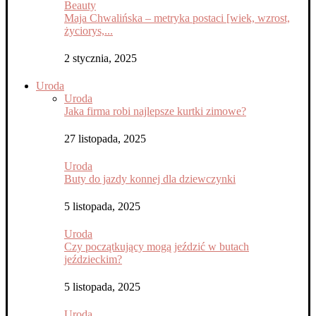
Beauty
Maja Chwalińska – metryka postaci [wiek, wzrost,
życiorys,...
2 stycznia, 2025
Uroda
Uroda
Jaka firma robi najlepsze kurtki zimowe?
27 listopada, 2025
Uroda
Buty do jazdy konnej dla dziewczynki
5 listopada, 2025
Uroda
Czy początkujący mogą jeździć w butach
jeździeckim?
5 listopada, 2025
Uroda