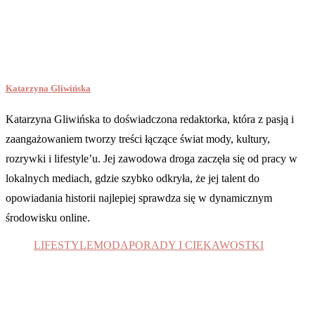
Katarzyna Gliwińska
Katarzyna Gliwińska to doświadczona redaktorka, która z pasją i
zaangażowaniem tworzy treści łączące świat mody, kultury,
rozrywki i lifestyle’u. Jej zawodowa droga zaczęła się od pracy w
lokalnych mediach, gdzie szybko odkryła, że jej talent do
opowiadania historii najlepiej sprawdza się w dynamicznym
środowisku online.
LIFESTYLE
MODA
PORADY I CIEKAWOSTKI