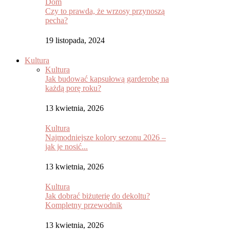
Dom
Czy to prawda, że wrzosy przynoszą
pecha?
19 listopada, 2024
Kultura
Kultura
Jak budować kapsułową garderobę na
każdą porę roku?
13 kwietnia, 2026
Kultura
Najmodniejsze kolory sezonu 2026 –
jak je nosić...
13 kwietnia, 2026
Kultura
Jak dobrać biżuterię do dekoltu?
Kompletny przewodnik
13 kwietnia, 2026