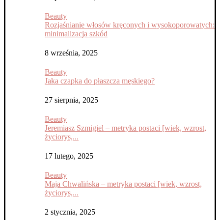
Beauty
Rozjaśnianie włosów kręconych i wysokoporowatych:
minimalizacja szkód
8 września, 2025
Beauty
Jaka czapka do płaszcza męskiego?
27 sierpnia, 2025
Beauty
Jeremiasz Szmigiel – metryka postaci [wiek, wzrost,
życiorys,...
17 lutego, 2025
Beauty
Maja Chwalińska – metryka postaci [wiek, wzrost,
życiorys,...
2 stycznia, 2025