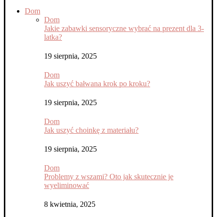
Dom
Dom
Jakie zabawki sensoryczne wybrać na prezent dla 3-
latka?
19 sierpnia, 2025
Dom
Jak uszyć bałwana krok po kroku?
19 sierpnia, 2025
Dom
Jak uszyć choinkę z materiału?
19 sierpnia, 2025
Dom
Problemy z wszami? Oto jak skutecznie je
wyeliminować
8 kwietnia, 2025