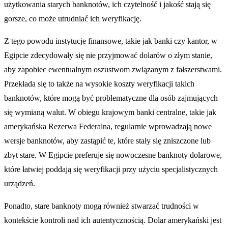
użytkowania starych banknotów, ich czytelność i jakość stają się
gorsze, co może utrudniać ich weryfikację.
Z tego powodu instytucje finansowe, takie jak banki czy kantor, w
Egipcie zdecydowały się nie przyjmować dolarów o złym stanie,
aby zapobiec ewentualnym oszustwom związanym z fałszerstwami.
Przekłada się to także na wysokie koszty weryfikacji takich
banknotów, które mogą być problematyczne dla osób zajmujących
się wymianą walut. W obiegu krajowym banki centralne, takie jak
amerykańska Rezerwa Federalna, regularnie wprowadzają nowe
wersje banknotów, aby zastąpić te, które stały się zniszczone lub
zbyt stare. W Egipcie preferuje się nowoczesne banknoty dolarowe,
które łatwiej poddają się weryfikacji przy użyciu specjalistycznych
urządzeń.
Ponadto, stare banknoty mogą również stwarzać trudności w
kontekście kontroli nad ich autentycznością. Dolar amerykański jest