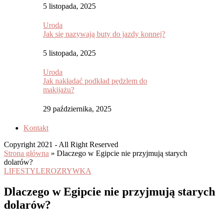
5 listopada, 2025
Uroda
Jak się nazywają buty do jazdy konnej?
5 listopada, 2025
Uroda
Jak nakładać podkład pędzlem do
makijażu?
29 października, 2025
Kontakt
Copyright 2021 - All Right Reserved
Strona główna
»
Dlaczego w Egipcie nie przyjmują starych
dolarów?
LIFESTYLE
ROZRYWKA
Dlaczego w Egipcie nie przyjmują starych
dolarów?