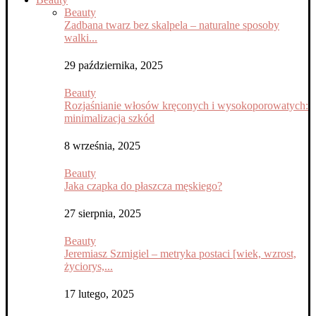
Beauty
Zadbana twarz bez skalpela – naturalne sposoby
walki...
29 października, 2025
Beauty
Rozjaśnianie włosów kręconych i wysokoporowatych:
minimalizacja szkód
8 września, 2025
Beauty
Jaka czapka do płaszcza męskiego?
27 sierpnia, 2025
Beauty
Jeremiasz Szmigiel – metryka postaci [wiek, wzrost,
życiorys,...
17 lutego, 2025