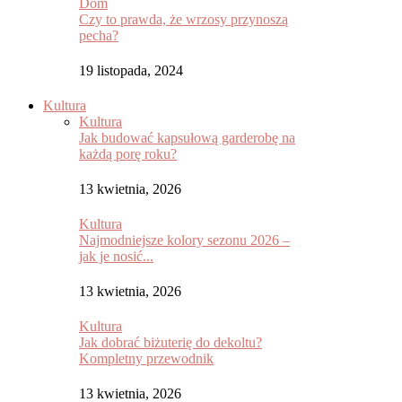
Dom
Czy to prawda, że wrzosy przynoszą
pecha?
19 listopada, 2024
Kultura
Kultura
Jak budować kapsułową garderobę na
każdą porę roku?
13 kwietnia, 2026
Kultura
Najmodniejsze kolory sezonu 2026 –
jak je nosić...
13 kwietnia, 2026
Kultura
Jak dobrać biżuterię do dekoltu?
Kompletny przewodnik
13 kwietnia, 2026