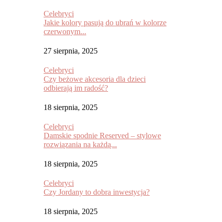
Celebryci
Jakie kolory pasują do ubrań w kolorze
czerwonym...
27 sierpnia, 2025
Celebryci
Czy beżowe akcesoria dla dzieci
odbierają im radość?
18 sierpnia, 2025
Celebryci
Damskie spodnie Reserved – stylowe
rozwiązania na każdą...
18 sierpnia, 2025
Celebryci
Czy Jordany to dobra inwestycja?
18 sierpnia, 2025