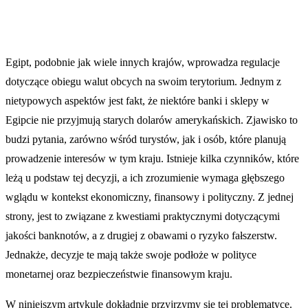
Egipt, podobnie jak wiele innych krajów, wprowadza regulacje
dotyczące obiegu walut obcych na swoim terytorium. Jednym z
nietypowych aspektów jest fakt, że niektóre banki i sklepy w
Egipcie nie przyjmują starych dolarów amerykańskich. Zjawisko to
budzi pytania, zarówno wśród turystów, jak i osób, które planują
prowadzenie interesów w tym kraju. Istnieje kilka czynników, które
leżą u podstaw tej decyzji, a ich zrozumienie wymaga głębszego
wglądu w kontekst ekonomiczny, finansowy i polityczny. Z jednej
strony, jest to związane z kwestiami praktycznymi dotyczącymi
jakości banknotów, a z drugiej z obawami o ryzyko fałszerstw.
Jednakże, decyzje te mają także swoje podłoże w polityce
monetarnej oraz bezpieczeństwie finansowym kraju.
W niniejszym artykule dokładnie przyjrzymy się tej problematyce.