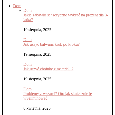
Dom
Dom
Jakie zabawki sensoryczne wybrać na prezent dla 3-
latka?
19 sierpnia, 2025
Dom
Jak uszyć bałwana krok po kroku?
19 sierpnia, 2025
Dom
Jak uszyć choinkę z materiału?
19 sierpnia, 2025
Dom
Problemy z wszami? Oto jak skutecznie je
wyeliminować
8 kwietnia, 2025