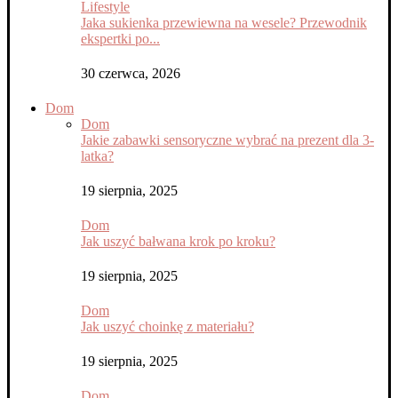
Lifestyle
Jaka sukienka przewiewna na wesele? Przewodnik
ekspertki po...
30 czerwca, 2026
Dom
Dom
Jakie zabawki sensoryczne wybrać na prezent dla 3-
latka?
19 sierpnia, 2025
Dom
Jak uszyć bałwana krok po kroku?
19 sierpnia, 2025
Dom
Jak uszyć choinkę z materiału?
19 sierpnia, 2025
Dom