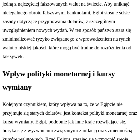
jedną z najczęściej fałszowanych walut na świecie. Aby uniknąć
nielegalnego obrotu fałszywymi banknotami, Egipt stosuje ścisłe
zasady dotyczące przyjmowania dolarów, z szczególnym
uwzględnieniem nowych wydań. W ten sposób państwo stara się
zminimalizować ryzyko związanego z wprowadzeniem na rynek
walut o niskiej jakości, które mogą być trudne do rozróżnienia od
fałszywek.
Wpływ polityki monetarnej i kursy
wymiany
Kolejnym czynnikiem, który wpływa na to, że w Egipcie nie
przyjmuje się starych dolarów, jest kontekst polityki monetarnej oraz
kursu wymiany. Egipt, podobnie jak inne kraje rozwijające się,
boryka się z wyzwaniami związanymi z inflacją oraz zmiennością
kursów walutowych. Rząd Egiptu, starając się wzmocnić swoją