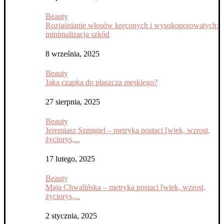
Beauty
Rozjaśnianie włosów kręconych i wysokoporowatych:
minimalizacja szkód
8 września, 2025
Beauty
Jaka czapka do płaszcza męskiego?
27 sierpnia, 2025
Beauty
Jeremiasz Szmigiel – metryka postaci [wiek, wzrost,
życiorys,...
17 lutego, 2025
Beauty
Maja Chwalińska – metryka postaci [wiek, wzrost,
życiorys,...
2 stycznia, 2025