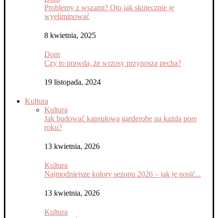
Problemy z wszami? Oto jak skutecznie je
wyeliminować
8 kwietnia, 2025
Dom
Czy to prawda, że wrzosy przynoszą pecha?
19 listopada, 2024
Kultura
Kultura
Jak budować kapsułową garderobę na każdą porę
roku?
13 kwietnia, 2026
Kultura
Najmodniejsze kolory sezonu 2026 – jak je nosić...
13 kwietnia, 2026
Kultura