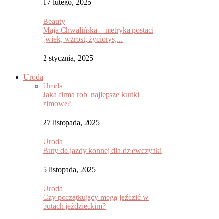
17 lutego, 2025
Beauty
Maja Chwalińska – metryka postaci
[wiek, wzrost, życiorys,...
2 stycznia, 2025
Uroda
Uroda
Jaka firma robi najlepsze kurtki
zimowe?
27 listopada, 2025
Uroda
Buty do jazdy konnej dla dziewczynki
5 listopada, 2025
Uroda
Czy początkujący mogą jeździć w
butach jeździeckim?