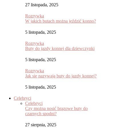
27 listopada, 2025
Rozrywka
W jakich butach można jeździć konno?
5 listopada, 2025
Rozrywka
Buty do jazdy konnej dla dziewczynki
5 listopada, 2025
Rozrywka
Jak się nazywają buty do jazdy konnej?
5 listopada, 2025
Celebryci
Celebryci
Czy można nosić brązowe buty do
czarnych spodni?
27 sierpnia, 2025