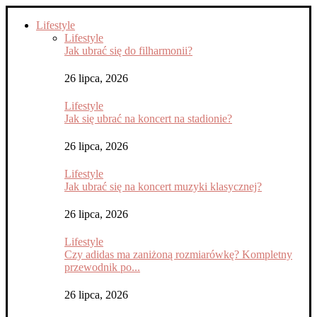
Lifestyle
Lifestyle
Jak ubrać się do filharmonii?
26 lipca, 2026
Lifestyle
Jak się ubrać na koncert na stadionie?
26 lipca, 2026
Lifestyle
Jak ubrać się na koncert muzyki klasycznej?
26 lipca, 2026
Lifestyle
Czy adidas ma zaniżoną rozmiarówkę? Kompletny
przewodnik po...
26 lipca, 2026