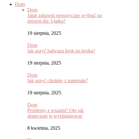
Dom
Dom
Jakie zabawki sensoryczne wybrać na
prezent dla 3-latka?
19 sierpnia, 2025
Dom
Jak uszyć bałwana krok po kroku?
19 sierpnia, 2025
Dom
Jak uszyć choinkę z materiału?
19 sierpnia, 2025
Dom
Problemy z wszami? Oto jak
skutecznie je wyeliminować
8 kwietnia, 2025