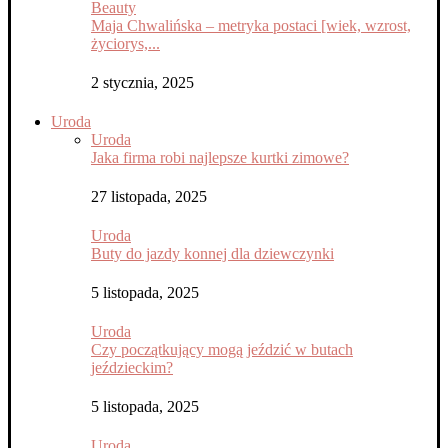
Beauty
Maja Chwalińska – metryka postaci [wiek, wzrost,
życiorys,...
2 stycznia, 2025
Uroda
Uroda
Jaka firma robi najlepsze kurtki zimowe?
27 listopada, 2025
Uroda
Buty do jazdy konnej dla dziewczynki
5 listopada, 2025
Uroda
Czy początkujący mogą jeździć w butach
jeździeckim?
5 listopada, 2025
Uroda