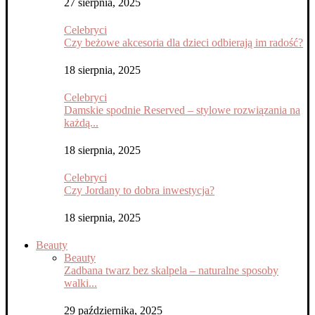
27 sierpnia, 2025
Celebryci
Czy beżowe akcesoria dla dzieci odbierają im radość?
18 sierpnia, 2025
Celebryci
Damskie spodnie Reserved – stylowe rozwiązania na
każdą...
18 sierpnia, 2025
Celebryci
Czy Jordany to dobra inwestycja?
18 sierpnia, 2025
Beauty
Beauty
Zadbana twarz bez skalpela – naturalne sposoby
walki...
29 października, 2025