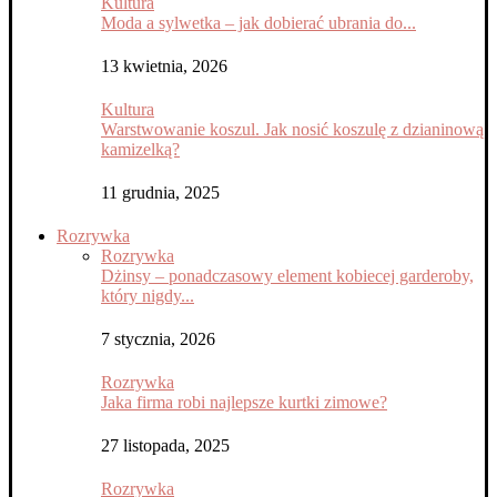
Kultura
Moda a sylwetka – jak dobierać ubrania do...
13 kwietnia, 2026
Kultura
Warstwowanie koszul. Jak nosić koszulę z dzianinową
kamizelką?
11 grudnia, 2025
Rozrywka
Rozrywka
Dżinsy – ponadczasowy element kobiecej garderoby,
który nigdy...
7 stycznia, 2026
Rozrywka
Jaka firma robi najlepsze kurtki zimowe?
27 listopada, 2025
Rozrywka