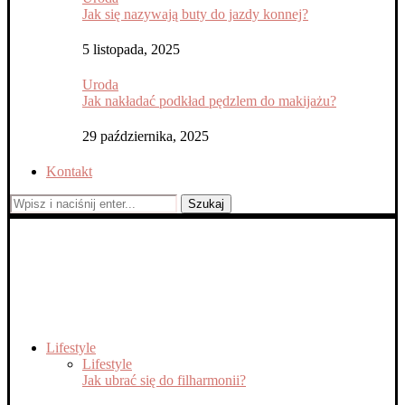
Jak się nazywają buty do jazdy konnej?
5 listopada, 2025
Uroda
Jak nakładać podkład pędzlem do makijażu?
29 października, 2025
Kontakt
Szukaj
Lifestyle
Lifestyle
Jak ubrać się do filharmonii?