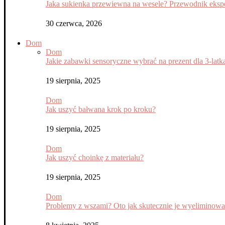
Jaka sukienka przewiewna na wesele? Przewodnik eksper
30 czerwca, 2026
Dom
Dom
Jakie zabawki sensoryczne wybrać na prezent dla 3-latk
19 sierpnia, 2025
Dom
Jak uszyć bałwana krok po kroku?
19 sierpnia, 2025
Dom
Jak uszyć choinkę z materiału?
19 sierpnia, 2025
Dom
Problemy z wszami? Oto jak skutecznie je wyeliminow