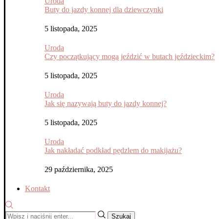
Uroda
Buty do jazdy konnej dla dziewczynki
5 listopada, 2025
Uroda
Czy początkujący mogą jeździć w butach jeździeckim?
5 listopada, 2025
Uroda
Jak się nazywają buty do jazdy konnej?
5 listopada, 2025
Uroda
Jak nakładać podkład pędzlem do makijażu?
29 października, 2025
Kontakt
Szukaj