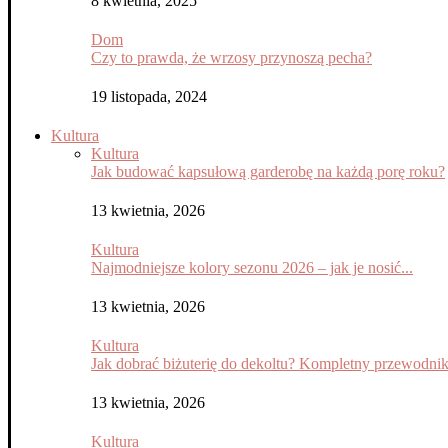
8 kwietnia, 2025
Dom
Czy to prawda, że wrzosy przynoszą pecha?
19 listopada, 2024
Kultura
Kultura
Jak budować kapsułową garderobę na każdą porę roku?
13 kwietnia, 2026
Kultura
Najmodniejsze kolory sezonu 2026 – jak je nosić...
13 kwietnia, 2026
Kultura
Jak dobrać biżuterię do dekoltu? Kompletny przewodni
13 kwietnia, 2026
Kultura