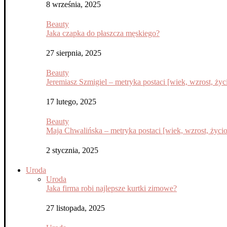
8 września, 2025
Beauty
Jaka czapka do płaszcza męskiego?
27 sierpnia, 2025
Beauty
Jeremiasz Szmigiel – metryka postaci [wiek, wzrost, życi
17 lutego, 2025
Beauty
Maja Chwalińska – metryka postaci [wiek, wzrost, życior
2 stycznia, 2025
Uroda
Uroda
Jaka firma robi najlepsze kurtki zimowe?
27 listopada, 2025