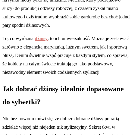
służył do produkcji odzieży roboczej, z czasem zyskał miano
kultowego i dziś trudno wyobrazić sobie garderobę bez choć jednej
pary spodni dżinsowych.
To, co wyróżnia
dżinsy
, to ich uniwersalność. Można je zestawiać
zarówno z elegancką marynarką, luźnym swetrem, jak i sportową
bluzą. Denim świetnie współpracuje z każdym stylem, co sprawia,
że kobiety na całym świecie traktują go jako podstawowy,
niezawodny element swoich codziennych stylizacji.
Jak dobrać dżinsy idealnie dopasowane
do sylwetki?
Nie bez powodu mówi się, że dobrze dobrane dżinsy potrafią
zdziałać więcej niż niejeden trik stylizacyjny. Sekret tkwi w