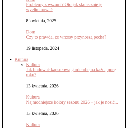
Problemy z wszami? Oto jak skutecznie je
wyeliminować
8 kwietnia, 2025
Dom
Czy to prawda, że wrzosy przynoszą pecha?
19 listopada, 2024
Kultura
Kultura
Jak budować kapsułową garderobę na każdą porę
roku?
13 kwietnia, 2026
Kultura
Najmodniejsze kolory sezonu 2026 – jak je nosić...
13 kwietnia, 2026
Kultura