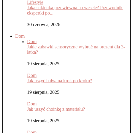
Lifestyle
Jaka sukienka przewiewna na wesele? Przewodnik
ekspertki po...
30 czerwca, 2026
Dom
Dom
Jakie zabawki sensoryczne wybrać na prezent dla 3-
latka?
19 sierpnia, 2025
Dom
Jak uszyć bałwana krok po kroku?
19 sierpnia, 2025
Dom
Jak uszyć choinkę z materiału?
19 sierpnia, 2025
Dom