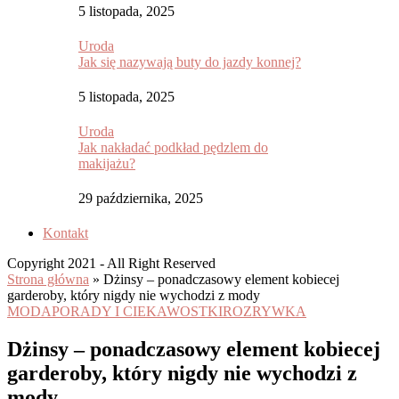
5 listopada, 2025
Uroda
Jak się nazywają buty do jazdy konnej?
5 listopada, 2025
Uroda
Jak nakładać podkład pędzlem do
makijażu?
29 października, 2025
Kontakt
Copyright 2021 - All Right Reserved
Strona główna
»
Dżinsy – ponadczasowy element kobiecej
garderoby, który nigdy nie wychodzi z mody
MODA
PORADY I CIEKAWOSTKI
ROZRYWKA
Dżinsy – ponadczasowy element kobiecej
garderoby, który nigdy nie wychodzi z
mody