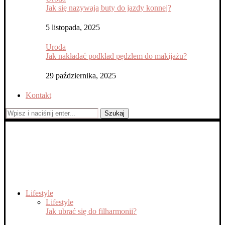
Jak się nazywają buty do jazdy konnej?
5 listopada, 2025
Uroda
Jak nakładać podkład pędzlem do makijażu?
29 października, 2025
Kontakt
Szukaj
Lifestyle
Lifestyle
Jak ubrać się do filharmonii?