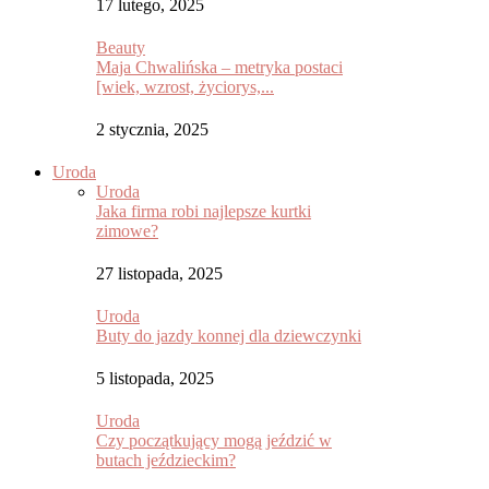
17 lutego, 2025
Beauty
Maja Chwalińska – metryka postaci
[wiek, wzrost, życiorys,...
2 stycznia, 2025
Uroda
Uroda
Jaka firma robi najlepsze kurtki
zimowe?
27 listopada, 2025
Uroda
Buty do jazdy konnej dla dziewczynki
5 listopada, 2025
Uroda
Czy początkujący mogą jeździć w
butach jeździeckim?