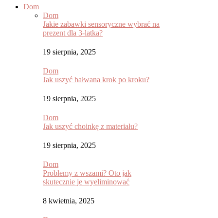
Dom
Dom
Jakie zabawki sensoryczne wybrać na
prezent dla 3-latka?
19 sierpnia, 2025
Dom
Jak uszyć bałwana krok po kroku?
19 sierpnia, 2025
Dom
Jak uszyć choinkę z materiału?
19 sierpnia, 2025
Dom
Problemy z wszami? Oto jak
skutecznie je wyeliminować
8 kwietnia, 2025