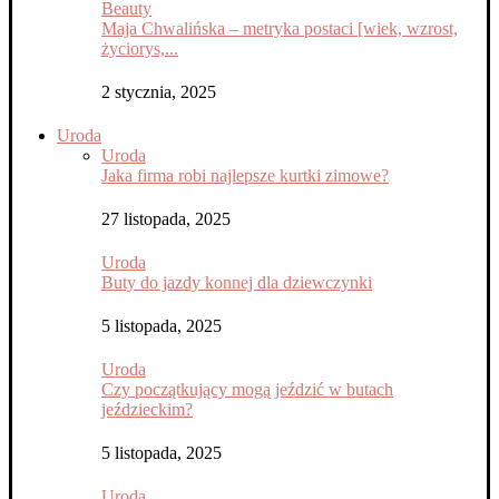
Beauty
Maja Chwalińska – metryka postaci [wiek, wzrost,
życiorys,...
2 stycznia, 2025
Uroda
Uroda
Jaka firma robi najlepsze kurtki zimowe?
27 listopada, 2025
Uroda
Buty do jazdy konnej dla dziewczynki
5 listopada, 2025
Uroda
Czy początkujący mogą jeździć w butach
jeździeckim?
5 listopada, 2025
Uroda