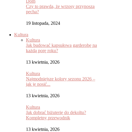
Dom
Czy to prawda, że wrzosy przynoszą
pecha?
19 listopada, 2024
Kultura
Kultura
Jak budować kapsułową garderobę na
każdą porę roku?
13 kwietnia, 2026
Kultura
Najmodniejsze kolory sezonu 2026 –
jak je nosić...
13 kwietnia, 2026
Kultura
Jak dobrać biżuterię do dekoltu?
Kompletny przewodnik
13 kwietnia, 2026