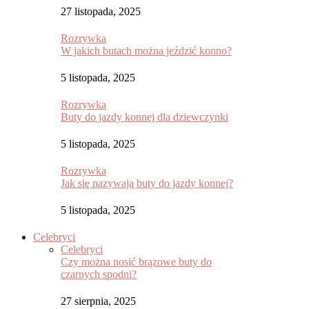
27 listopada, 2025
Rozrywka
W jakich butach można jeździć konno?
5 listopada, 2025
Rozrywka
Buty do jazdy konnej dla dziewczynki
5 listopada, 2025
Rozrywka
Jak się nazywają buty do jazdy konnej?
5 listopada, 2025
Celebryci
Celebryci
Czy można nosić brązowe buty do
czarnych spodni?
27 sierpnia, 2025