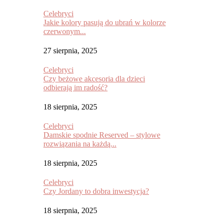
Celebryci
Jakie kolory pasują do ubrań w kolorze
czerwonym...
27 sierpnia, 2025
Celebryci
Czy beżowe akcesoria dla dzieci
odbierają im radość?
18 sierpnia, 2025
Celebryci
Damskie spodnie Reserved – stylowe
rozwiązania na każdą...
18 sierpnia, 2025
Celebryci
Czy Jordany to dobra inwestycja?
18 sierpnia, 2025