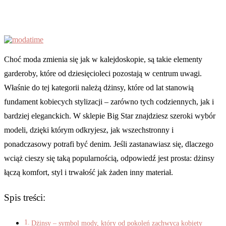
Choć moda zmienia się jak w kalejdoskopie, są takie elementy
garderoby, które od dziesięcioleci pozostają w centrum uwagi.
Właśnie do tej kategorii należą dżinsy, które od lat stanowią
fundament kobiecych stylizacji – zarówno tych codziennych, jak i
bardziej eleganckich. W sklepie Big Star znajdziesz szeroki wybór
modeli, dzięki którym odkryjesz, jak wszechstronny i
ponadczasowy potrafi być denim. Jeśli zastanawiasz się, dlaczego
wciąż cieszy się taką popularnością, odpowiedź jest prosta: dżinsy
łączą komfort, styl i trwałość jak żaden inny materiał.
Spis treści:
Dżinsy – symbol mody, który od pokoleń zachwyca kobiety