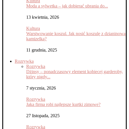
Kultura
Moda a sylwetka – jak dobierać ubrania do...
13 kwietnia, 2026
Kultura
Warstwowanie koszul. Jak nosić koszulę z dzianinową
kamizelką?
11 grudnia, 2025
Rozrywka
Rozrywka
Dżinsy – ponadczasowy element kobiecej garderoby,
który nigdy...
7 stycznia, 2026
Rozrywka
Jaka firma robi najlepsze kurtki zimowe?
27 listopada, 2025
Rozrywka