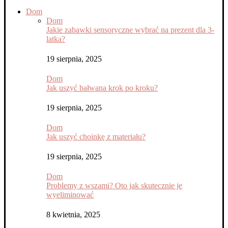
Dom
Dom
Jakie zabawki sensoryczne wybrać na prezent dla 3-
latka?
19 sierpnia, 2025
Dom
Jak uszyć bałwana krok po kroku?
19 sierpnia, 2025
Dom
Jak uszyć choinkę z materiału?
19 sierpnia, 2025
Dom
Problemy z wszami? Oto jak skutecznie je
wyeliminować
8 kwietnia, 2025