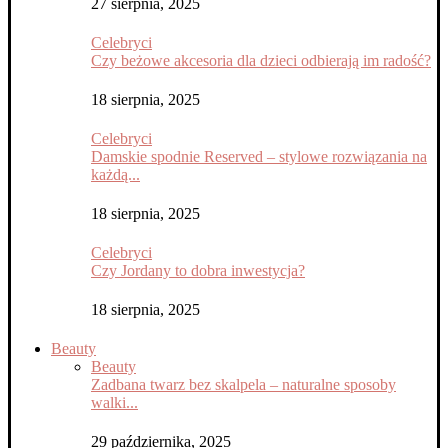
27 sierpnia, 2025
Celebryci
Czy beżowe akcesoria dla dzieci odbierają im radość?
18 sierpnia, 2025
Celebryci
Damskie spodnie Reserved – stylowe rozwiązania na
każdą...
18 sierpnia, 2025
Celebryci
Czy Jordany to dobra inwestycja?
18 sierpnia, 2025
Beauty
Beauty
Zadbana twarz bez skalpela – naturalne sposoby
walki...
29 października, 2025