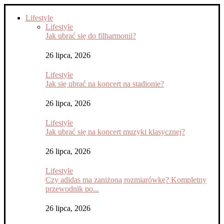
Lifestyle
Lifestyle
Jak ubrać się do filharmonii?
26 lipca, 2026
Lifestyle
Jak się ubrać na koncert na stadionie?
26 lipca, 2026
Lifestyle
Jak ubrać się na koncert muzyki klasycznej?
26 lipca, 2026
Lifestyle
Czy adidas ma zaniżoną rozmiarówkę? Kompletny
przewodnik po...
26 lipca, 2026