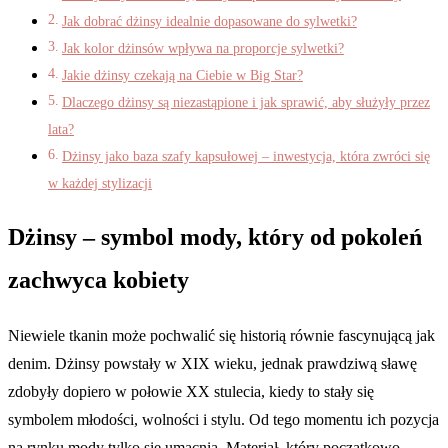
Jak dobrać dżinsy idealnie dopasowane do sylwetki?
Jak kolor dżinsów wpływa na proporcje sylwetki?
Jakie dżinsy czekają na Ciebie w Big Star?
Dlaczego dżinsy są niezastąpione i jak sprawić, aby służyły przez
lata?
Dżinsy jako baza szafy kapsułowej – inwestycja, która zwróci się
w każdej stylizacji
Dżinsy – symbol mody, który od pokoleń
zachwyca kobiety
Niewiele tkanin może pochwalić się historią równie fascynującą jak
denim. Dżinsy powstały w XIX wieku, jednak prawdziwą sławę
zdobyły dopiero w połowie XX stulecia, kiedy to stały się
symbolem młodości, wolności i stylu. Od tego momentu ich pozycja
na rynku mody tylko się umacnia. Materiał, który początkowo