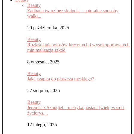
Beauty
Zadbana twarz bez skalpela – naturalne sposoby
walki...
29 października, 2025
Beauty
Rozjaśnianie włosów kręconych i wysokoporowatych:
minimalizacja szkód
8 września, 2025
Beauty
Jaka czapka do płaszcza męskiego?
27 sierpnia, 2025
Beauty
Jeremiasz Szmigiel – metryka postaci [wiek, wzrost,
życiorys,...
17 lutego, 2025