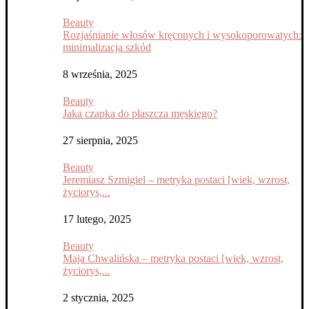
Beauty
Rozjaśnianie włosów kręconych i wysokoporowatych:
minimalizacja szkód
8 września, 2025
Beauty
Jaka czapka do płaszcza męskiego?
27 sierpnia, 2025
Beauty
Jeremiasz Szmigiel – metryka postaci [wiek, wzrost,
życiorys,...
17 lutego, 2025
Beauty
Maja Chwalińska – metryka postaci [wiek, wzrost,
życiorys,...
2 stycznia, 2025