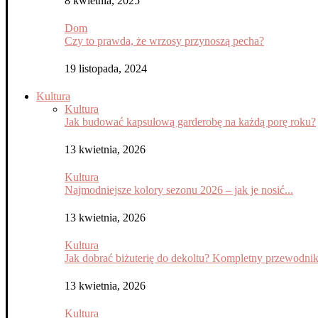
8 kwietnia, 2025
Dom
Czy to prawda, że wrzosy przynoszą pecha?
19 listopada, 2024
Kultura
Kultura
Jak budować kapsułową garderobę na każdą porę roku?
13 kwietnia, 2026
Kultura
Najmodniejsze kolory sezonu 2026 – jak je nosić...
13 kwietnia, 2026
Kultura
Jak dobrać biżuterię do dekoltu? Kompletny przewodni
13 kwietnia, 2026
Kultura