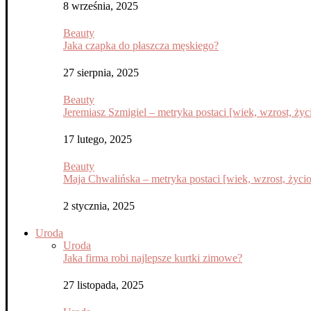
8 września, 2025
Beauty
Jaka czapka do płaszcza męskiego?
27 sierpnia, 2025
Beauty
Jeremiasz Szmigiel – metryka postaci [wiek, wzrost, życi
17 lutego, 2025
Beauty
Maja Chwalińska – metryka postaci [wiek, wzrost, życior
2 stycznia, 2025
Uroda
Uroda
Jaka firma robi najlepsze kurtki zimowe?
27 listopada, 2025