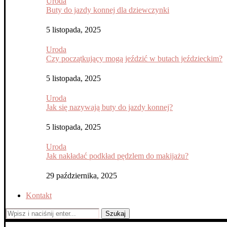
Uroda
Buty do jazdy konnej dla dziewczynki
5 listopada, 2025
Uroda
Czy początkujący mogą jeździć w butach jeździeckim?
5 listopada, 2025
Uroda
Jak się nazywają buty do jazdy konnej?
5 listopada, 2025
Uroda
Jak nakładać podkład pędzlem do makijażu?
29 października, 2025
Kontakt
Szukaj