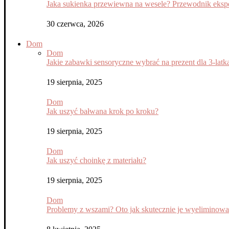
Jaka sukienka przewiewna na wesele? Przewodnik eksper
30 czerwca, 2026
Dom
Dom
Jakie zabawki sensoryczne wybrać na prezent dla 3-latk
19 sierpnia, 2025
Dom
Jak uszyć bałwana krok po kroku?
19 sierpnia, 2025
Dom
Jak uszyć choinkę z materiału?
19 sierpnia, 2025
Dom
Problemy z wszami? Oto jak skutecznie je wyeliminow