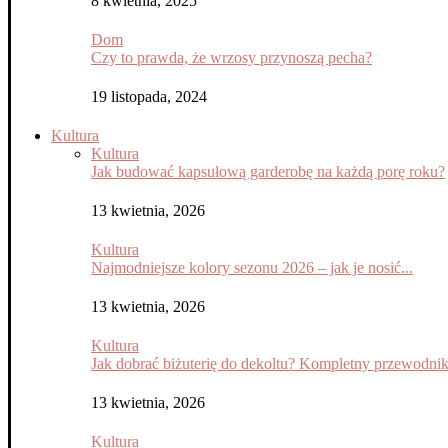
8 kwietnia, 2025
Dom
Czy to prawda, że wrzosy przynoszą pecha?
19 listopada, 2024
Kultura
Kultura
Jak budować kapsułową garderobę na każdą porę roku?
13 kwietnia, 2026
Kultura
Najmodniejsze kolory sezonu 2026 – jak je nosić...
13 kwietnia, 2026
Kultura
Jak dobrać biżuterię do dekoltu? Kompletny przewodni
13 kwietnia, 2026
Kultura