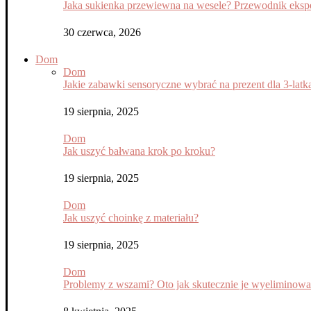
Jaka sukienka przewiewna na wesele? Przewodnik eksper
30 czerwca, 2026
Dom
Dom
Jakie zabawki sensoryczne wybrać na prezent dla 3-latk
19 sierpnia, 2025
Dom
Jak uszyć bałwana krok po kroku?
19 sierpnia, 2025
Dom
Jak uszyć choinkę z materiału?
19 sierpnia, 2025
Dom
Problemy z wszami? Oto jak skutecznie je wyeliminow