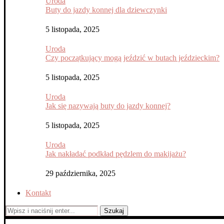
Uroda
Buty do jazdy konnej dla dziewczynki
5 listopada, 2025
Uroda
Czy początkujący mogą jeździć w butach jeździeckim?
5 listopada, 2025
Uroda
Jak się nazywają buty do jazdy konnej?
5 listopada, 2025
Uroda
Jak nakładać podkład pędzlem do makijażu?
29 października, 2025
Kontakt
Szukaj