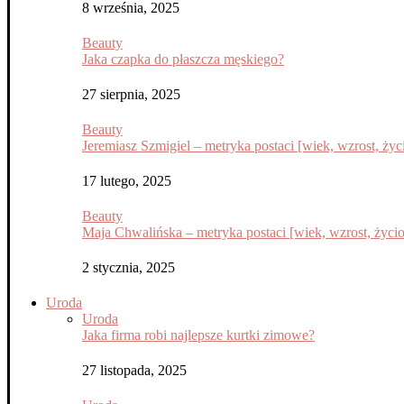
8 września, 2025
Beauty
Jaka czapka do płaszcza męskiego?
27 sierpnia, 2025
Beauty
Jeremiasz Szmigiel – metryka postaci [wiek, wzrost, życi
17 lutego, 2025
Beauty
Maja Chwalińska – metryka postaci [wiek, wzrost, życior
2 stycznia, 2025
Uroda
Uroda
Jaka firma robi najlepsze kurtki zimowe?
27 listopada, 2025