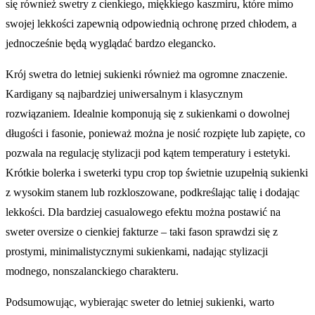
się również swetry z cienkiego, miękkiego kaszmiru, które mimo
swojej lekkości zapewnią odpowiednią ochronę przed chłodem, a
jednocześnie będą wyglądać bardzo elegancko.
Krój swetra do letniej sukienki również ma ogromne znaczenie.
Kardigany są najbardziej uniwersalnym i klasycznym
rozwiązaniem. Idealnie komponują się z sukienkami o dowolnej
długości i fasonie, ponieważ można je nosić rozpięte lub zapięte, co
pozwala na regulację stylizacji pod kątem temperatury i estetyki.
Krótkie bolerka i sweterki typu crop top świetnie uzupełnią sukienki
z wysokim stanem lub rozkloszowane, podkreślając talię i dodając
lekkości. Dla bardziej casualowego efektu można postawić na
sweter oversize o cienkiej fakturze – taki fason sprawdzi się z
prostymi, minimalistycznymi sukienkami, nadając stylizacji
modnego, nonszalanckiego charakteru.
Podsumowując, wybierając sweter do letniej sukienki, warto