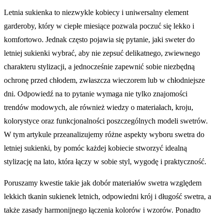
Letnia sukienka to niezwykle kobiecy i uniwersalny element
garderoby, który w ciepłe miesiące pozwala poczuć się lekko i
komfortowo. Jednak często pojawia się pytanie, jaki sweter do
letniej sukienki wybrać, aby nie zepsuć delikatnego, zwiewnego
charakteru stylizacji, a jednocześnie zapewnić sobie niezbędną
ochronę przed chłodem, zwłaszcza wieczorem lub w chłodniejsze
dni. Odpowiedź na to pytanie wymaga nie tylko znajomości
trendów modowych, ale również wiedzy o materiałach, kroju,
kolorystyce oraz funkcjonalności poszczególnych modeli swetrów.
W tym artykule przeanalizujemy różne aspekty wyboru swetra do
letniej sukienki, by pomóc każdej kobiecie stworzyć idealną
stylizację na lato, która łączy w sobie styl, wygodę i praktyczność.
Poruszamy kwestie takie jak dobór materiałów swetra względem
lekkich tkanin sukienek letnich, odpowiedni krój i długość swetra, a
także zasady harmonijnego łączenia kolorów i wzorów. Ponadto