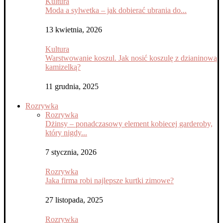
Kultura
Moda a sylwetka – jak dobierać ubrania do...
13 kwietnia, 2026
Kultura
Warstwowanie koszul. Jak nosić koszulę z dzianinową
kamizelką?
11 grudnia, 2025
Rozrywka
Rozrywka
Dżinsy – ponadczasowy element kobiecej garderoby,
który nigdy...
7 stycznia, 2026
Rozrywka
Jaka firma robi najlepsze kurtki zimowe?
27 listopada, 2025
Rozrywka