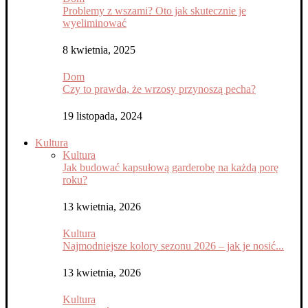
Problemy z wszami? Oto jak skutecznie je
wyeliminować
8 kwietnia, 2025
Dom
Czy to prawda, że wrzosy przynoszą pecha?
19 listopada, 2024
Kultura
Kultura
Jak budować kapsułową garderobę na każdą porę
roku?
13 kwietnia, 2026
Kultura
Najmodniejsze kolory sezonu 2026 – jak je nosić...
13 kwietnia, 2026
Kultura