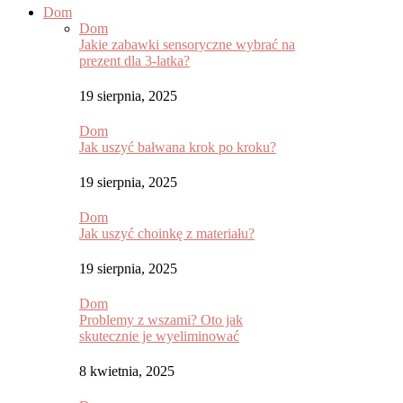
Dom
Dom
Jakie zabawki sensoryczne wybrać na
prezent dla 3-latka?
19 sierpnia, 2025
Dom
Jak uszyć bałwana krok po kroku?
19 sierpnia, 2025
Dom
Jak uszyć choinkę z materiału?
19 sierpnia, 2025
Dom
Problemy z wszami? Oto jak
skutecznie je wyeliminować
8 kwietnia, 2025