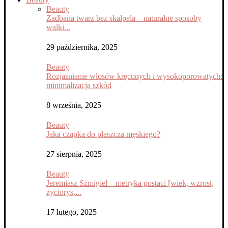
Beauty
Zadbana twarz bez skalpela – naturalne sposoby
walki...
29 października, 2025
Beauty
Rozjaśnianie włosów kręconych i wysokoporowatych:
minimalizacja szkód
8 września, 2025
Beauty
Jaka czapka do płaszcza męskiego?
27 sierpnia, 2025
Beauty
Jeremiasz Szmigiel – metryka postaci [wiek, wzrost,
życiorys,...
17 lutego, 2025