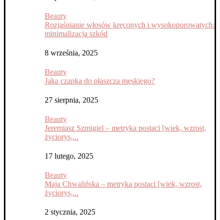
Beauty
Rozjaśnianie włosów kręconych i wysokoporowatych:
minimalizacja szkód
8 września, 2025
Beauty
Jaka czapka do płaszcza męskiego?
27 sierpnia, 2025
Beauty
Jeremiasz Szmigiel – metryka postaci [wiek, wzrost,
życiorys,...
17 lutego, 2025
Beauty
Maja Chwalińska – metryka postaci [wiek, wzrost,
życiorys,...
2 stycznia, 2025