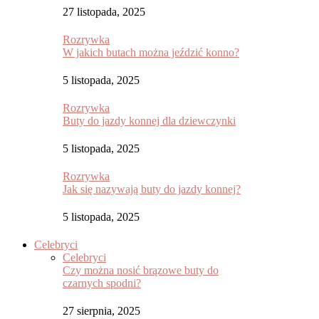
27 listopada, 2025
Rozrywka
W jakich butach można jeździć konno?
5 listopada, 2025
Rozrywka
Buty do jazdy konnej dla dziewczynki
5 listopada, 2025
Rozrywka
Jak się nazywają buty do jazdy konnej?
5 listopada, 2025
Celebryci
Celebryci
Czy można nosić brązowe buty do
czarnych spodni?
27 sierpnia, 2025