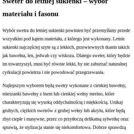
Sweter do letniej sukienki – wybór
materiału i fasonu
Wybór swetra do letniej sukienki powinien być przemyślany przede
wszystkim pod kątem materiału, z którego jest wykonany. Letnie
sukienki najczęściej szyte są z lekkich, przewiewnych tkanin takich
jak bawełna, len, jedwab czy wiskoza. Dlatego sweter, który będzie
im towarzyszył, musi być równie lekki, by nie zaburzać naturalnej
cyrkulacji powietrza i nie powodować przegrzewania.
Najlepszym wyborem będą swetry wykonane z cienkiej bawełny,
mieszanki bawełny z lnem lub cienkiej wełny merino, które
charakteryzują się wysoką oddychalnością i miękkością. Unikaj
grubych, ciężkich swetrów z grubej wełny lub akrylu, które będą
zbyt ciepłe i masywne, przez co przytłoczą delikatną sylwetkę oraz
sprawią, że stylizacja stanie się niekomfortowa. Dobrze sprawdzą