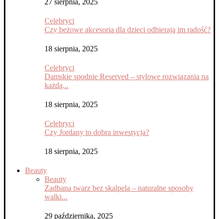
27 sierpnia, 2025
Celebryci
Czy beżowe akcesoria dla dzieci odbierają im radość?
18 sierpnia, 2025
Celebryci
Damskie spodnie Reserved – stylowe rozwiązania na
każdą...
18 sierpnia, 2025
Celebryci
Czy Jordany to dobra inwestycja?
18 sierpnia, 2025
Beauty
Beauty
Zadbana twarz bez skalpela – naturalne sposoby
walki...
29 października, 2025