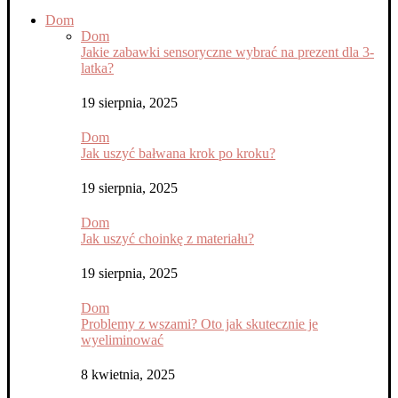
Dom
Dom
Jakie zabawki sensoryczne wybrać na prezent dla 3-
latka?
19 sierpnia, 2025
Dom
Jak uszyć bałwana krok po kroku?
19 sierpnia, 2025
Dom
Jak uszyć choinkę z materiału?
19 sierpnia, 2025
Dom
Problemy z wszami? Oto jak skutecznie je
wyeliminować
8 kwietnia, 2025