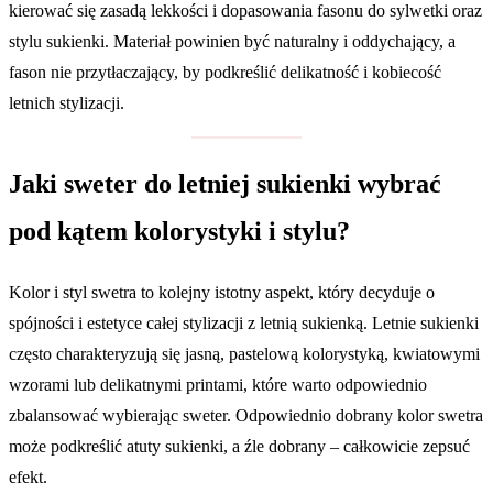
kierować się zasadą lekkości i dopasowania fasonu do sylwetki oraz
stylu sukienki. Materiał powinien być naturalny i oddychający, a
fason nie przytłaczający, by podkreślić delikatność i kobiecość
letnich stylizacji.
Jaki sweter do letniej sukienki wybrać
pod kątem kolorystyki i stylu?
Kolor i styl swetra to kolejny istotny aspekt, który decyduje o
spójności i estetyce całej stylizacji z letnią sukienką. Letnie sukienki
często charakteryzują się jasną, pastelową kolorystyką, kwiatowymi
wzorami lub delikatnymi printami, które warto odpowiednio
zbalansować wybierając sweter. Odpowiednio dobrany kolor swetra
może podkreślić atuty sukienki, a źle dobrany – całkowicie zepsuć
efekt.