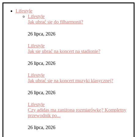
Lifestyle
Lifestyle
Jak ubrać się do filharmonii?
26 lipca, 2026
Lifestyle
Jak się ubrać na koncert na stadionie?
26 lipca, 2026
Lifestyle
Jak ubrać się na koncert muzyki klasycznej?
26 lipca, 2026
Lifestyle
Czy adidas ma zaniżoną rozmiarówkę? Kompletny
przewodnik po...
26 lipca, 2026