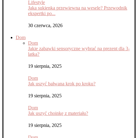
Lifestyle
Jaka sukienka przewiewna na wesele? Przewodnik
ekspertki po...
30 czerwca, 2026
Dom
Dom
Jakie zabawki sensoryczne wybrać na prezent dla 3-
latka?
19 sierpnia, 2025
Dom
Jak uszyć bałwana krok po kroku?
19 sierpnia, 2025
Dom
Jak uszyć choinkę z materiału?
19 sierpnia, 2025
Dom