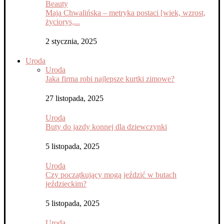
Beauty
Maja Chwalińska – metryka postaci [wiek, wzrost,
życiorys,...
2 stycznia, 2025
Uroda
Uroda
Jaka firma robi najlepsze kurtki zimowe?
27 listopada, 2025
Uroda
Buty do jazdy konnej dla dziewczynki
5 listopada, 2025
Uroda
Czy początkujący mogą jeździć w butach
jeździeckim?
5 listopada, 2025
Uroda