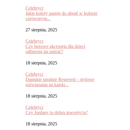
Celebryci
Jakie kolory pasują do ubrań w kolorze
czerwonym...
27 sierpnia, 2025
Celebryci
Czy beżowe akcesoria dla dzieci
odbierają im radość?
18 sierpnia, 2025
Celebryci
Damskie spodnie Reserved – stylowe
rozwiązania na każdą...
18 sierpnia, 2025
Celebryci
Czy Jordany to dobra inwestycja?
18 sierpnia, 2025