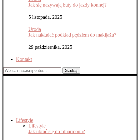
Jak się nazywają buty do jazdy konnej?
5 listopada, 2025
Uroda
Jak nakładać podkład pędzlem do makijażu?
29 października, 2025
Kontakt
Szukaj
Lifestyle
Lifestyle
Jak ubrać się do filharmonii?