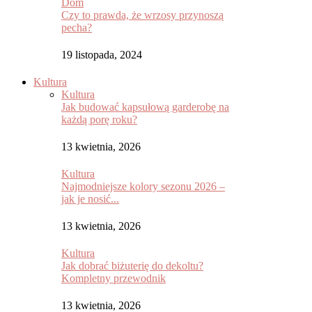
Dom
Czy to prawda, że wrzosy przynoszą
pecha?
19 listopada, 2024
Kultura
Kultura
Jak budować kapsułową garderobę na
każdą porę roku?
13 kwietnia, 2026
Kultura
Najmodniejsze kolory sezonu 2026 –
jak je nosić...
13 kwietnia, 2026
Kultura
Jak dobrać biżuterię do dekoltu?
Kompletny przewodnik
13 kwietnia, 2026