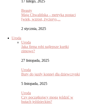
17 lutego, 2025
Beauty
Maja Chwalińska – metryka postaci
[wiek, wzrost, życiorys,...
2 stycznia, 2025
Uroda
Uroda
Jaka firma robi najlepsze kurtki
zimowe?
27 listopada, 2025
Uroda
Buty do jazdy konnej dla dziewczynki
5 listopada, 2025
Uroda
Czy początkujący mogą jeździć w
butach jeździeckim?