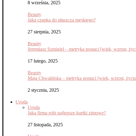
8 września, 2025
Beauty
Jaka czapka do płaszcza męskiego?
27 sierpnia, 2025
Beauty
Jeremiasz Szmigiel – metryka postaci [wiek, wzrost, życi
17 lutego, 2025
Beauty
Maja Chwalińska – metryka postaci [wiek, wzrost, życior
2 stycznia, 2025
Uroda
Uroda
Jaka firma robi najlepsze kurtki zimowe?
27 listopada, 2025