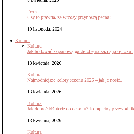
8 kwietnia, 2025
Dom
Czy to prawda, że wrzosy przynoszą pecha?
19 listopada, 2024
Kultura
Kultura
Jak budować kapsułową garderobę na każdą porę roku?
13 kwietnia, 2026
Kultura
Najmodniejsze kolory sezonu 2026 – jak je nosić...
13 kwietnia, 2026
Kultura
Jak dobrać biżuterię do dekoltu? Kompletny przewodni
13 kwietnia, 2026
Kultura