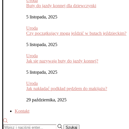
Uroda
Buty do jazdy konnej dla dziewczynki
5 listopada, 2025
Uroda
Czy początkujący mogą jeździć w butach jeździeckim?
5 listopada, 2025
Uroda
Jak się nazywają buty do jazdy konnej?
5 listopada, 2025
Uroda
Jak nakładać podkład pędzlem do makijażu?
29 października, 2025
Kontakt
Szukaj