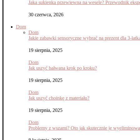
Jaka sukienka przewiewna na wesele? Przewodnik eksper
30 czerwca, 2026
Dom
Dom
Jakie zabawki sensoryczne wybrać na prezent dla 3-latk
19 sierpnia, 2025
Dom
Jak uszyć bałwana krok po kroku?
19 sierpnia, 2025
Dom
Jak uszyć choinkę z materiału?
19 sierpnia, 2025
Dom
Problemy z wszami? Oto jak skutecznie je wyeliminow