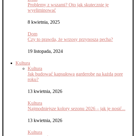
Problemy z wszami? Oto jak skutecznie je
wyeliminować
8 kwietnia, 2025
Dom
Czy to prawda, że wrzosy przynoszą pecha?
19 listopada, 2024
Kultura
Kultura
Jak budować kapsułową garderobę na każdą porę
roku?
13 kwietnia, 2026
Kultura
Najmodniejsze kolory sezonu 2026 – jak je nosić...
13 kwietnia, 2026
Kultura