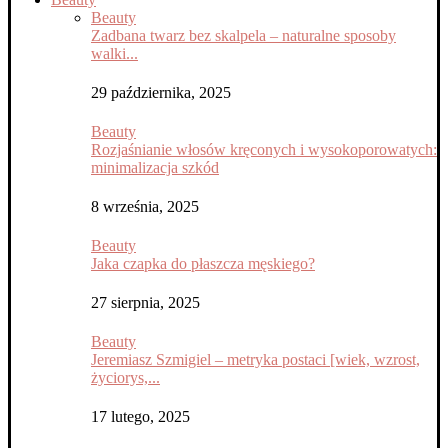
Beauty
Zadbana twarz bez skalpela – naturalne sposoby
walki...
29 października, 2025
Beauty
Rozjaśnianie włosów kręconych i wysokoporowatych:
minimalizacja szkód
8 września, 2025
Beauty
Jaka czapka do płaszcza męskiego?
27 sierpnia, 2025
Beauty
Jeremiasz Szmigiel – metryka postaci [wiek, wzrost,
życiorys,...
17 lutego, 2025