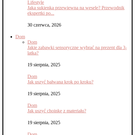
Lifestyle
Jaka sukienka przewiewna na wesele? Przewodnik
ekspertki po...
30 czerwca, 2026
Dom
Dom
Jakie zabawki sensoryczne wybrać na prezent dla 3-
latka?
19 sierpnia, 2025
Dom
Jak uszyć bałwana krok po kroku?
19 sierpnia, 2025
Dom
Jak uszyć choinkę z materiału?
19 sierpnia, 2025
Dom