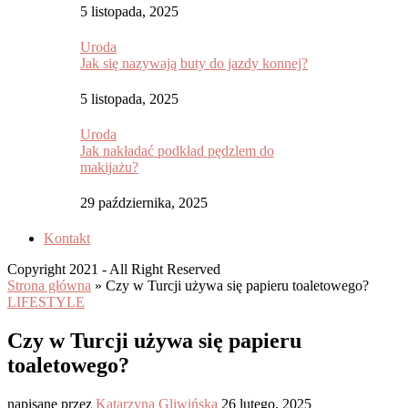
5 listopada, 2025
Uroda
Jak się nazywają buty do jazdy konnej?
5 listopada, 2025
Uroda
Jak nakładać podkład pędzlem do
makijażu?
29 października, 2025
Kontakt
Copyright 2021 - All Right Reserved
Strona główna
»
Czy w Turcji używa się papieru toaletowego?
LIFESTYLE
Czy w Turcji używa się papieru
toaletowego?
napisane przez
Katarzyna Gliwińska
26 lutego, 2025