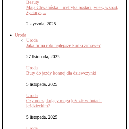
Beauty
Maja Chwalińska – metryka postaci [wiek, wzrost,
życiorys,...
2 stycznia, 2025
Uroda
Uroda
Jaka firma robi najlepsze kurtki zimowe?
27 listopada, 2025
Uroda
Buty do jazdy konnej dla dziewczynki
5 listopada, 2025
Uroda
Czy początkujący mogą jeździć w butach
jeździeckim?
5 listopada, 2025
Uroda