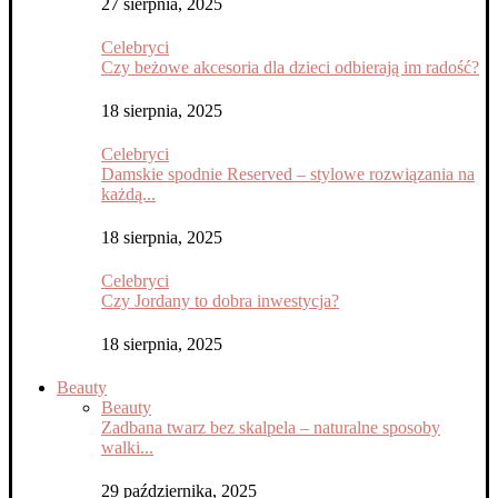
27 sierpnia, 2025
Celebryci
Czy beżowe akcesoria dla dzieci odbierają im radość?
18 sierpnia, 2025
Celebryci
Damskie spodnie Reserved – stylowe rozwiązania na
każdą...
18 sierpnia, 2025
Celebryci
Czy Jordany to dobra inwestycja?
18 sierpnia, 2025
Beauty
Beauty
Zadbana twarz bez skalpela – naturalne sposoby
walki...
29 października, 2025