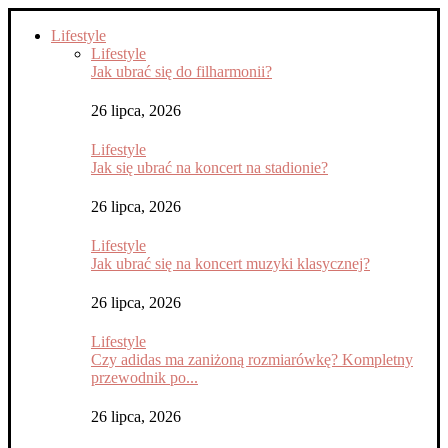
Lifestyle
Lifestyle
Jak ubrać się do filharmonii?
26 lipca, 2026
Lifestyle
Jak się ubrać na koncert na stadionie?
26 lipca, 2026
Lifestyle
Jak ubrać się na koncert muzyki klasycznej?
26 lipca, 2026
Lifestyle
Czy adidas ma zaniżoną rozmiarówkę? Kompletny
przewodnik po...
26 lipca, 2026