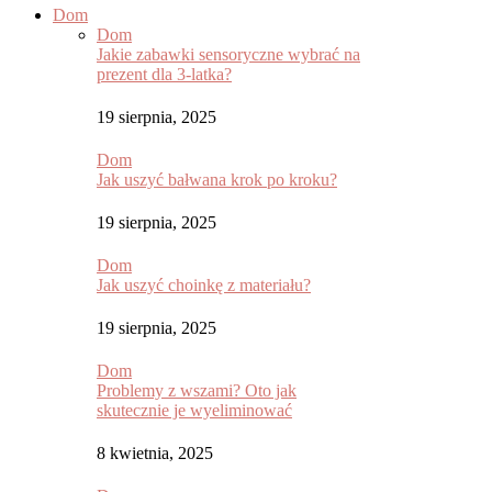
Dom
Dom
Jakie zabawki sensoryczne wybrać na
prezent dla 3-latka?
19 sierpnia, 2025
Dom
Jak uszyć bałwana krok po kroku?
19 sierpnia, 2025
Dom
Jak uszyć choinkę z materiału?
19 sierpnia, 2025
Dom
Problemy z wszami? Oto jak
skutecznie je wyeliminować
8 kwietnia, 2025