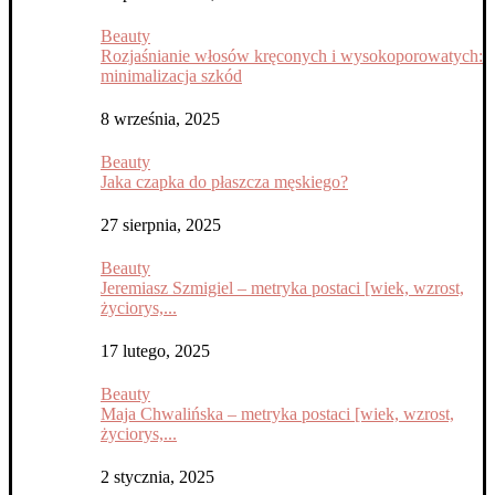
Beauty
Rozjaśnianie włosów kręconych i wysokoporowatych:
minimalizacja szkód
8 września, 2025
Beauty
Jaka czapka do płaszcza męskiego?
27 sierpnia, 2025
Beauty
Jeremiasz Szmigiel – metryka postaci [wiek, wzrost,
życiorys,...
17 lutego, 2025
Beauty
Maja Chwalińska – metryka postaci [wiek, wzrost,
życiorys,...
2 stycznia, 2025