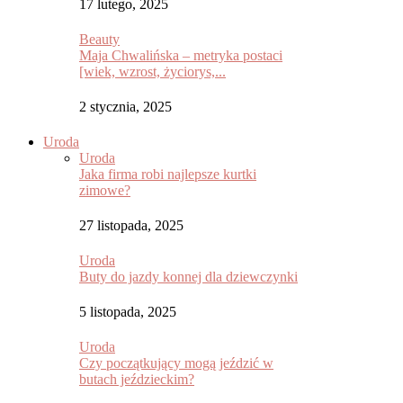
17 lutego, 2025
Beauty
Maja Chwalińska – metryka postaci
[wiek, wzrost, życiorys,...
2 stycznia, 2025
Uroda
Uroda
Jaka firma robi najlepsze kurtki
zimowe?
27 listopada, 2025
Uroda
Buty do jazdy konnej dla dziewczynki
5 listopada, 2025
Uroda
Czy początkujący mogą jeździć w
butach jeździeckim?