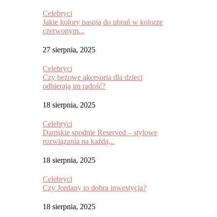
Celebryci
Jakie kolory pasują do ubrań w kolorze
czerwonym...
27 sierpnia, 2025
Celebryci
Czy beżowe akcesoria dla dzieci
odbierają im radość?
18 sierpnia, 2025
Celebryci
Damskie spodnie Reserved – stylowe
rozwiązania na każdą...
18 sierpnia, 2025
Celebryci
Czy Jordany to dobra inwestycja?
18 sierpnia, 2025