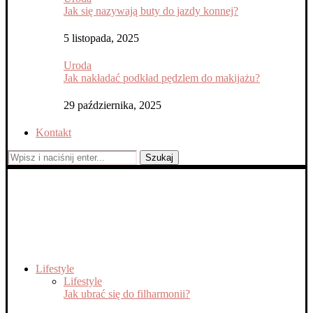
Jak się nazywają buty do jazdy konnej?
5 listopada, 2025
Uroda
Jak nakładać podkład pędzlem do makijażu?
29 października, 2025
Kontakt
Szukaj
Lifestyle
Lifestyle
Jak ubrać się do filharmonii?