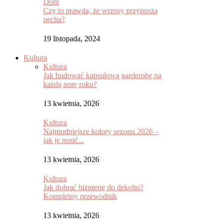
Dom
Czy to prawda, że wrzosy przynoszą
pecha?
19 listopada, 2024
Kultura
Kultura
Jak budować kapsułową garderobę na
każdą porę roku?
13 kwietnia, 2026
Kultura
Najmodniejsze kolory sezonu 2026 –
jak je nosić...
13 kwietnia, 2026
Kultura
Jak dobrać biżuterię do dekoltu?
Kompletny przewodnik
13 kwietnia, 2026