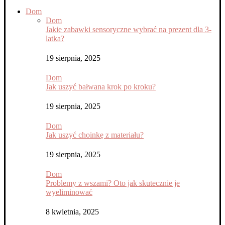
Dom
Dom
Jakie zabawki sensoryczne wybrać na prezent dla 3-
latka?
19 sierpnia, 2025
Dom
Jak uszyć bałwana krok po kroku?
19 sierpnia, 2025
Dom
Jak uszyć choinkę z materiału?
19 sierpnia, 2025
Dom
Problemy z wszami? Oto jak skutecznie je
wyeliminować
8 kwietnia, 2025