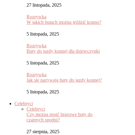
27 listopada, 2025
Rozrywka
W jakich butach można jeździć konno?
5 listopada, 2025
Rozrywka
Buty do jazdy konnej dla dziewczynki
5 listopada, 2025
Rozrywka
Jak się nazywają buty do jazdy konnej?
5 listopada, 2025
Celebryci
Celebryci
Czy można nosić brązowe buty do
czarnych spodni?
27 sierpnia, 2025