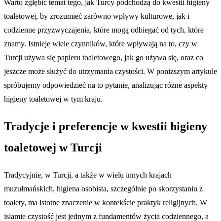
Warto zgłębić temat tego, jak Turcy podchodzą do kwestii higieny
toaletowej, by zrozumieć zarówno wpływy kulturowe, jak i
codzienne przyzwyczajenia, które mogą odbiegać od tych, które
znamy. Istnieje wiele czynników, które wpływają na to, czy w
Turcji używa się papieru toaletowego, jak go używa się, oraz co
jeszcze może służyć do utrzymania czystości. W poniższym artykule
spróbujemy odpowiedzieć na to pytanie, analizując różne aspekty
higieny toaletowej w tym kraju.
Tradycje i preferencje w kwestii higieny
toaletowej w Turcji
Tradycyjnie, w Turcji, a także w wielu innych krajach
muzułmańskich, higiena osobista, szczególnie po skorzystaniu z
toalety, ma istotne znaczenie w kontekście praktyk religijnych. W
islamie czystość jest jednym z fundamentów życia codziennego, a