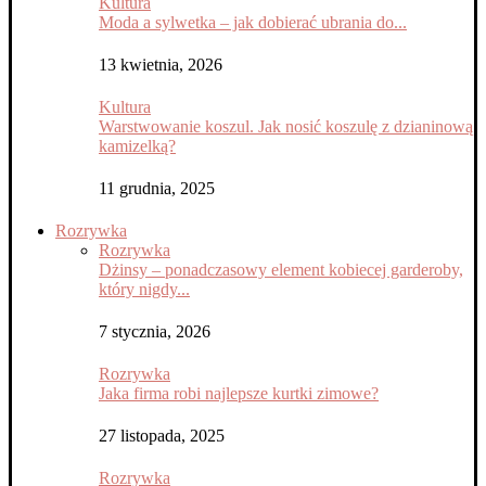
Kultura
Moda a sylwetka – jak dobierać ubrania do...
13 kwietnia, 2026
Kultura
Warstwowanie koszul. Jak nosić koszulę z dzianinową
kamizelką?
11 grudnia, 2025
Rozrywka
Rozrywka
Dżinsy – ponadczasowy element kobiecej garderoby,
który nigdy...
7 stycznia, 2026
Rozrywka
Jaka firma robi najlepsze kurtki zimowe?
27 listopada, 2025
Rozrywka