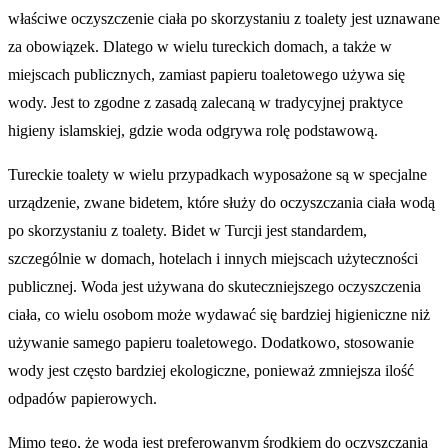
właściwe oczyszczenie ciała po skorzystaniu z toalety jest uznawane
za obowiązek. Dlatego w wielu tureckich domach, a także w
miejscach publicznych, zamiast papieru toaletowego używa się
wody. Jest to zgodne z zasadą zalecaną w tradycyjnej praktyce
higieny islamskiej, gdzie woda odgrywa rolę podstawową.
Tureckie toalety w wielu przypadkach wyposażone są w specjalne
urządzenie, zwane bidetem, które służy do oczyszczania ciała wodą
po skorzystaniu z toalety. Bidet w Turcji jest standardem,
szczególnie w domach, hotelach i innych miejscach użyteczności
publicznej. Woda jest używana do skuteczniejszego oczyszczenia
ciała, co wielu osobom może wydawać się bardziej higieniczne niż
używanie samego papieru toaletowego. Dodatkowo, stosowanie
wody jest często bardziej ekologiczne, ponieważ zmniejsza ilość
odpadów papierowych.
Mimo tego, że woda jest preferowanym środkiem do oczyszczania