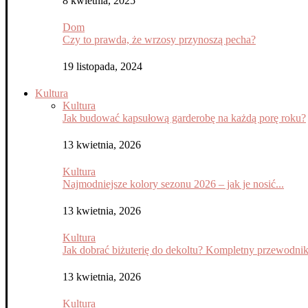
8 kwietnia, 2025
Dom
Czy to prawda, że wrzosy przynoszą pecha?
19 listopada, 2024
Kultura
Kultura
Jak budować kapsułową garderobę na każdą porę roku?
13 kwietnia, 2026
Kultura
Najmodniejsze kolory sezonu 2026 – jak je nosić...
13 kwietnia, 2026
Kultura
Jak dobrać biżuterię do dekoltu? Kompletny przewodni
13 kwietnia, 2026
Kultura