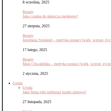
8 września, 2025
Beauty
Jaka czapka do płaszcza męskiego?
27 sierpnia, 2025
Beauty
Jeremiasz Szmigiel – metryka postaci [wiek, wzrost, życi
17 lutego, 2025
Beauty
Maja Chwalińska – metryka postaci [wiek, wzrost, życior
2 stycznia, 2025
Uroda
Uroda
Jaka firma robi najlepsze kurtki zimowe?
27 listopada, 2025