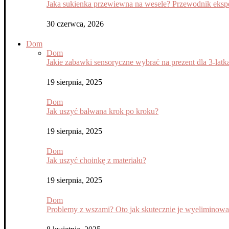
Jaka sukienka przewiewna na wesele? Przewodnik eksper
30 czerwca, 2026
Dom
Dom
Jakie zabawki sensoryczne wybrać na prezent dla 3-latk
19 sierpnia, 2025
Dom
Jak uszyć bałwana krok po kroku?
19 sierpnia, 2025
Dom
Jak uszyć choinkę z materiału?
19 sierpnia, 2025
Dom
Problemy z wszami? Oto jak skutecznie je wyeliminow