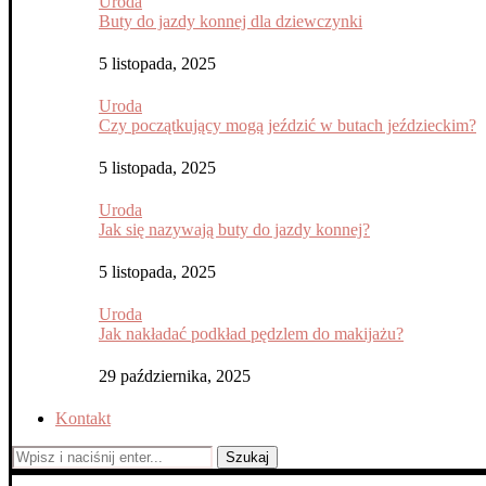
Uroda
Buty do jazdy konnej dla dziewczynki
5 listopada, 2025
Uroda
Czy początkujący mogą jeździć w butach jeździeckim?
5 listopada, 2025
Uroda
Jak się nazywają buty do jazdy konnej?
5 listopada, 2025
Uroda
Jak nakładać podkład pędzlem do makijażu?
29 października, 2025
Kontakt
Szukaj