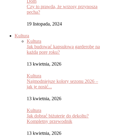
Dom
Czy to prawda, że wrzosy przynoszą
pecha?
19 listopada, 2024
Kultura
Kultura
Jak budować kapsułową garderobę na
każdą porę roku?
13 kwietnia, 2026
Kultura
Najmodniejsze kolory sezonu 2026 –
jak je nosić...
13 kwietnia, 2026
Kultura
Jak dobrać biżuterię do dekoltu?
Kompletny przewodnik
13 kwietnia, 2026