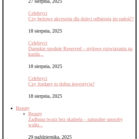
27 sierpnia, 2025
Celebryci
Czy beżowe akcesoria dla dzieci odbierają im radość?
18 sierpnia, 2025
Celebryci
Damskie spodnie Reserved – stylowe rozwiązania na
każdą...
18 sierpnia, 2025
Celebryci
Czy Jordany to dobra inwestycja?
18 sierpnia, 2025
Beauty
Beauty
Zadbana twarz bez skalpela – naturalne sposoby
walki...
29 października, 2025