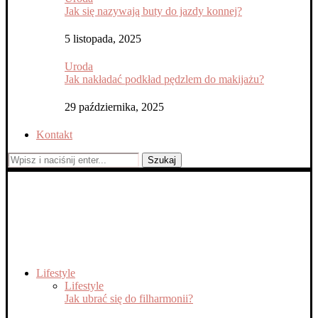
Jak się nazywają buty do jazdy konnej?
5 listopada, 2025
Uroda
Jak nakładać podkład pędzlem do makijażu?
29 października, 2025
Kontakt
Szukaj
Lifestyle
Lifestyle
Jak ubrać się do filharmonii?