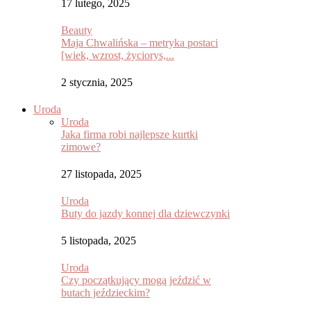
17 lutego, 2025
Beauty
Maja Chwalińska – metryka postaci
[wiek, wzrost, życiorys,...
2 stycznia, 2025
Uroda
Uroda
Jaka firma robi najlepsze kurtki
zimowe?
27 listopada, 2025
Uroda
Buty do jazdy konnej dla dziewczynki
5 listopada, 2025
Uroda
Czy początkujący mogą jeździć w
butach jeździeckim?