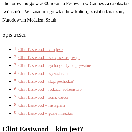
uhonorowano go w 2009 roku na Festiwalu w Cannes za całokształt
twórczości. W uznaniu jego wkładu w kulturę, został odznaczony
Narodowym Medalem Sztuk.
Spis treści:
Clint Eastwood – kim jest?
Clint Eastwood – wiek, wzrost, waga
Clint Eastwood – życiorys i życie prywatne
Clint Eastwood – wykształcenie
Clint Eastwood – skąd pochodzi?
Clint Eastwood – rodzice, rodzeństwo
Clint Eastwood – żona, dzieci
Clint Eastwood – Instagram
Clint Eastwood – gdzie mieszka?
Clint Eastwood – kim jest?