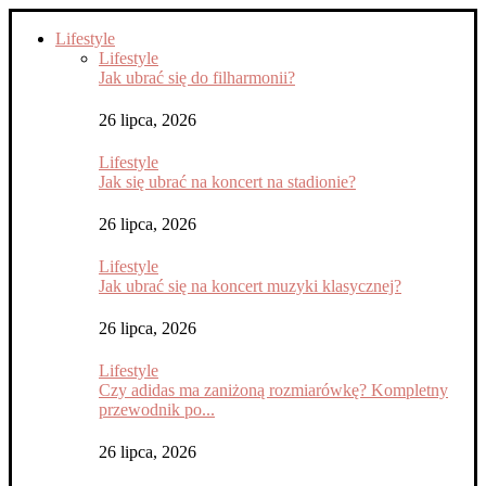
Lifestyle
Lifestyle
Jak ubrać się do filharmonii?
26 lipca, 2026
Lifestyle
Jak się ubrać na koncert na stadionie?
26 lipca, 2026
Lifestyle
Jak ubrać się na koncert muzyki klasycznej?
26 lipca, 2026
Lifestyle
Czy adidas ma zaniżoną rozmiarówkę? Kompletny
przewodnik po...
26 lipca, 2026