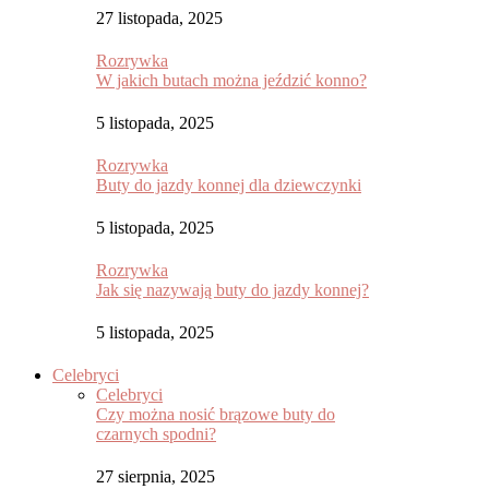
27 listopada, 2025
Rozrywka
W jakich butach można jeździć konno?
5 listopada, 2025
Rozrywka
Buty do jazdy konnej dla dziewczynki
5 listopada, 2025
Rozrywka
Jak się nazywają buty do jazdy konnej?
5 listopada, 2025
Celebryci
Celebryci
Czy można nosić brązowe buty do
czarnych spodni?
27 sierpnia, 2025