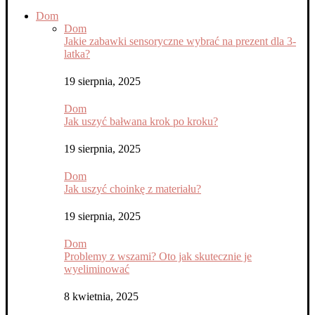
Dom
Dom
Jakie zabawki sensoryczne wybrać na prezent dla 3-
latka?
19 sierpnia, 2025
Dom
Jak uszyć bałwana krok po kroku?
19 sierpnia, 2025
Dom
Jak uszyć choinkę z materiału?
19 sierpnia, 2025
Dom
Problemy z wszami? Oto jak skutecznie je
wyeliminować
8 kwietnia, 2025