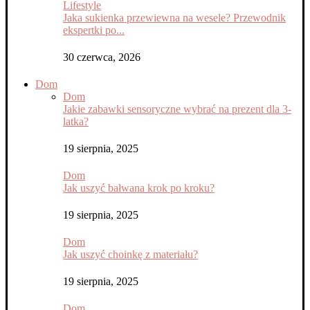
Lifestyle
Jaka sukienka przewiewna na wesele? Przewodnik
ekspertki po...
30 czerwca, 2026
Dom
Dom
Jakie zabawki sensoryczne wybrać na prezent dla 3-
latka?
19 sierpnia, 2025
Dom
Jak uszyć bałwana krok po kroku?
19 sierpnia, 2025
Dom
Jak uszyć choinkę z materiału?
19 sierpnia, 2025
Dom