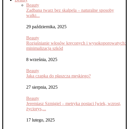
Beauty
Zadbana twarz bez skalpela – naturalne sposoby
walki...
29 października, 2025
Beauty
Rozjaśnianie włosów kręconych i wysokoporowatych:
minimalizacja szkód
8 września, 2025
Beauty
Jaka czapka do płaszcza męskiego?
27 sierpnia, 2025
Beauty
Jeremiasz Szmigiel – metryka postaci [wiek, wzrost,
życiorys,...
17 lutego, 2025