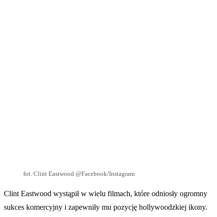
fot. Clint Eastwood @Facebook/Instagram
Clint Eastwood wystąpił w wielu filmach, które odniosły ogromny
sukces komercyjny i zapewniły mu pozycję hollywoodzkiej ikony.