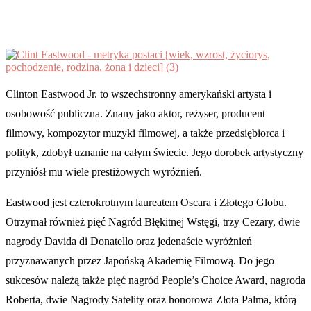
Clinton Eastwood Jr. to wszechstronny amerykański artysta i
osobowość publiczna. Znany jako aktor, reżyser, producent
filmowy, kompozytor muzyki filmowej, a także przedsiębiorca i
polityk, zdobył uznanie na całym świecie. Jego dorobek artystyczny
przyniósł mu wiele prestiżowych wyróżnień.
Eastwood jest czterokrotnym laureatem Oscara i Złotego Globu.
Otrzymał również pięć Nagród Błękitnej Wstęgi, trzy Cezary, dwie
nagrody Davida di Donatello oraz jedenaście wyróżnień
przyznawanych przez Japońską Akademię Filmową. Do jego
sukcesów należą także pięć nagród People’s Choice Award, nagroda
Roberta, dwie Nagrody Satelity oraz honorowa Złota Palma, którą