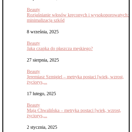
Beauty
Rozjaśnianie włosów kręconych i wysokoporowatych:
minimalizacja szkód
8 września, 2025
Beauty
Jaka czapka do płaszcza męskiego?
27 sierpnia, 2025
Beauty
Jeremiasz Szmigiel – metryka postaci [wiek, wzrost,
życiorys,...
17 lutego, 2025
Beauty
Maja Chwalińska – metryka postaci [wiek, wzrost,
życiorys,...
2 stycznia, 2025