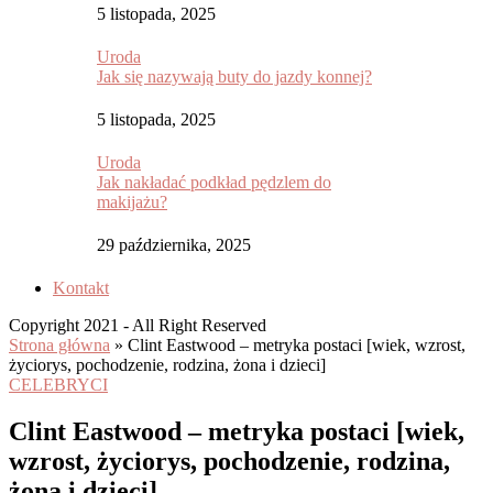
5 listopada, 2025
Uroda
Jak się nazywają buty do jazdy konnej?
5 listopada, 2025
Uroda
Jak nakładać podkład pędzlem do
makijażu?
29 października, 2025
Kontakt
Copyright 2021 - All Right Reserved
Strona główna
»
Clint Eastwood – metryka postaci [wiek, wzrost,
życiorys, pochodzenie, rodzina, żona i dzieci]
CELEBRYCI
Clint Eastwood – metryka postaci [wiek,
wzrost, życiorys, pochodzenie, rodzina,
żona i dzieci]