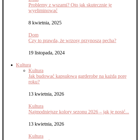
Problemy z wszami? Oto jak skutecznie je
wyeliminować
8 kwietnia, 2025
Dom
Czy to prawda, że wrzosy przynoszą pecha?
19 listopada, 2024
Kultura
Kultura
Jak budować kapsułową garderobę na każdą porę
roku?
13 kwietnia, 2026
Kultura
Najmodniejsze kolory sezonu 2026 – jak je nosić...
13 kwietnia, 2026
Kultura