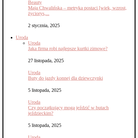
Beauty
Maja Chwalińska – metryka postaci [wiek, wzrost,
życiorys,...
2 stycznia, 2025
Uroda
Uroda
Jaka firma robi najlepsze kurtki zimowe?
27 listopada, 2025
Uroda
Buty do jazdy konnej dla dziewczynki
5 listopada, 2025
Uroda
Czy początkujący mogą jeździć w butach
jeździeckim?
5 listopada, 2025
Uroda