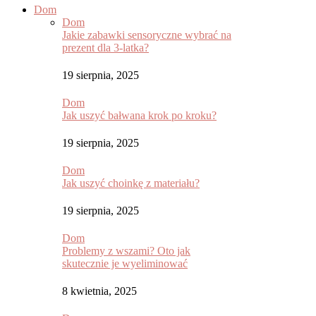
Dom
Dom
Jakie zabawki sensoryczne wybrać na
prezent dla 3-latka?
19 sierpnia, 2025
Dom
Jak uszyć bałwana krok po kroku?
19 sierpnia, 2025
Dom
Jak uszyć choinkę z materiału?
19 sierpnia, 2025
Dom
Problemy z wszami? Oto jak
skutecznie je wyeliminować
8 kwietnia, 2025