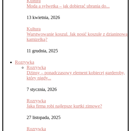
Kultura
Moda a sylwetka – jak dobierać ubrania do...
13 kwietnia, 2026
Kultura
Warstwowanie koszul. Jak nosić koszulę z dzianinową
kamizelką?
11 grudnia, 2025
Rozrywka
Rozrywka
Dżinsy – ponadczasowy element kobiecej garderoby,
który nigdy...
7 stycznia, 2026
Rozrywka
Jaka firma robi najlepsze kurtki zimowe?
27 listopada, 2025
Rozrywka