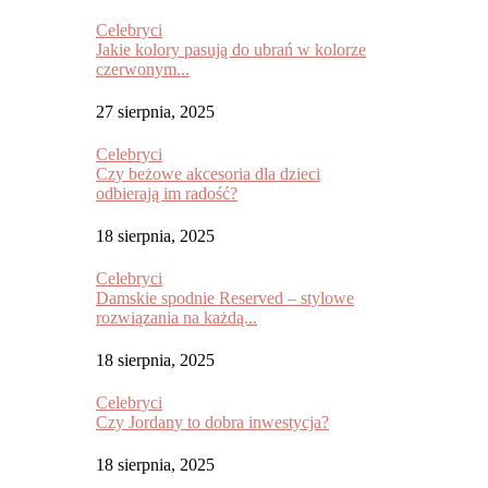
Celebryci
Jakie kolory pasują do ubrań w kolorze
czerwonym...
27 sierpnia, 2025
Celebryci
Czy beżowe akcesoria dla dzieci
odbierają im radość?
18 sierpnia, 2025
Celebryci
Damskie spodnie Reserved – stylowe
rozwiązania na każdą...
18 sierpnia, 2025
Celebryci
Czy Jordany to dobra inwestycja?
18 sierpnia, 2025