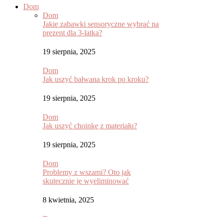
Dom
Dom
Jakie zabawki sensoryczne wybrać na
prezent dla 3-latka?
19 sierpnia, 2025
Dom
Jak uszyć bałwana krok po kroku?
19 sierpnia, 2025
Dom
Jak uszyć choinkę z materiału?
19 sierpnia, 2025
Dom
Problemy z wszami? Oto jak
skutecznie je wyeliminować
8 kwietnia, 2025