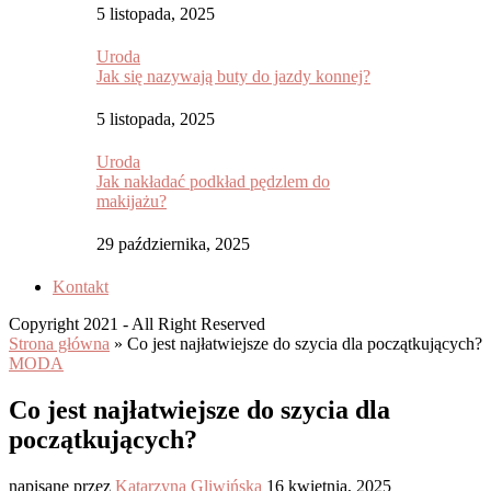
5 listopada, 2025
Uroda
Jak się nazywają buty do jazdy konnej?
5 listopada, 2025
Uroda
Jak nakładać podkład pędzlem do
makijażu?
29 października, 2025
Kontakt
Copyright 2021 - All Right Reserved
Strona główna
»
Co jest najłatwiejsze do szycia dla początkujących?
MODA
Co jest najłatwiejsze do szycia dla
początkujących?
napisane przez
Katarzyna Gliwińska
16 kwietnia, 2025