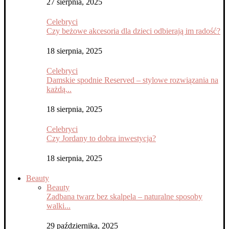
27 sierpnia, 2025
Celebryci
Czy beżowe akcesoria dla dzieci odbierają im radość?
18 sierpnia, 2025
Celebryci
Damskie spodnie Reserved – stylowe rozwiązania na
każdą...
18 sierpnia, 2025
Celebryci
Czy Jordany to dobra inwestycja?
18 sierpnia, 2025
Beauty
Beauty
Zadbana twarz bez skalpela – naturalne sposoby
walki...
29 października, 2025