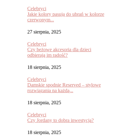
Celebryci
Jakie kolory pasują do ubrań w kolorze
czerwonym...
27 sierpnia, 2025
Celebryci
Czy beżowe akcesoria dla dzieci
odbierają im radość?
18 sierpnia, 2025
Celebryci
Damskie spodnie Reserved – stylowe
rozwiązania na każdą...
18 sierpnia, 2025
Celebryci
Czy Jordany to dobra inwestycja?
18 sierpnia, 2025