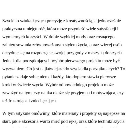
Szycie to sztuka łącząca precyzję z kreatywnością, a jednocześnie
praktyczna umiejętność, która może przynieść wiele satysfakcji i
wymiernych korzyści. W dobie szybkiej mody oraz rosnącego
zainteresowania zrównoważonym stylem życia, coraz więcej osób
decyduje się na rozpoczęcie swojej przygody z maszyną do szycia.
Jednak dla początkujących wybór pierwszego projektu może być
wyzwaniem. Co jest najłatwiejsze do szycia dla początkujących? To
pytanie zadaje sobie niemal każdy, kto dopiero stawia pierwsze
kroki w świecie szycia. Wybór odpowiedniego projektu może
zaważyć na tym, czy nauka okaże się przyjemna i motywująca, czy
też frustrująca i zniechęcająca.
W tym artykule omówimy, które materiały i projekty są najlepsze na
start, jakie akcesoria warto mieć pod ręką, oraz które techniki szycia