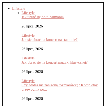
Lifestyle
Lifestyle
Jak ubrać się do filharmonii?
26 lipca, 2026
Lifestyle
Jak się ubrać na koncert na stadionie?
26 lipca, 2026
Lifestyle
Jak ubrać się na koncert muzyki klasycznej?
26 lipca, 2026
Lifestyle
Czy adidas ma zaniżoną rozmiarówkę? Kompletny
przewodnik po...
26 lipca, 2026