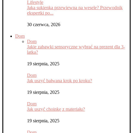
Lifestyle
Jaka sukienka przewiewna na wesele? Przewodnik
ekspertki po...
30 czerwca, 2026
Dom
Dom
Jakie zabawki sensoryczne wybrać na prezent dla 3-
latka?
19 sierpnia, 2025
Dom
Jak uszyć bałwana krok po kroku?
19 sierpnia, 2025
Dom
Jak uszyć choinkę z materiału?
19 sierpnia, 2025
Dom