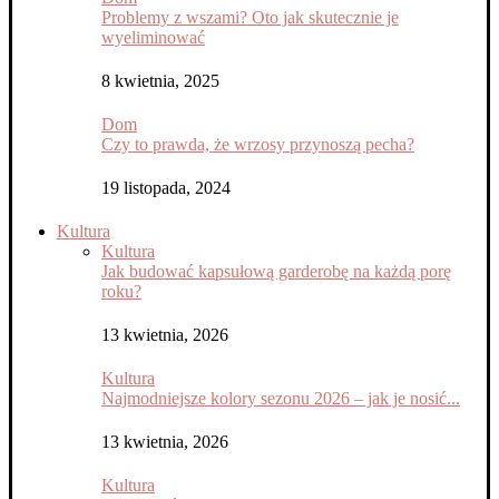
Problemy z wszami? Oto jak skutecznie je
wyeliminować
8 kwietnia, 2025
Dom
Czy to prawda, że wrzosy przynoszą pecha?
19 listopada, 2024
Kultura
Kultura
Jak budować kapsułową garderobę na każdą porę
roku?
13 kwietnia, 2026
Kultura
Najmodniejsze kolory sezonu 2026 – jak je nosić...
13 kwietnia, 2026
Kultura