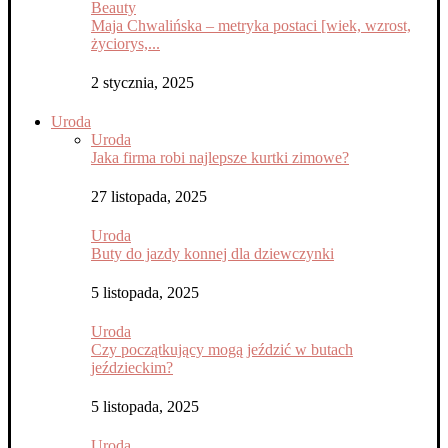
Beauty
Maja Chwalińska – metryka postaci [wiek, wzrost,
życiorys,...
2 stycznia, 2025
Uroda
Uroda
Jaka firma robi najlepsze kurtki zimowe?
27 listopada, 2025
Uroda
Buty do jazdy konnej dla dziewczynki
5 listopada, 2025
Uroda
Czy początkujący mogą jeździć w butach
jeździeckim?
5 listopada, 2025
Uroda