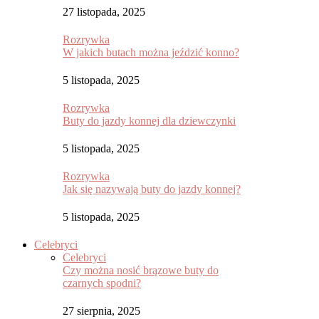
27 listopada, 2025
Rozrywka
W jakich butach można jeździć konno?
5 listopada, 2025
Rozrywka
Buty do jazdy konnej dla dziewczynki
5 listopada, 2025
Rozrywka
Jak się nazywają buty do jazdy konnej?
5 listopada, 2025
Celebryci
Celebryci
Czy można nosić brązowe buty do
czarnych spodni?
27 sierpnia, 2025