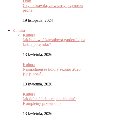
Dom
Czy to prawda, że wrzosy przynoszą
pecha?
19 listopada, 2024
Kultura
Kultura
Jak budować kapsułową garderobę na
każdą porę roku?
13 kwietnia, 2026
Kultura
Najmodniejsze kolory sezonu 2026 –
jak je nosić...
13 kwietnia, 2026
Kultura
Jak dobrać biżuterię do dekoltu?
Kompletny przewodnik
13 kwietnia, 2026