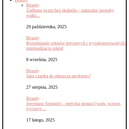
Beauty
Zadbana twarz bez skalpela – naturalne sposoby
walki...
29 października, 2025
Beauty
Rozjaśnianie włosów kręconych i wysokoporowatych:
minimalizacja szkód
8 września, 2025
Beauty
Jaka czapka do płaszcza męskiego?
27 sierpnia, 2025
Beauty
Jeremiasz Szmigiel – metryka postaci [wiek, wzrost,
życiorys,...
17 lutego, 2025