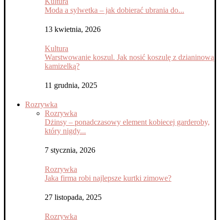
Kultura
Moda a sylwetka – jak dobierać ubrania do...
13 kwietnia, 2026
Kultura
Warstwowanie koszul. Jak nosić koszulę z dzianinową
kamizelką?
11 grudnia, 2025
Rozrywka
Rozrywka
Dżinsy – ponadczasowy element kobiecej garderoby,
który nigdy...
7 stycznia, 2026
Rozrywka
Jaka firma robi najlepsze kurtki zimowe?
27 listopada, 2025
Rozrywka