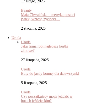
17 lutego, 2025
Beauty
Maja Chwalińska – metryka postaci
[wiek, wzrost, życiorys,...
2 stycznia, 2025
Uroda
Uroda
Jaka firma robi najlepsze kurtki
zimowe?
27 listopada, 2025
Uroda
Buty do jazdy konnej dla dziewczynki
5 listopada, 2025
Uroda
Czy początkujący mogą jeździć w
butach jeździeckim?