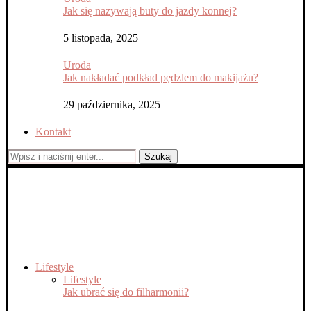
Jak się nazywają buty do jazdy konnej?
5 listopada, 2025
Uroda
Jak nakładać podkład pędzlem do makijażu?
29 października, 2025
Kontakt
Szukaj
Lifestyle
Lifestyle
Jak ubrać się do filharmonii?