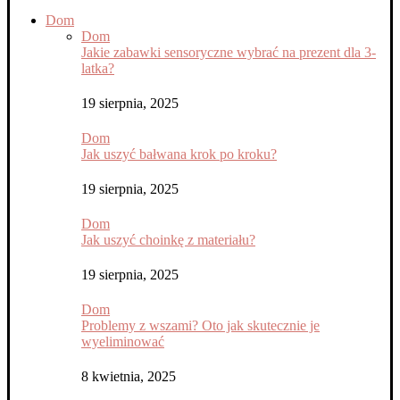
Dom
Dom
Jakie zabawki sensoryczne wybrać na prezent dla 3-
latka?
19 sierpnia, 2025
Dom
Jak uszyć bałwana krok po kroku?
19 sierpnia, 2025
Dom
Jak uszyć choinkę z materiału?
19 sierpnia, 2025
Dom
Problemy z wszami? Oto jak skutecznie je
wyeliminować
8 kwietnia, 2025