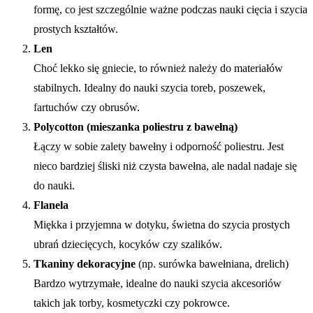
formę, co jest szczególnie ważne podczas nauki cięcia i szycia
prostych kształtów.
Len
Choć lekko się gniecie, to również należy do materiałów
stabilnych. Idealny do nauki szycia toreb, poszewek,
fartuchów czy obrusów.
Polycotton (mieszanka poliestru z bawełną)
Łączy w sobie zalety bawełny i odporność poliestru. Jest
nieco bardziej śliski niż czysta bawełna, ale nadal nadaje się
do nauki.
Flanela
Miękka i przyjemna w dotyku, świetna do szycia prostych
ubrań dziecięcych, kocyków czy szalików.
Tkaniny dekoracyjne
(np. surówka bawełniana, drelich)
Bardzo wytrzymałe, idealne do nauki szycia akcesoriów
takich jak torby, kosmetyczki czy pokrowce.