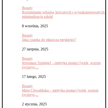
Beauty
Rozjaśnianie włosów kręconych i wysokoporowatych:
minimalizacja szkód
8 września, 2025
Beauty
Jaka czapka do płaszcza męskiego?
27 sierpnia, 2025
Beauty
Jeremiasz Szmigiel – metryka postaci [wiek, wzrost,
życiorys,...
17 lutego, 2025
Beauty
Maja Chwalińska – metryka postaci [wiek, wzrost,
życiorys,...
2 stycznia, 2025