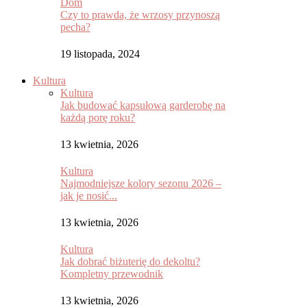
Dom
Czy to prawda, że wrzosy przynoszą
pecha?
19 listopada, 2024
Kultura
Kultura
Jak budować kapsułową garderobę na
każdą porę roku?
13 kwietnia, 2026
Kultura
Najmodniejsze kolory sezonu 2026 –
jak je nosić...
13 kwietnia, 2026
Kultura
Jak dobrać biżuterię do dekoltu?
Kompletny przewodnik
13 kwietnia, 2026