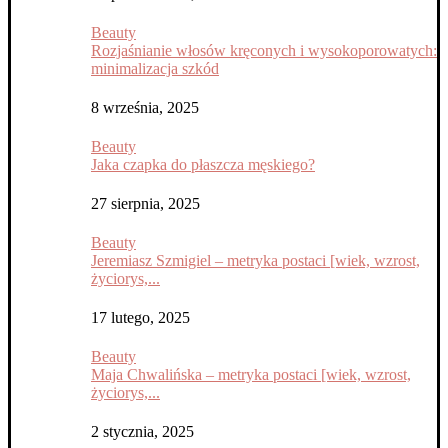
Beauty
Rozjaśnianie włosów kręconych i wysokoporowatych:
minimalizacja szkód
8 września, 2025
Beauty
Jaka czapka do płaszcza męskiego?
27 sierpnia, 2025
Beauty
Jeremiasz Szmigiel – metryka postaci [wiek, wzrost,
życiorys,...
17 lutego, 2025
Beauty
Maja Chwalińska – metryka postaci [wiek, wzrost,
życiorys,...
2 stycznia, 2025