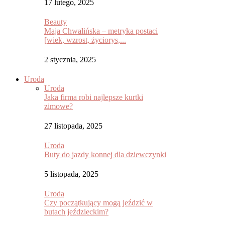
17 lutego, 2025
Beauty
Maja Chwalińska – metryka postaci
[wiek, wzrost, życiorys,...
2 stycznia, 2025
Uroda
Uroda
Jaka firma robi najlepsze kurtki
zimowe?
27 listopada, 2025
Uroda
Buty do jazdy konnej dla dziewczynki
5 listopada, 2025
Uroda
Czy początkujący mogą jeździć w
butach jeździeckim?