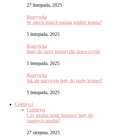
27 listopada, 2025
Rozrywka
W jakich butach można jeździć konno?
5 listopada, 2025
Rozrywka
Buty do jazdy konnej dla dziewczynki
5 listopada, 2025
Rozrywka
Jak się nazywają buty do jazdy konnej?
5 listopada, 2025
Celebryci
Celebryci
Czy można nosić brązowe buty do
czarnych spodni?
27 sierpnia, 2025