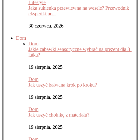
Lifestyle
Jaka sukienka przewiewna na wesele? Przewodnik
ekspertki po...
30 czerwca, 2026
Dom
Dom
Jakie zabawki sensoryczne wybrać na prezent dla 3-
latka?
19 sierpnia, 2025
Dom
Jak uszyć bałwana krok po kroku?
19 sierpnia, 2025
Dom
Jak uszyć choinkę z materiału?
19 sierpnia, 2025
Dom