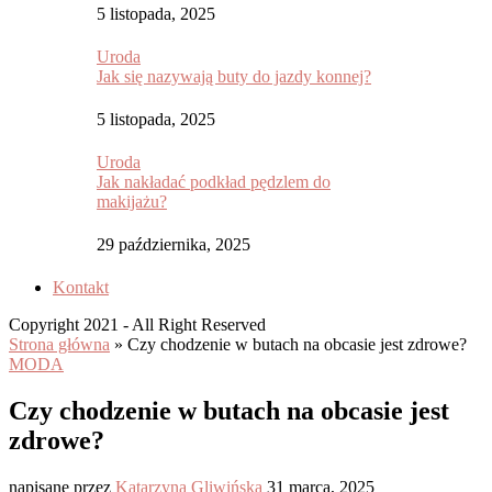
5 listopada, 2025
Uroda
Jak się nazywają buty do jazdy konnej?
5 listopada, 2025
Uroda
Jak nakładać podkład pędzlem do
makijażu?
29 października, 2025
Kontakt
Copyright 2021 - All Right Reserved
Strona główna
»
Czy chodzenie w butach na obcasie jest zdrowe?
MODA
Czy chodzenie w butach na obcasie jest
zdrowe?
napisane przez
Katarzyna Gliwińska
31 marca, 2025