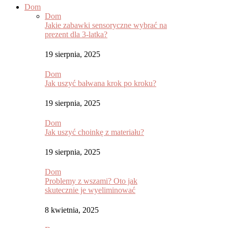
Dom
Dom
Jakie zabawki sensoryczne wybrać na
prezent dla 3-latka?
19 sierpnia, 2025
Dom
Jak uszyć bałwana krok po kroku?
19 sierpnia, 2025
Dom
Jak uszyć choinkę z materiału?
19 sierpnia, 2025
Dom
Problemy z wszami? Oto jak
skutecznie je wyeliminować
8 kwietnia, 2025