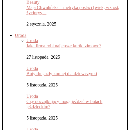
Beauty
Maja Chwalińska – metryka postaci [wiek, wzrost,
życiorys,...
2 stycznia, 2025
Uroda
Uroda
Jaka firma robi najlepsze kurtki zimowe?
27 listopada, 2025
Uroda
Buty do jazdy konnej dla dziewczynki
5 listopada, 2025
Uroda
Czy początkujący mogą jeździć w butach
jeździeckim?
5 listopada, 2025
Uroda