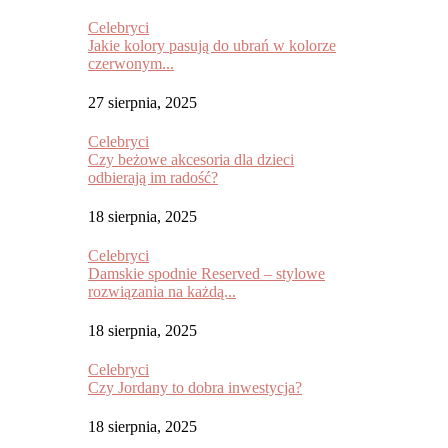
Celebryci
Jakie kolory pasują do ubrań w kolorze
czerwonym...
27 sierpnia, 2025
Celebryci
Czy beżowe akcesoria dla dzieci
odbierają im radość?
18 sierpnia, 2025
Celebryci
Damskie spodnie Reserved – stylowe
rozwiązania na każdą...
18 sierpnia, 2025
Celebryci
Czy Jordany to dobra inwestycja?
18 sierpnia, 2025