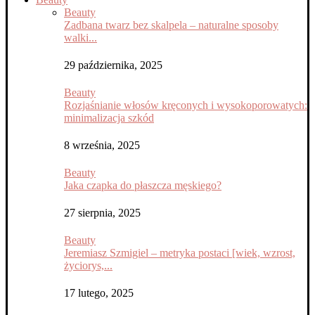
Beauty
Zadbana twarz bez skalpela – naturalne sposoby
walki...
29 października, 2025
Beauty
Rozjaśnianie włosów kręconych i wysokoporowatych:
minimalizacja szkód
8 września, 2025
Beauty
Jaka czapka do płaszcza męskiego?
27 sierpnia, 2025
Beauty
Jeremiasz Szmigiel – metryka postaci [wiek, wzrost,
życiorys,...
17 lutego, 2025