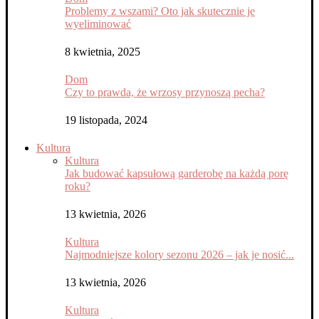
Problemy z wszami? Oto jak skutecznie je
wyeliminować
8 kwietnia, 2025
Dom
Czy to prawda, że wrzosy przynoszą pecha?
19 listopada, 2024
Kultura
Kultura
Jak budować kapsułową garderobę na każdą porę
roku?
13 kwietnia, 2026
Kultura
Najmodniejsze kolory sezonu 2026 – jak je nosić...
13 kwietnia, 2026
Kultura