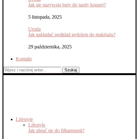
Jak się nazywają buty do jazdy konnej?
5 listopada, 2025
Uroda
Jak nakładać podkład pędzlem do makijażu?
29 października, 2025
Kontakt
Szukaj
Lifestyle
Lifestyle
Jak ubrać się do filharmonii?