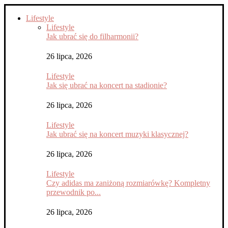
Lifestyle
Lifestyle
Jak ubrać się do filharmonii?
26 lipca, 2026
Lifestyle
Jak się ubrać na koncert na stadionie?
26 lipca, 2026
Lifestyle
Jak ubrać się na koncert muzyki klasycznej?
26 lipca, 2026
Lifestyle
Czy adidas ma zaniżoną rozmiarówkę? Kompletny
przewodnik po...
26 lipca, 2026