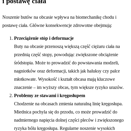
i postawę ciała
Noszenie butów na obcasie wpływa na biomechanikę chodu i
postawę ciała. Główne konsekwencje zdrowotne obejmują:
Przeciążenie stóp i deformacje
Buty na obcasie przenoszą większą część ciężaru ciała na
przednią część stopy, powodując zwiększone obciążenie
śródstopia. Może to prowadzić do powstawania modzeli,
nagniotków oraz deformacji, takich jak haluksy czy palce
młotkowate. Wysokość i kształt obcasa mają kluczowe
znaczenie – im wyższy obcas, tym większe ryzyko urazów.
Problemy ze stawami i kręgosłupem
Chodzenie na obcasach zmienia naturalną linię kręgosłupa.
Miednica pochyla się do przodu, co może prowadzić do
nadmiernego napięcia dolnej części pleców i zwiększonego
ryzyka bólu kręgosłupa. Regularne noszenie wysokich