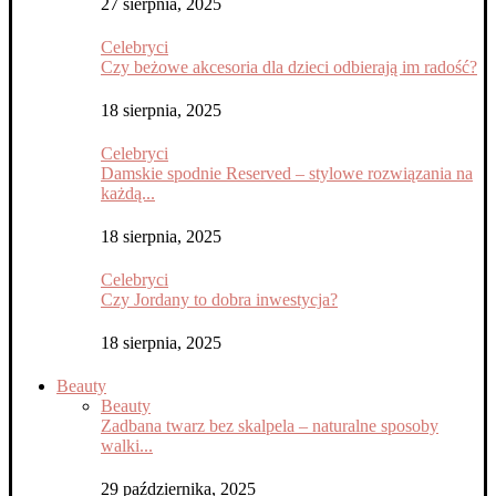
27 sierpnia, 2025
Celebryci
Czy beżowe akcesoria dla dzieci odbierają im radość?
18 sierpnia, 2025
Celebryci
Damskie spodnie Reserved – stylowe rozwiązania na
każdą...
18 sierpnia, 2025
Celebryci
Czy Jordany to dobra inwestycja?
18 sierpnia, 2025
Beauty
Beauty
Zadbana twarz bez skalpela – naturalne sposoby
walki...
29 października, 2025