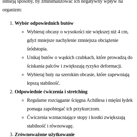
istnieją sposoby, by zminimalizować ich negatywny wpływ na
organizm:
Wybór odpowiednich butów
Wybieraj obcasy o wysokości nie większej niż 4 cm,
gdyż mniejsze nachylenie zmniejsza obciążenie
śródstopia.
Unikaj butów o wąskich czubkach, które prowadzą do
ściskania palców i zwiększają ryzyko deformacji.
Wybieraj buty na szerokim obcasie, które zapewniają
lepszą stabilność.
Odpowiednie ćwiczenia i stretching
Regularne rozciąganie ścięgna Achillesa i mięśni łydek
pomaga zapobiegać ich przykurczom.
Ćwiczenia wzmacniające stopy i kostki zwiększają
stabilność i równowagę.
Zrównoważone użytkowanie