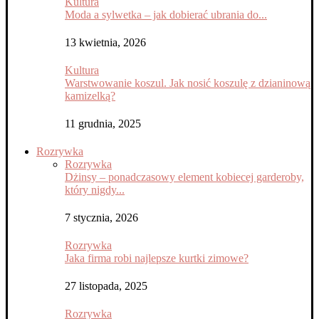
Kultura
Moda a sylwetka – jak dobierać ubrania do...
13 kwietnia, 2026
Kultura
Warstwowanie koszul. Jak nosić koszulę z dzianinową
kamizelką?
11 grudnia, 2025
Rozrywka
Rozrywka
Dżinsy – ponadczasowy element kobiecej garderoby,
który nigdy...
7 stycznia, 2026
Rozrywka
Jaka firma robi najlepsze kurtki zimowe?
27 listopada, 2025
Rozrywka