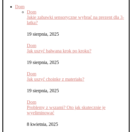
Dom
Dom
Jakie zabawki sensoryczne wybrać na prezent dla 3-
latka?
19 sierpnia, 2025
Dom
Jak uszyć bałwana krok po kroku?
19 sierpnia, 2025
Dom
Jak uszyć choinkę z materiału?
19 sierpnia, 2025
Dom
Problemy z wszami? Oto jak skutecznie je
wyeliminować
8 kwietnia, 2025