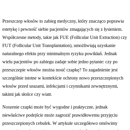
Przeszczep włosów to zabieg medyczny, który znacząco poprawia
estetykę i pewność siebie pacjentów zmagających się z łysieniem.
Współczesne metody, takie jak FUE (Follicular Unit Extraction) czy
FUT (Follicular Unit Transplantation), umożliwiają uzyskanie
naturalnego efektu przy minimalnym ryzyku powikłań. Jednak
wielu pacjentów po zabiegu zadaje sobie jedno pytanie: czy po
przeszczepie włosów można nosić czapkę? To zagadnienie jest
szczególnie istotne w kontekście ochrony nowo przeszczepionych
włosów przed urazami, infekcjami i czynnikami zewnętrznymi,
takimi jak słońce czy wiatr.
Noszenie czapki może być wygodne i praktyczne, jednak
niewłaściwe podejście może zagrozić prawidłowemu przyjęciu
przeszczepionych cebulek. W artykule szczegółowo omówimy