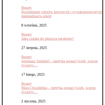
Beauty
Rozjaśnianie włosów kręconych i wysokoporowatych:
minimalizacja szkód
8 września, 2025
Beauty
Jaka czapka do płaszcza męskiego?
27 sierpnia, 2025
Beauty
Jeremiasz Szmigiel – metryka postaci [wiek, wzrost,
życiorys,...
17 lutego, 2025
Beauty
Maja Chwalińska – metryka postaci [wiek, wzrost,
życiorys,...
2 stycznia, 2025