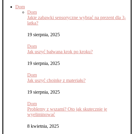
Dom
Dom
Jakie zabawki sensoryczne wybrać na prezent dla 3-
latka?
19 sierpnia, 2025
Dom
Jak uszyć bałwana krok po kroku?
19 sierpnia, 2025
Dom
Jak uszyć choinkę z materiału?
19 sierpnia, 2025
Dom
Problemy z wszami? Oto jak skutecznie je
wyeliminować
8 kwietnia, 2025