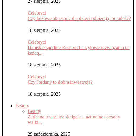
27 sierpnia, 2025
Celebryci
Czy beżowe akcesoria dla dzieci odbierają im radość?
18 sierpnia, 2025
Celebryci
Damskie spodnie Reserved – stylowe rozwiązania na
każdą...
18 sierpnia, 2025
Celebryci
Czy Jordany to dobra inwestycja?
18 sierpnia, 2025
Beauty
Beauty
Zadbana twarz bez skalpela – naturalne sposoby
walki...
29 października, 2025