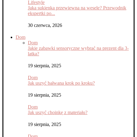
Lifestyle
Jaka sukienka przewiewna na wesele? Przewodnik
ekspertki po...
30 czerwca, 2026
Dom
Dom
Jakie zabawki sensoryczne wybrać na prezent dla 3-
latka?
19 sierpnia, 2025
Dom
Jak uszyć bałwana krok po kroku?
19 sierpnia, 2025
Dom
Jak uszyć choinkę z materiału?
19 sierpnia, 2025
Dom