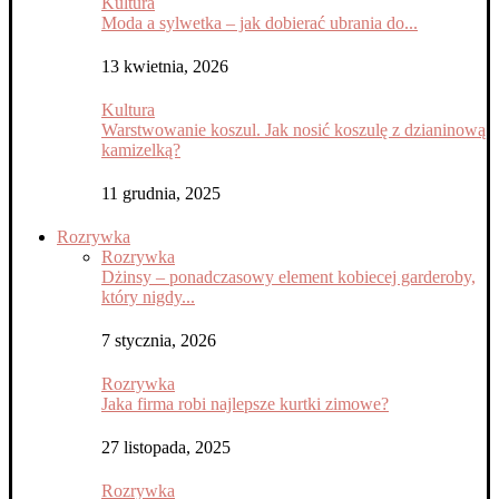
Kultura
Moda a sylwetka – jak dobierać ubrania do...
13 kwietnia, 2026
Kultura
Warstwowanie koszul. Jak nosić koszulę z dzianinową
kamizelką?
11 grudnia, 2025
Rozrywka
Rozrywka
Dżinsy – ponadczasowy element kobiecej garderoby,
który nigdy...
7 stycznia, 2026
Rozrywka
Jaka firma robi najlepsze kurtki zimowe?
27 listopada, 2025
Rozrywka