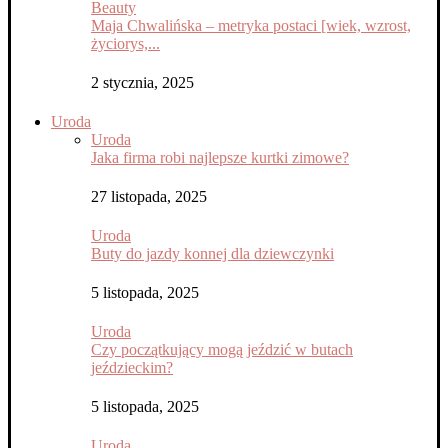
Beauty
Maja Chwalińska – metryka postaci [wiek, wzrost,
życiorys,...
2 stycznia, 2025
Uroda
Uroda
Jaka firma robi najlepsze kurtki zimowe?
27 listopada, 2025
Uroda
Buty do jazdy konnej dla dziewczynki
5 listopada, 2025
Uroda
Czy początkujący mogą jeździć w butach
jeździeckim?
5 listopada, 2025
Uroda