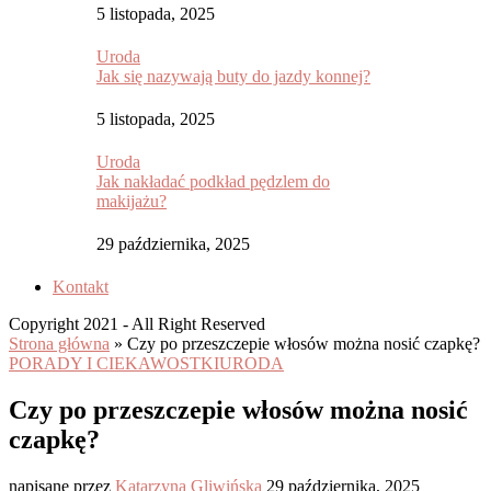
5 listopada, 2025
Uroda
Jak się nazywają buty do jazdy konnej?
5 listopada, 2025
Uroda
Jak nakładać podkład pędzlem do
makijażu?
29 października, 2025
Kontakt
Copyright 2021 - All Right Reserved
Strona główna
»
Czy po przeszczepie włosów można nosić czapkę?
PORADY I CIEKAWOSTKI
URODA
Czy po przeszczepie włosów można nosić
czapkę?
napisane przez
Katarzyna Gliwińska
29 października, 2025