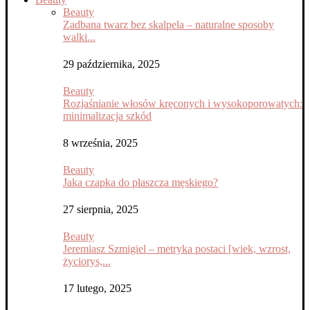
Beauty
Zadbana twarz bez skalpela – naturalne sposoby
walki...
29 października, 2025
Beauty
Rozjaśnianie włosów kręconych i wysokoporowatych:
minimalizacja szkód
8 września, 2025
Beauty
Jaka czapka do płaszcza męskiego?
27 sierpnia, 2025
Beauty
Jeremiasz Szmigiel – metryka postaci [wiek, wzrost,
życiorys,...
17 lutego, 2025