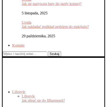
Jak się nazywają buty do jazdy konnej?
5 listopada, 2025
Uroda
Jak nakładać podkład pędzlem do makijażu?
29 października, 2025
Kontakt
Szukaj
Lifestyle
Lifestyle
Jak ubrać się do filharmonii?