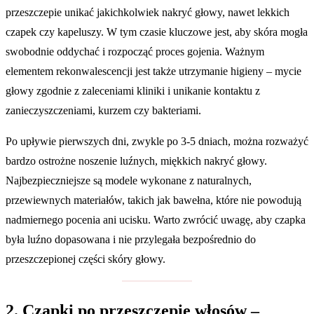
przeszczepie unikać jakichkolwiek nakryć głowy, nawet lekkich
czapek czy kapeluszy. W tym czasie kluczowe jest, aby skóra mogła
swobodnie oddychać i rozpocząć proces gojenia. Ważnym
elementem rekonwalescencji jest także utrzymanie higieny – mycie
głowy zgodnie z zaleceniami kliniki i unikanie kontaktu z
zanieczyszczeniami, kurzem czy bakteriami.
Po upływie pierwszych dni, zwykle po 3-5 dniach, można rozważyć
bardzo ostrożne noszenie luźnych, miękkich nakryć głowy.
Najbezpieczniejsze są modele wykonane z naturalnych,
przewiewnych materiałów, takich jak bawełna, które nie powodują
nadmiernego pocenia ani ucisku. Warto zwrócić uwagę, aby czapka
była luźno dopasowana i nie przylegała bezpośrednio do
przeszczepionej części skóry głowy.
2. Czapki po przeszczepie włosów –