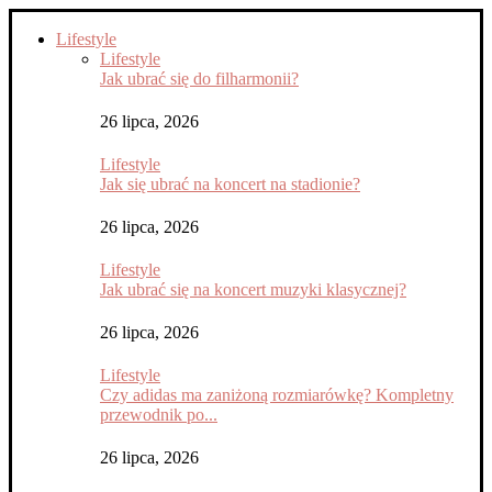
Lifestyle
Lifestyle
Jak ubrać się do filharmonii?
26 lipca, 2026
Lifestyle
Jak się ubrać na koncert na stadionie?
26 lipca, 2026
Lifestyle
Jak ubrać się na koncert muzyki klasycznej?
26 lipca, 2026
Lifestyle
Czy adidas ma zaniżoną rozmiarówkę? Kompletny
przewodnik po...
26 lipca, 2026