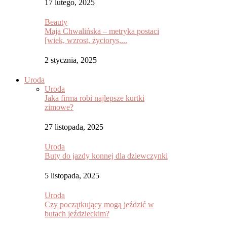
17 lutego, 2025
Beauty
Maja Chwalińska – metryka postaci
[wiek, wzrost, życiorys,...
2 stycznia, 2025
Uroda
Uroda
Jaka firma robi najlepsze kurtki
zimowe?
27 listopada, 2025
Uroda
Buty do jazdy konnej dla dziewczynki
5 listopada, 2025
Uroda
Czy początkujący mogą jeździć w
butach jeździeckim?