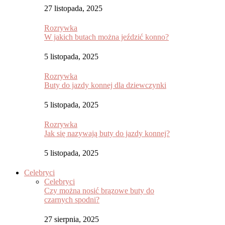
27 listopada, 2025
Rozrywka
W jakich butach można jeździć konno?
5 listopada, 2025
Rozrywka
Buty do jazdy konnej dla dziewczynki
5 listopada, 2025
Rozrywka
Jak się nazywają buty do jazdy konnej?
5 listopada, 2025
Celebryci
Celebryci
Czy można nosić brązowe buty do
czarnych spodni?
27 sierpnia, 2025