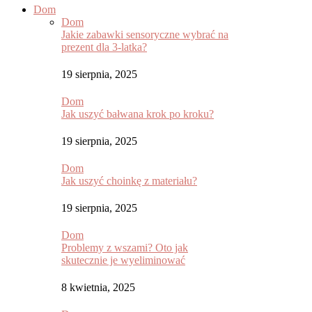
Dom
Dom
Jakie zabawki sensoryczne wybrać na
prezent dla 3-latka?
19 sierpnia, 2025
Dom
Jak uszyć bałwana krok po kroku?
19 sierpnia, 2025
Dom
Jak uszyć choinkę z materiału?
19 sierpnia, 2025
Dom
Problemy z wszami? Oto jak
skutecznie je wyeliminować
8 kwietnia, 2025