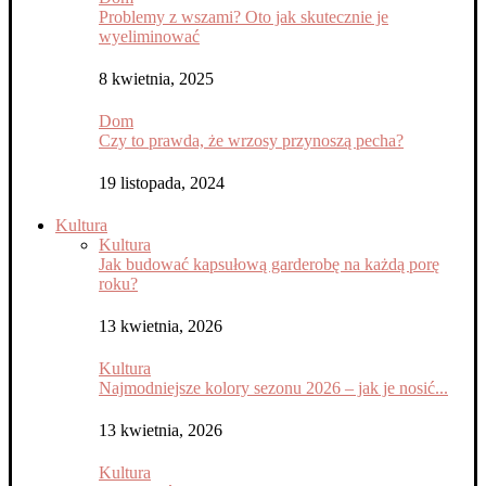
Problemy z wszami? Oto jak skutecznie je
wyeliminować
8 kwietnia, 2025
Dom
Czy to prawda, że wrzosy przynoszą pecha?
19 listopada, 2024
Kultura
Kultura
Jak budować kapsułową garderobę na każdą porę
roku?
13 kwietnia, 2026
Kultura
Najmodniejsze kolory sezonu 2026 – jak je nosić...
13 kwietnia, 2026
Kultura