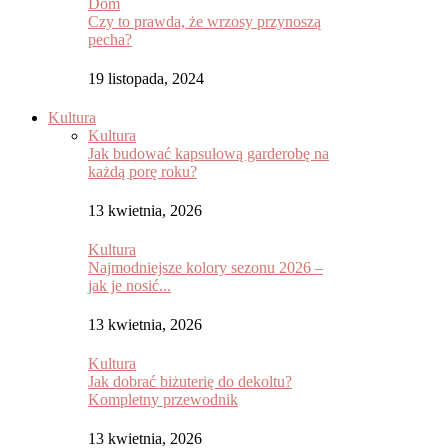
Dom
Czy to prawda, że wrzosy przynoszą
pecha?
19 listopada, 2024
Kultura
Kultura
Jak budować kapsułową garderobę na
każdą porę roku?
13 kwietnia, 2026
Kultura
Najmodniejsze kolory sezonu 2026 –
jak je nosić...
13 kwietnia, 2026
Kultura
Jak dobrać biżuterię do dekoltu?
Kompletny przewodnik
13 kwietnia, 2026