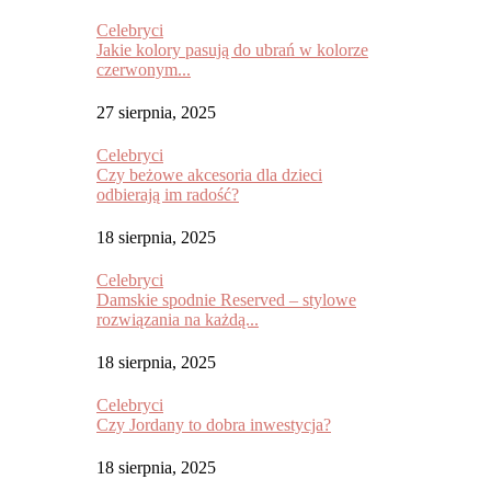
Celebryci
Jakie kolory pasują do ubrań w kolorze
czerwonym...
27 sierpnia, 2025
Celebryci
Czy beżowe akcesoria dla dzieci
odbierają im radość?
18 sierpnia, 2025
Celebryci
Damskie spodnie Reserved – stylowe
rozwiązania na każdą...
18 sierpnia, 2025
Celebryci
Czy Jordany to dobra inwestycja?
18 sierpnia, 2025