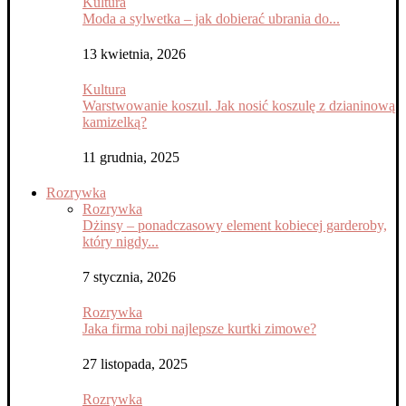
Kultura
Moda a sylwetka – jak dobierać ubrania do...
13 kwietnia, 2026
Kultura
Warstwowanie koszul. Jak nosić koszulę z dzianinową
kamizelką?
11 grudnia, 2025
Rozrywka
Rozrywka
Dżinsy – ponadczasowy element kobiecej garderoby,
który nigdy...
7 stycznia, 2026
Rozrywka
Jaka firma robi najlepsze kurtki zimowe?
27 listopada, 2025
Rozrywka