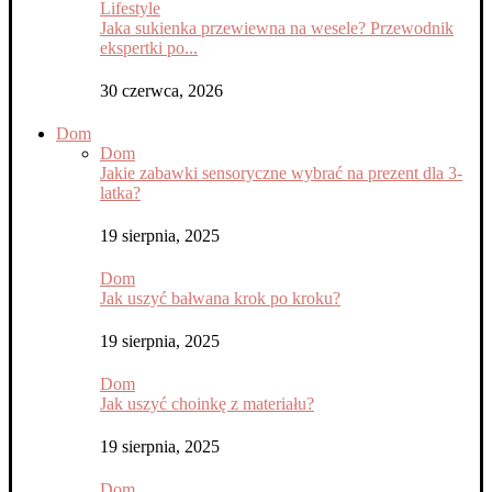
Lifestyle
Jaka sukienka przewiewna na wesele? Przewodnik
ekspertki po...
30 czerwca, 2026
Dom
Dom
Jakie zabawki sensoryczne wybrać na prezent dla 3-
latka?
19 sierpnia, 2025
Dom
Jak uszyć bałwana krok po kroku?
19 sierpnia, 2025
Dom
Jak uszyć choinkę z materiału?
19 sierpnia, 2025
Dom