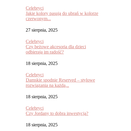
Celebryci
Jakie kolory pasują do ubrań w kolorze
czerwonym...
27 sierpnia, 2025
Celebryci
Czy beżowe akcesoria dla dzieci
odbierają im radość?
18 sierpnia, 2025
Celebryci
Damskie spodnie Reserved – stylowe
rozwiązania na każdą...
18 sierpnia, 2025
Celebryci
Czy Jordany to dobra inwestycja?
18 sierpnia, 2025