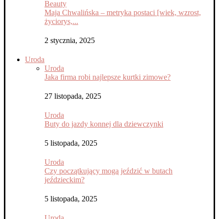
Beauty
Maja Chwalińska – metryka postaci [wiek, wzrost,
życiorys,...
2 stycznia, 2025
Uroda
Uroda
Jaka firma robi najlepsze kurtki zimowe?
27 listopada, 2025
Uroda
Buty do jazdy konnej dla dziewczynki
5 listopada, 2025
Uroda
Czy początkujący mogą jeździć w butach
jeździeckim?
5 listopada, 2025
Uroda