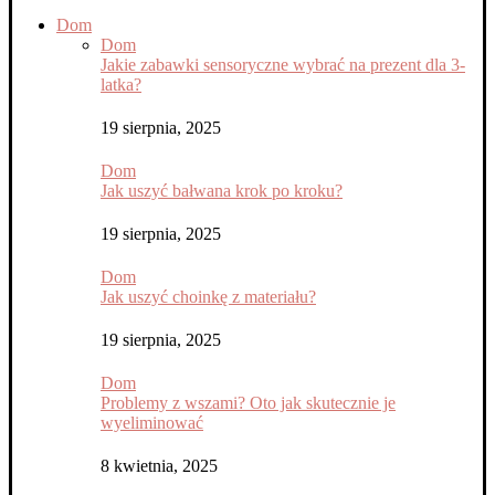
Dom
Dom
Jakie zabawki sensoryczne wybrać na prezent dla 3-
latka?
19 sierpnia, 2025
Dom
Jak uszyć bałwana krok po kroku?
19 sierpnia, 2025
Dom
Jak uszyć choinkę z materiału?
19 sierpnia, 2025
Dom
Problemy z wszami? Oto jak skutecznie je
wyeliminować
8 kwietnia, 2025