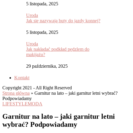
5 listopada, 2025
Uroda
Jak się nazywają buty do jazdy konnej?
5 listopada, 2025
Uroda
Jak nakładać podkład pędzlem do
makijażu?
29 października, 2025
Kontakt
Copyright 2021 - All Right Reserved
Strona główna
»
Garnitur na lato – jaki garnitur letni wybrać?
Podpowiadamy
LIFESTYLE
MODA
Garnitur na lato – jaki garnitur letni
wybrać? Podpowiadamy