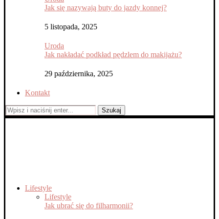
Jak się nazywają buty do jazdy konnej?
5 listopada, 2025
Uroda
Jak nakładać podkład pędzlem do makijażu?
29 października, 2025
Kontakt
Szukaj
Lifestyle
Lifestyle
Jak ubrać się do filharmonii?