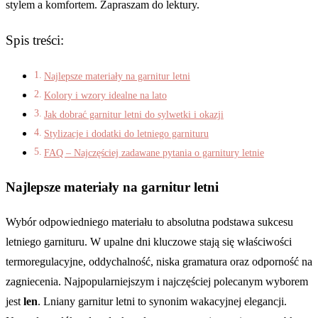
stylem a komfortem. Zapraszam do lektury.
Spis treści:
Najlepsze materiały na garnitur letni
Kolory i wzory idealne na lato
Jak dobrać garnitur letni do sylwetki i okazji
Stylizacje i dodatki do letniego garnituru
FAQ – Najczęściej zadawane pytania o garnitury letnie
Najlepsze materiały na garnitur letni
Wybór odpowiedniego materiału to absolutna podstawa sukcesu
letniego garnituru. W upalne dni kluczowe stają się właściwości
termoregulacyjne, oddychalność, niska gramatura oraz odporność na
zagniecenia. Najpopularniejszym i najczęściej polecanym wyborem
jest
len
. Lniany garnitur letni to synonim wakacyjnej elegancji.