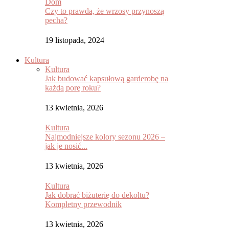
Dom
Czy to prawda, że wrzosy przynoszą
pecha?
19 listopada, 2024
Kultura
Kultura
Jak budować kapsułową garderobę na
każdą porę roku?
13 kwietnia, 2026
Kultura
Najmodniejsze kolory sezonu 2026 –
jak je nosić...
13 kwietnia, 2026
Kultura
Jak dobrać biżuterię do dekoltu?
Kompletny przewodnik
13 kwietnia, 2026