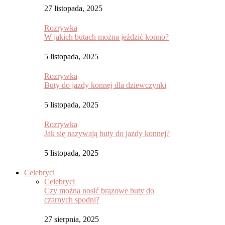
27 listopada, 2025
Rozrywka
W jakich butach można jeździć konno?
5 listopada, 2025
Rozrywka
Buty do jazdy konnej dla dziewczynki
5 listopada, 2025
Rozrywka
Jak się nazywają buty do jazdy konnej?
5 listopada, 2025
Celebryci
Celebryci
Czy można nosić brązowe buty do
czarnych spodni?
27 sierpnia, 2025