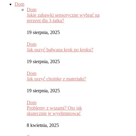
Dom
Dom
Jakie zabawki sensoryczne wybrać na
prezent dla 3-latka?
19 sierpnia, 2025
Dom
Jak uszyć bałwana krok po kroku?
19 sierpnia, 2025
Dom
Jak uszyć choinkę z materiału?
19 sierpnia, 2025
Dom
Problemy z wszami? Oto jak
skutecznie je wyeliminować
8 kwietnia, 2025