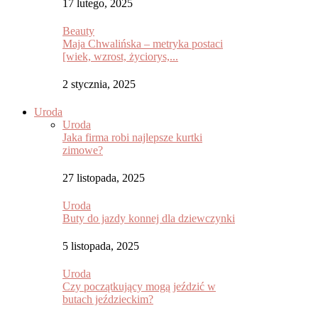
17 lutego, 2025
Beauty
Maja Chwalińska – metryka postaci
[wiek, wzrost, życiorys,...
2 stycznia, 2025
Uroda
Uroda
Jaka firma robi najlepsze kurtki
zimowe?
27 listopada, 2025
Uroda
Buty do jazdy konnej dla dziewczynki
5 listopada, 2025
Uroda
Czy początkujący mogą jeździć w
butach jeździeckim?