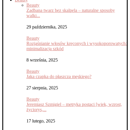
Beauty
Zadbana twarz bez skalpela – naturalne sposoby
walki...
29 października, 2025
Beauty
Rozjaśnianie włosów kręconych i wysokoporowatych:
minimalizacja szkód
8 września, 2025
Beauty
Jaka czapka do płaszcza męskiego?
27 sierpnia, 2025
Beauty
Jeremiasz Szmigiel – metryka postaci [wiek, wzrost,
życiorys,...
17 lutego, 2025