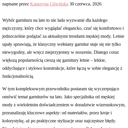
napisane przez
Katarzyna Gliwińska
30 czerwca, 2026
Wybór garnituru na lato to nie lada wyzwanie dla każdego
mężczyzny, który chce wyglądać elegancko, czuć się komfortowo i
jednocześnie podążać za aktualnymi trendami męskiej mody. Letnie
upały sprawiają, że klasyczny wełniany garnitur staje się nie tylko
niewygodny, ale wręcz nieprzyjemny w noszeniu. Dlatego coraz
większą popularnością cieszą się garnitury letnie – lekkie,
oddychające i stylowe konstrukcje, które łączą w sobie elegancję z
funkcjonalnością.
W tym kompleksowym przewodniku postaram się wyczerpująco
omówić temat garniturów na lato. Jako specjalistka od męskiej
mody z wieloletnim doświadczeniem w doradztwie wizerunkowym,
przeanalizuję kluczowe aspekty: od materiałów, przez kroje i
kolorystykę, aż po praktyczne stylizacje oraz najczęstsze błędy.