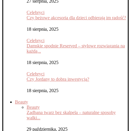
27 sierpnia, 2025
Celebryci
Czy beżowe akcesoria dla dzieci odbierają im radość?
18 sierpnia, 2025
Celebryci
Damskie spodnie Reserved – stylowe rozwiązania na
każdą...
18 sierpnia, 2025
Celebryci
Czy Jordany to dobra inwestycja?
18 sierpnia, 2025
Beauty
Beauty
Zadbana twarz bez skalpela – naturalne sposoby
walki...
29 października, 2025