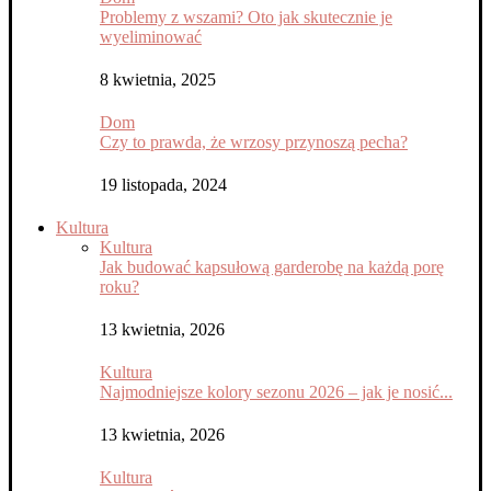
Problemy z wszami? Oto jak skutecznie je
wyeliminować
8 kwietnia, 2025
Dom
Czy to prawda, że wrzosy przynoszą pecha?
19 listopada, 2024
Kultura
Kultura
Jak budować kapsułową garderobę na każdą porę
roku?
13 kwietnia, 2026
Kultura
Najmodniejsze kolory sezonu 2026 – jak je nosić...
13 kwietnia, 2026
Kultura