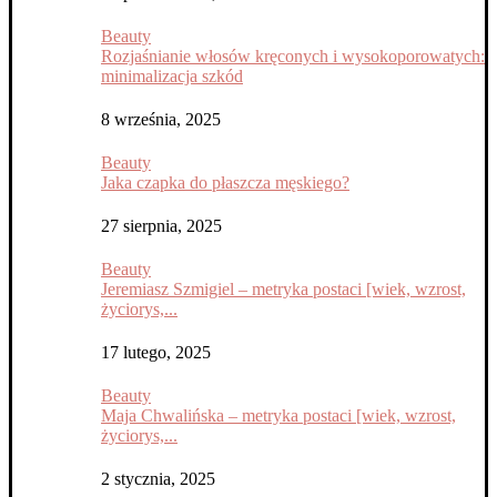
Beauty
Rozjaśnianie włosów kręconych i wysokoporowatych:
minimalizacja szkód
8 września, 2025
Beauty
Jaka czapka do płaszcza męskiego?
27 sierpnia, 2025
Beauty
Jeremiasz Szmigiel – metryka postaci [wiek, wzrost,
życiorys,...
17 lutego, 2025
Beauty
Maja Chwalińska – metryka postaci [wiek, wzrost,
życiorys,...
2 stycznia, 2025