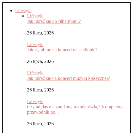
Lifestyle
Lifestyle
Jak ubrać się do filharmonii?
26 lipca, 2026
Lifestyle
Jak się ubrać na koncert na stadionie?
26 lipca, 2026
Lifestyle
Jak ubrać się na koncert muzyki klasycznej?
26 lipca, 2026
Lifestyle
Czy adidas ma zaniżoną rozmiarówkę? Kompletny
przewodnik po...
26 lipca, 2026