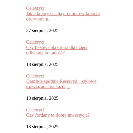
Celebryci
Jakie kolory pasują do ubrań w kolorze
czerwonym...
27 sierpnia, 2025
Celebryci
Czy beżowe akcesoria dla dzieci
odbierają im radość?
18 sierpnia, 2025
Celebryci
Damskie spodnie Reserved – stylowe
rozwiązania na każdą...
18 sierpnia, 2025
Celebryci
Czy Jordany to dobra inwestycja?
18 sierpnia, 2025