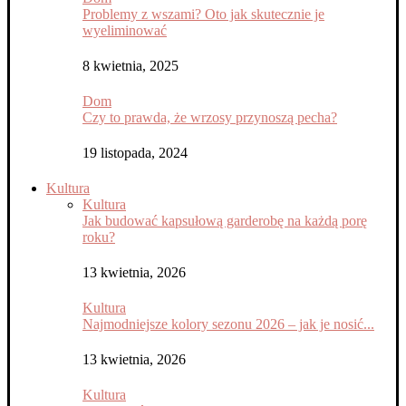
Problemy z wszami? Oto jak skutecznie je
wyeliminować
8 kwietnia, 2025
Dom
Czy to prawda, że wrzosy przynoszą pecha?
19 listopada, 2024
Kultura
Kultura
Jak budować kapsułową garderobę na każdą porę
roku?
13 kwietnia, 2026
Kultura
Najmodniejsze kolory sezonu 2026 – jak je nosić...
13 kwietnia, 2026
Kultura