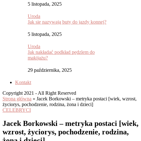
5 listopada, 2025
Uroda
Jak się nazywają buty do jazdy konnej?
5 listopada, 2025
Uroda
Jak nakładać podkład pędzlem do
makijażu?
29 października, 2025
Kontakt
Copyright 2021 - All Right Reserved
Strona główna
»
Jacek Borkowski – metryka postaci [wiek, wzrost,
życiorys, pochodzenie, rodzina, żona i dzieci]
CELEBRYCI
Jacek Borkowski – metryka postaci [wiek,
wzrost, życiorys, pochodzenie, rodzina,
żona i dzieci]