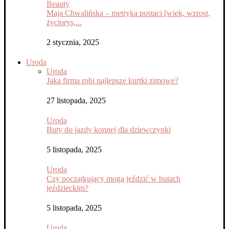
Beauty
Maja Chwalińska – metryka postaci [wiek, wzrost,
życiorys,...
2 stycznia, 2025
Uroda
Uroda
Jaka firma robi najlepsze kurtki zimowe?
27 listopada, 2025
Uroda
Buty do jazdy konnej dla dziewczynki
5 listopada, 2025
Uroda
Czy początkujący mogą jeździć w butach
jeździeckim?
5 listopada, 2025
Uroda