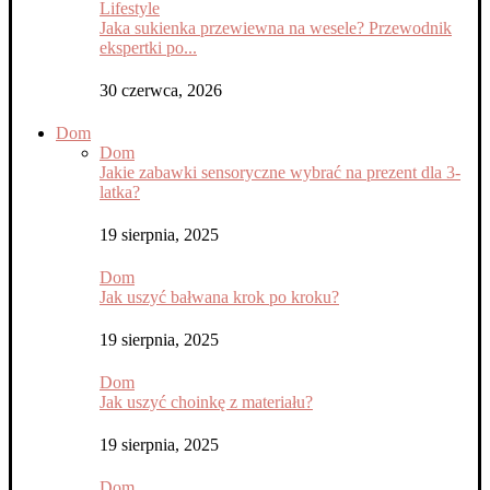
Lifestyle
Jaka sukienka przewiewna na wesele? Przewodnik
ekspertki po...
30 czerwca, 2026
Dom
Dom
Jakie zabawki sensoryczne wybrać na prezent dla 3-
latka?
19 sierpnia, 2025
Dom
Jak uszyć bałwana krok po kroku?
19 sierpnia, 2025
Dom
Jak uszyć choinkę z materiału?
19 sierpnia, 2025
Dom