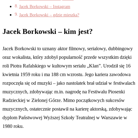
Jacek Borkowski – Instagram
Jacek Borkowski – gdzie mieszka?
Jacek Borkowski – kim jest?
Jacek Borkowski to uznany aktor filmowy, serialowy, dubbingowy
oraz wokalista, który zdobył popularność przede wszystkim dzięki
roli Piotra Rafalskiego w kultowym serialu „Klan”. Urodził się 16
kwietnia 1959 roku i ma 188 cm wzrostu. Jego kariera zawodowa
rozpoczęła się od muzyki – jako nastolatek brał udział w festiwalach
muzycznych, zdobywając m.in. nagrodę na Festiwalu Piosenki
Radzieckiej w Zielonej Górze. Mimo początkowych sukcesów
muzycznych, ostatecznie postawił na karierę aktorską, zdobywając
dyplom Państwowej Wyższej Szkoły Teatralnej w Warszawie w
1980 roku.