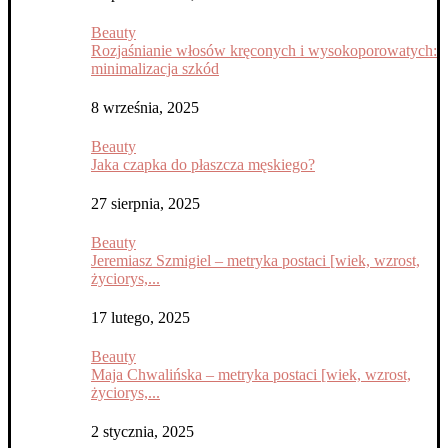
Beauty
Rozjaśnianie włosów kręconych i wysokoporowatych:
minimalizacja szkód
8 września, 2025
Beauty
Jaka czapka do płaszcza męskiego?
27 sierpnia, 2025
Beauty
Jeremiasz Szmigiel – metryka postaci [wiek, wzrost,
życiorys,...
17 lutego, 2025
Beauty
Maja Chwalińska – metryka postaci [wiek, wzrost,
życiorys,...
2 stycznia, 2025