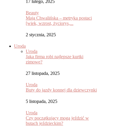
17 lutego, 2025
Beauty
Maja Chwalińska – metryka postaci
[wiek, wzrost, życiorys,...
2 stycznia, 2025
Uroda
Uroda
Jaka firma robi najlepsze kurtki
zimowe?
27 listopada, 2025
Uroda
Buty do jazdy konnej dla dziewczynki
5 listopada, 2025
Uroda
Czy początkujący mogą jeździć w
butach jeździeckim?