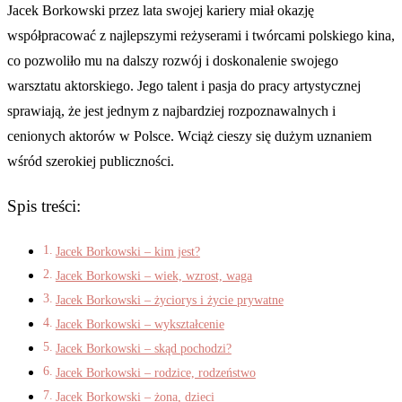
Jacek Borkowski przez lata swojej kariery miał okazję
współpracować z najlepszymi reżyserami i twórcami polskiego kina,
co pozwoliło mu na dalszy rozwój i doskonalenie swojego
warsztatu aktorskiego. Jego talent i pasja do pracy artystycznej
sprawiają, że jest jednym z najbardziej rozpoznawalnych i
cenionych aktorów w Polsce. Wciąż cieszy się dużym uznaniem
wśród szerokiej publiczności.
Spis treści:
Jacek Borkowski – kim jest?
Jacek Borkowski – wiek, wzrost, waga
Jacek Borkowski – życiorys i życie prywatne
Jacek Borkowski – wykształcenie
Jacek Borkowski – skąd pochodzi?
Jacek Borkowski – rodzice, rodzeństwo
Jacek Borkowski – żona, dzieci