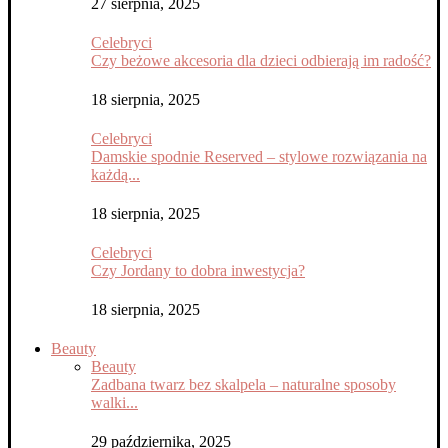
27 sierpnia, 2025
Celebryci
Czy beżowe akcesoria dla dzieci odbierają im radość?
18 sierpnia, 2025
Celebryci
Damskie spodnie Reserved – stylowe rozwiązania na
każdą...
18 sierpnia, 2025
Celebryci
Czy Jordany to dobra inwestycja?
18 sierpnia, 2025
Beauty
Beauty
Zadbana twarz bez skalpela – naturalne sposoby
walki...
29 października, 2025