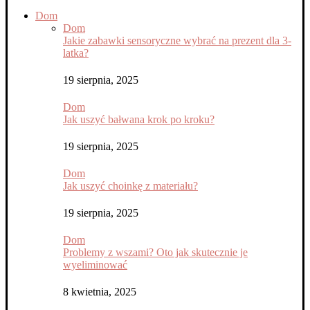
Dom
Dom
Jakie zabawki sensoryczne wybrać na prezent dla 3-
latka?
19 sierpnia, 2025
Dom
Jak uszyć bałwana krok po kroku?
19 sierpnia, 2025
Dom
Jak uszyć choinkę z materiału?
19 sierpnia, 2025
Dom
Problemy z wszami? Oto jak skutecznie je
wyeliminować
8 kwietnia, 2025