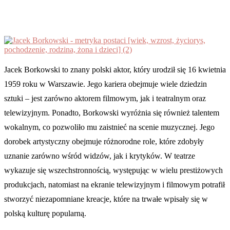
Jacek Borkowski to znany polski aktor, który urodził się 16 kwietnia
1959 roku w Warszawie. Jego kariera obejmuje wiele dziedzin
sztuki – jest zarówno aktorem filmowym, jak i teatralnym oraz
telewizyjnym. Ponadto, Borkowski wyróżnia się również talentem
wokalnym, co pozwoliło mu zaistnieć na scenie muzycznej. Jego
dorobek artystyczny obejmuje różnorodne role, które zdobyły
uznanie zarówno wśród widzów, jak i krytyków. W teatrze
wykazuje się wszechstronnością, występując w wielu prestiżowych
produkcjach, natomiast na ekranie telewizyjnym i filmowym potrafił
stworzyć niezapomniane kreacje, które na trwałe wpisały się w
polską kulturę popularną.