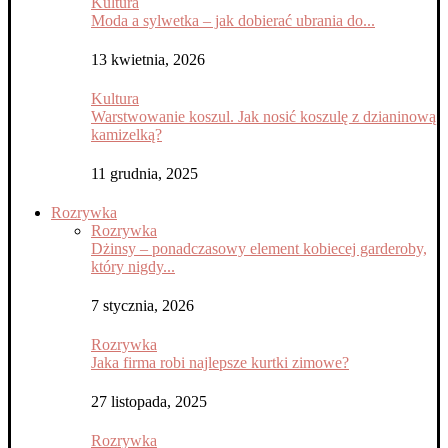
Kultura
Moda a sylwetka – jak dobierać ubrania do...
13 kwietnia, 2026
Kultura
Warstwowanie koszul. Jak nosić koszulę z dzianinową
kamizelką?
11 grudnia, 2025
Rozrywka
Rozrywka
Dżinsy – ponadczasowy element kobiecej garderoby,
który nigdy...
7 stycznia, 2026
Rozrywka
Jaka firma robi najlepsze kurtki zimowe?
27 listopada, 2025
Rozrywka