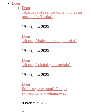
Dom
Dom
Jakie zabawki sensoryczne wybrać na
prezent dla 3-latka?
19 sierpnia, 2025
Dom
Jak uszyć bałwana krok po kroku?
19 sierpnia, 2025
Dom
Jak uszyć choinkę z materiału?
19 sierpnia, 2025
Dom
Problemy z wszami? Oto jak
skutecznie je wyeliminować
8 kwietnia, 2025