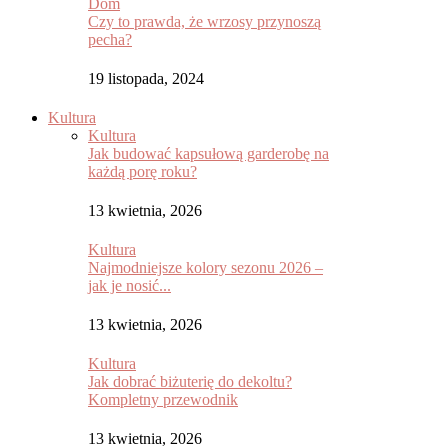
Dom
Czy to prawda, że wrzosy przynoszą
pecha?
19 listopada, 2024
Kultura
Kultura
Jak budować kapsułową garderobę na
każdą porę roku?
13 kwietnia, 2026
Kultura
Najmodniejsze kolory sezonu 2026 –
jak je nosić...
13 kwietnia, 2026
Kultura
Jak dobrać biżuterię do dekoltu?
Kompletny przewodnik
13 kwietnia, 2026