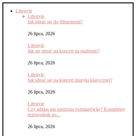
Lifestyle
Lifestyle
Jak ubrać się do filharmonii?
26 lipca, 2026
Lifestyle
Jak się ubrać na koncert na stadionie?
26 lipca, 2026
Lifestyle
Jak ubrać się na koncert muzyki klasycznej?
26 lipca, 2026
Lifestyle
Czy adidas ma zaniżoną rozmiarówkę? Kompletny
przewodnik po...
26 lipca, 2026