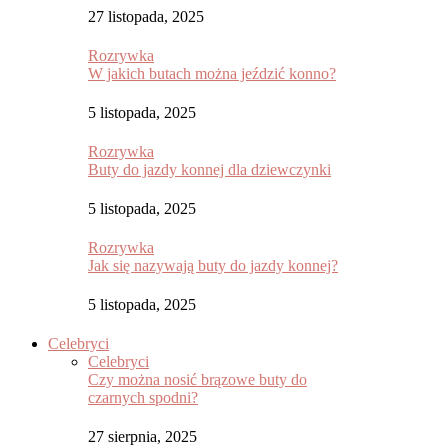
27 listopada, 2025
Rozrywka
W jakich butach można jeździć konno?
5 listopada, 2025
Rozrywka
Buty do jazdy konnej dla dziewczynki
5 listopada, 2025
Rozrywka
Jak się nazywają buty do jazdy konnej?
5 listopada, 2025
Celebryci
Celebryci
Czy można nosić brązowe buty do
czarnych spodni?
27 sierpnia, 2025