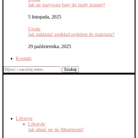
Jak się nazywają buty do jazdy konnej?
5 listopada, 2025
Uroda
Jak nakładać podkład pędzlem do makijażu?
29 października, 2025
Kontakt
Szukaj
Lifestyle
Lifestyle
Jak ubrać się do filharmonii?