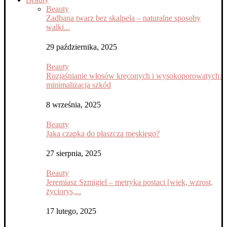
Beauty
Zadbana twarz bez skalpela – naturalne sposoby
walki...
29 października, 2025
Beauty
Rozjaśnianie włosów kręconych i wysokoporowatych:
minimalizacja szkód
8 września, 2025
Beauty
Jaka czapka do płaszcza męskiego?
27 sierpnia, 2025
Beauty
Jeremiasz Szmigiel – metryka postaci [wiek, wzrost,
życiorys,...
17 lutego, 2025