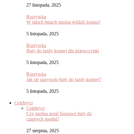
27 listopada, 2025
Rozrywka
W jakich butach można jeździć konno?
5 listopada, 2025
Rozrywka
Buty do jazdy konnej dla dziewczynki
5 listopada, 2025
Rozrywka
Jak się nazywają buty do jazdy konnej?
5 listopada, 2025
Celebryci
Celebryci
Czy można nosić brązowe buty do
czarnych spodni?
27 sierpnia, 2025