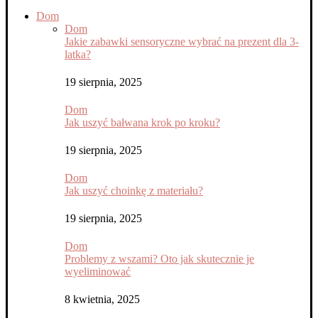
Dom
Dom
Jakie zabawki sensoryczne wybrać na prezent dla 3-
latka?
19 sierpnia, 2025
Dom
Jak uszyć bałwana krok po kroku?
19 sierpnia, 2025
Dom
Jak uszyć choinkę z materiału?
19 sierpnia, 2025
Dom
Problemy z wszami? Oto jak skutecznie je
wyeliminować
8 kwietnia, 2025