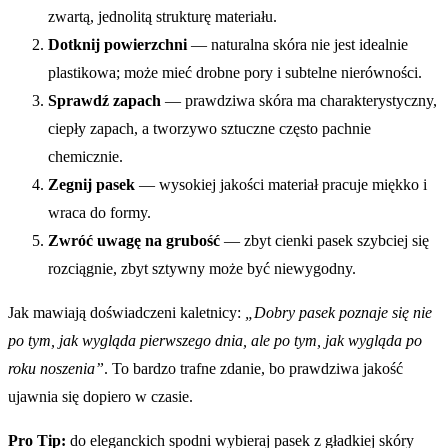
zwartą, jednolitą strukturę materiału.
Dotknij powierzchni
— naturalna skóra nie jest idealnie
plastikowa; może mieć drobne pory i subtelne nierówności.
Sprawdź zapach
— prawdziwa skóra ma charakterystyczny,
ciepły zapach, a tworzywo sztuczne często pachnie
chemicznie.
Zegnij pasek
— wysokiej jakości materiał pracuje miękko i
wraca do formy.
Zwróć uwagę na grubość
— zbyt cienki pasek szybciej się
rozciągnie, zbyt sztywny może być niewygodny.
Jak mawiają doświadczeni kaletnicy:
„Dobry pasek poznaje się nie
po tym, jak wygląda pierwszego dnia, ale po tym, jak wygląda po
roku noszenia”
. To bardzo trafne zdanie, bo prawdziwa jakość
ujawnia się dopiero w czasie.
Pro Tip:
do eleganckich spodni wybieraj pasek z gładkiej skóry