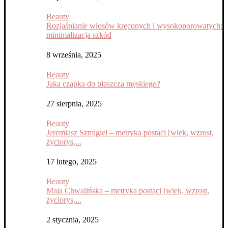
Beauty
Rozjaśnianie włosów kręconych i wysokoporowatych:
minimalizacja szkód
8 września, 2025
Beauty
Jaka czapka do płaszcza męskiego?
27 sierpnia, 2025
Beauty
Jeremiasz Szmigiel – metryka postaci [wiek, wzrost,
życiorys,...
17 lutego, 2025
Beauty
Maja Chwalińska – metryka postaci [wiek, wzrost,
życiorys,...
2 stycznia, 2025