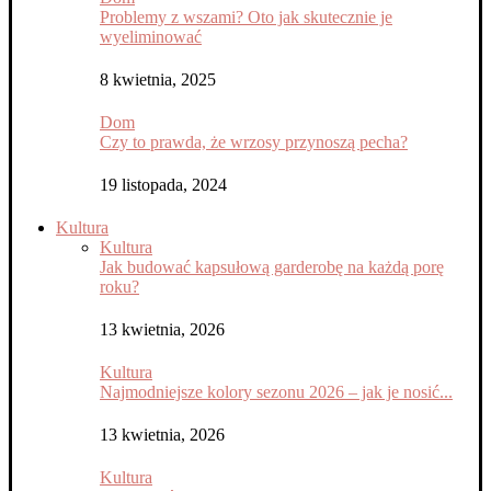
Problemy z wszami? Oto jak skutecznie je
wyeliminować
8 kwietnia, 2025
Dom
Czy to prawda, że wrzosy przynoszą pecha?
19 listopada, 2024
Kultura
Kultura
Jak budować kapsułową garderobę na każdą porę
roku?
13 kwietnia, 2026
Kultura
Najmodniejsze kolory sezonu 2026 – jak je nosić...
13 kwietnia, 2026
Kultura