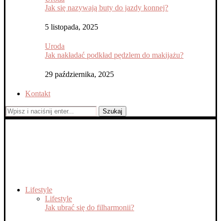
Jak się nazywają buty do jazdy konnej?
5 listopada, 2025
Uroda
Jak nakładać podkład pędzlem do makijażu?
29 października, 2025
Kontakt
Szukaj
Lifestyle
Lifestyle
Jak ubrać się do filharmonii?