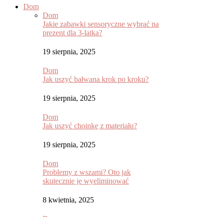
Dom
Dom
Jakie zabawki sensoryczne wybrać na
prezent dla 3-latka?
19 sierpnia, 2025
Dom
Jak uszyć bałwana krok po kroku?
19 sierpnia, 2025
Dom
Jak uszyć choinkę z materiału?
19 sierpnia, 2025
Dom
Problemy z wszami? Oto jak
skutecznie je wyeliminować
8 kwietnia, 2025