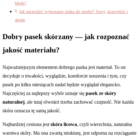
błędu?
Jak sprawdzić wykonanie paska do spodni? Szwy, krawędzie i
detale
Dobry pasek skórzany — jak rozpoznać
jakość materiału?
Najważniejszym elementem dobrego paska jest materiał. To on
decyduje o trwałości, wyglądzie, komforcie noszenia i tym, czy
pasek po kilku miesiącach nadal będzie wyglądał elegancko.
Najczęściej za najlepszy wybór uznaje się
pasek ze skóry
naturalnej
, ale tutaj również trzeba zachować czujność. Nie każda
skóra oznacza tę samą jakość.
Najbardziej ceniona jest
skóra licowa
, czyli wierzchnia, naturalna
warstwa skóry. Ma ona zwartą strukturę, jest odporna na rozciąganie