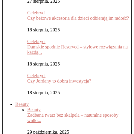
27 sierpnia, 2025
Celebryci
Czy beżowe akcesoria dla dzieci odbierają im radość?
18 sierpnia, 2025
Celebryci
Damskie spodnie Reserved – stylowe rozwiązania na
każdą...
18 sierpnia, 2025
Celebryci
Czy Jordany to dobra inwestycja?
18 sierpnia, 2025
Beauty
Beauty
Zadbana twarz bez skalpela – naturalne sposoby
walki...
29 października, 2025