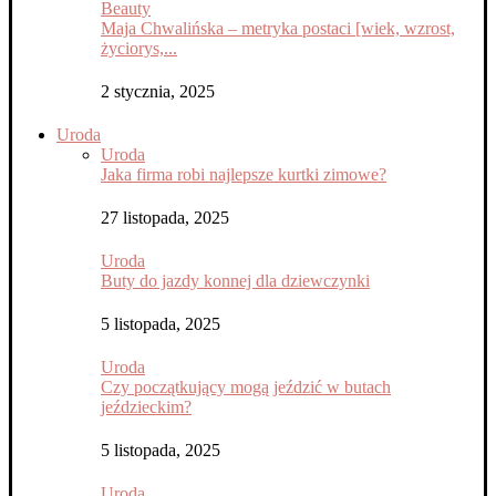
Beauty
Maja Chwalińska – metryka postaci [wiek, wzrost,
życiorys,...
2 stycznia, 2025
Uroda
Uroda
Jaka firma robi najlepsze kurtki zimowe?
27 listopada, 2025
Uroda
Buty do jazdy konnej dla dziewczynki
5 listopada, 2025
Uroda
Czy początkujący mogą jeździć w butach
jeździeckim?
5 listopada, 2025
Uroda