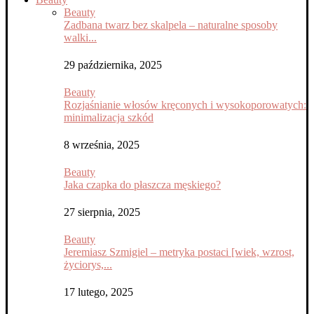
Beauty
Zadbana twarz bez skalpela – naturalne sposoby
walki...
29 października, 2025
Beauty
Rozjaśnianie włosów kręconych i wysokoporowatych:
minimalizacja szkód
8 września, 2025
Beauty
Jaka czapka do płaszcza męskiego?
27 sierpnia, 2025
Beauty
Jeremiasz Szmigiel – metryka postaci [wiek, wzrost,
życiorys,...
17 lutego, 2025