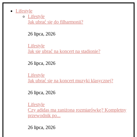
Lifestyle
Lifestyle
Jak ubrać się do filharmonii?
26 lipca, 2026
Lifestyle
Jak się ubrać na koncert na stadionie?
26 lipca, 2026
Lifestyle
Jak ubrać się na koncert muzyki klasycznej?
26 lipca, 2026
Lifestyle
Czy adidas ma zaniżoną rozmiarówkę? Kompletny
przewodnik po...
26 lipca, 2026