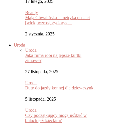
17 lutego, 2025
Beauty
Maja Chwalińska – metryka postaci
[wiek, wzrost, życiorys,...
2 stycznia, 2025
Uroda
Uroda
Jaka firma robi najlepsze kurtki
zimowe?
27 listopada, 2025
Uroda
Buty do jazdy konnej dla dziewczynki
5 listopada, 2025
Uroda
Czy początkujący mogą jeździć w
butach jeździeckim?