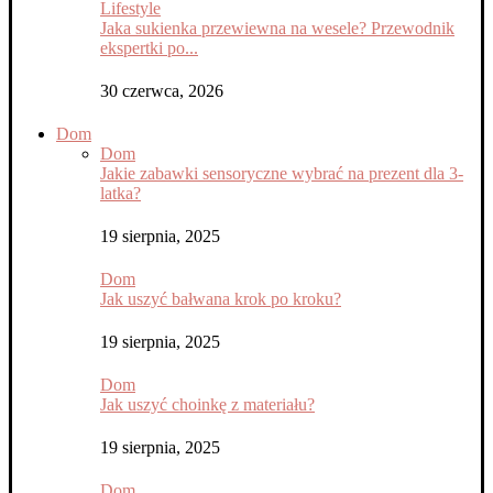
Lifestyle
Jaka sukienka przewiewna na wesele? Przewodnik
ekspertki po...
30 czerwca, 2026
Dom
Dom
Jakie zabawki sensoryczne wybrać na prezent dla 3-
latka?
19 sierpnia, 2025
Dom
Jak uszyć bałwana krok po kroku?
19 sierpnia, 2025
Dom
Jak uszyć choinkę z materiału?
19 sierpnia, 2025
Dom