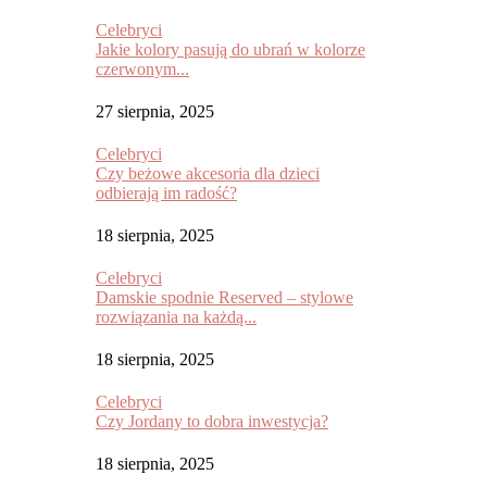
Celebryci
Jakie kolory pasują do ubrań w kolorze
czerwonym...
27 sierpnia, 2025
Celebryci
Czy beżowe akcesoria dla dzieci
odbierają im radość?
18 sierpnia, 2025
Celebryci
Damskie spodnie Reserved – stylowe
rozwiązania na każdą...
18 sierpnia, 2025
Celebryci
Czy Jordany to dobra inwestycja?
18 sierpnia, 2025