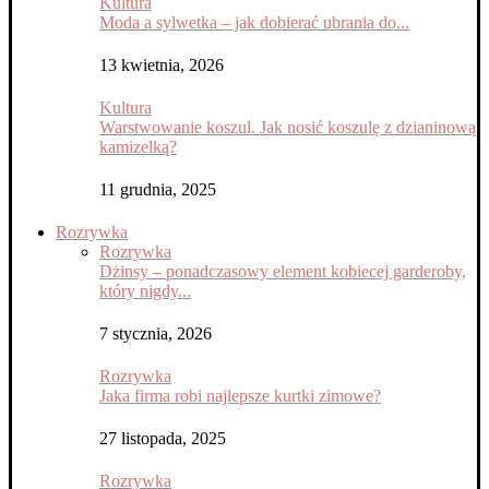
Kultura
Moda a sylwetka – jak dobierać ubrania do...
13 kwietnia, 2026
Kultura
Warstwowanie koszul. Jak nosić koszulę z dzianinową
kamizelką?
11 grudnia, 2025
Rozrywka
Rozrywka
Dżinsy – ponadczasowy element kobiecej garderoby,
który nigdy...
7 stycznia, 2026
Rozrywka
Jaka firma robi najlepsze kurtki zimowe?
27 listopada, 2025
Rozrywka