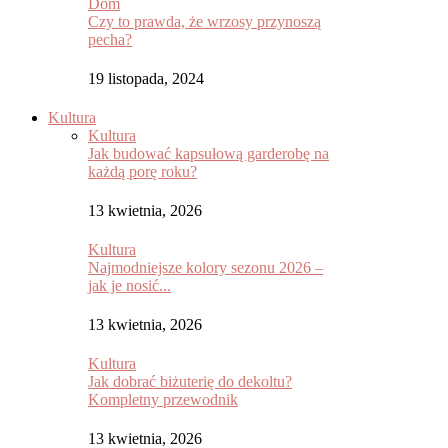
Dom
Czy to prawda, że wrzosy przynoszą
pecha?
19 listopada, 2024
Kultura
Kultura
Jak budować kapsułową garderobę na
każdą porę roku?
13 kwietnia, 2026
Kultura
Najmodniejsze kolory sezonu 2026 –
jak je nosić...
13 kwietnia, 2026
Kultura
Jak dobrać biżuterię do dekoltu?
Kompletny przewodnik
13 kwietnia, 2026