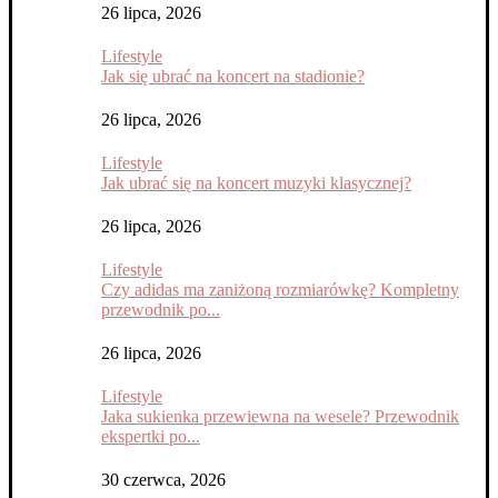
26 lipca, 2026
Lifestyle
Jak się ubrać na koncert na stadionie?
26 lipca, 2026
Lifestyle
Jak ubrać się na koncert muzyki klasycznej?
26 lipca, 2026
Lifestyle
Czy adidas ma zaniżoną rozmiarówkę? Kompletny
przewodnik po...
26 lipca, 2026
Lifestyle
Jaka sukienka przewiewna na wesele? Przewodnik
ekspertki po...
30 czerwca, 2026