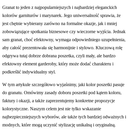
Granat to jeden z najpopularniejszych i najbardziej eleganckich
kolorów garniturów i marynarek. Jego uniwersalność sprawia, że
jest chętnie wybierany zarówno na formalne okazje, jak i mniej
zobowiązujące spotkania biznesowe czy wieczorne wyjścia. Jednak
sam granat, choć efektowny, wymaga odpowiedniego uzupełnienia,
aby całość prezentowała się harmonijnie i stylowo. Kluczową rolę
odgrywa tutaj dobrze dobrana poszetka, czyli mały, ale bardzo
efektowny element garderoby, który może dodać charakteru i
podkreślić indywidualny styl.
W tym artykule szczegółowo wyjaśnimy, jaki kolor poszetki pasuje
do granatu. Omówimy zasady doboru poszetki pod kątem koloru,
faktury i okazji, a także zaprezentujemy konkretne propozycje
kolorystyczne. Naszym celem jest nie tylko wskazanie
najbezpieczniejszych wyborów, ale także tych bardziej odważnych i
modnych, które mogą uczynić stylizację unikalną i oryginalną.