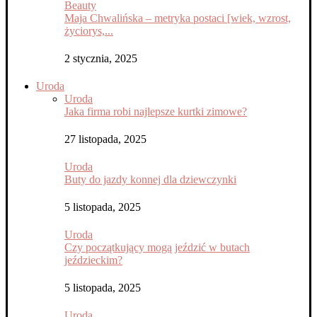
Beauty
Maja Chwalińska – metryka postaci [wiek, wzrost,
życiorys,...
2 stycznia, 2025
Uroda
Uroda
Jaka firma robi najlepsze kurtki zimowe?
27 listopada, 2025
Uroda
Buty do jazdy konnej dla dziewczynki
5 listopada, 2025
Uroda
Czy początkujący mogą jeździć w butach
jeździeckim?
5 listopada, 2025
Uroda