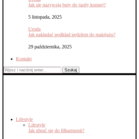
Jak się nazywają buty do jazdy konnej?
5 listopada, 2025
Uroda
Jak nakładać podkład pędzlem do makijażu?
29 października, 2025
Kontakt
Szukaj
Lifestyle
Lifestyle
Jak ubrać się do filharmonii?