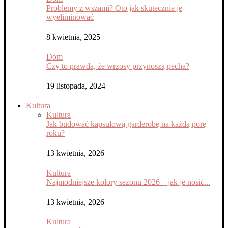
Problemy z wszami? Oto jak skutecznie je
wyeliminować
8 kwietnia, 2025
Dom
Czy to prawda, że wrzosy przynoszą pecha?
19 listopada, 2024
Kultura
Kultura
Jak budować kapsułową garderobę na każdą porę
roku?
13 kwietnia, 2026
Kultura
Najmodniejsze kolory sezonu 2026 – jak je nosić...
13 kwietnia, 2026
Kultura