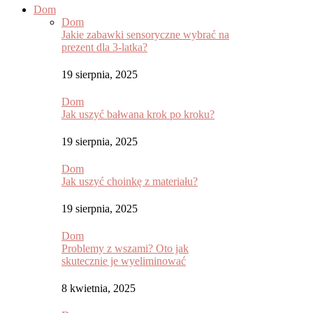
Dom
Dom
Jakie zabawki sensoryczne wybrać na
prezent dla 3-latka?
19 sierpnia, 2025
Dom
Jak uszyć bałwana krok po kroku?
19 sierpnia, 2025
Dom
Jak uszyć choinkę z materiału?
19 sierpnia, 2025
Dom
Problemy z wszami? Oto jak
skutecznie je wyeliminować
8 kwietnia, 2025