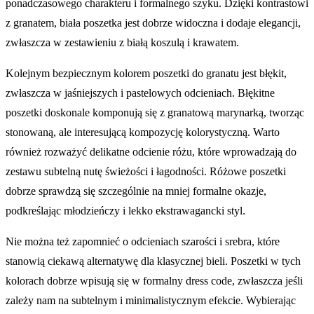
ponadczasowego charakteru i formalnego szyku. Dzięki kontrastowi
z granatem, biała poszetka jest dobrze widoczna i dodaje elegancji,
zwłaszcza w zestawieniu z białą koszulą i krawatem.
Kolejnym bezpiecznym kolorem poszetki do granatu jest błękit,
zwłaszcza w jaśniejszych i pastelowych odcieniach. Błękitne
poszetki doskonale komponują się z granatową marynarką, tworząc
stonowaną, ale interesującą kompozycję kolorystyczną. Warto
również rozważyć delikatne odcienie różu, które wprowadzają do
zestawu subtelną nutę świeżości i łagodności. Różowe poszetki
dobrze sprawdzą się szczególnie na mniej formalne okazje,
podkreślając młodzieńczy i lekko ekstrawagancki styl.
Nie można też zapomnieć o odcieniach szarości i srebra, które
stanowią ciekawą alternatywę dla klasycznej bieli. Poszetki w tych
kolorach dobrze wpisują się w formalny dress code, zwłaszcza jeśli
zależy nam na subtelnym i minimalistycznym efekcie. Wybierając