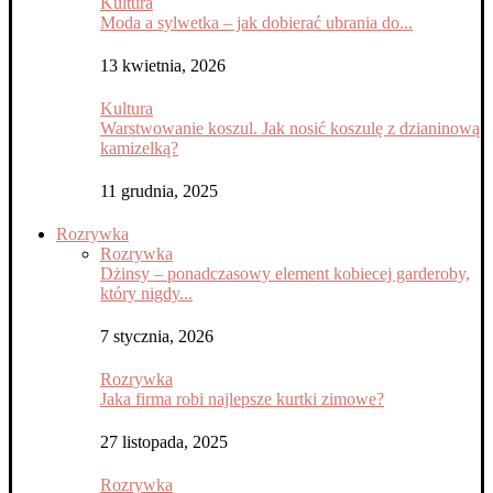
Kultura
Moda a sylwetka – jak dobierać ubrania do...
13 kwietnia, 2026
Kultura
Warstwowanie koszul. Jak nosić koszulę z dzianinową
kamizelką?
11 grudnia, 2025
Rozrywka
Rozrywka
Dżinsy – ponadczasowy element kobiecej garderoby,
który nigdy...
7 stycznia, 2026
Rozrywka
Jaka firma robi najlepsze kurtki zimowe?
27 listopada, 2025
Rozrywka