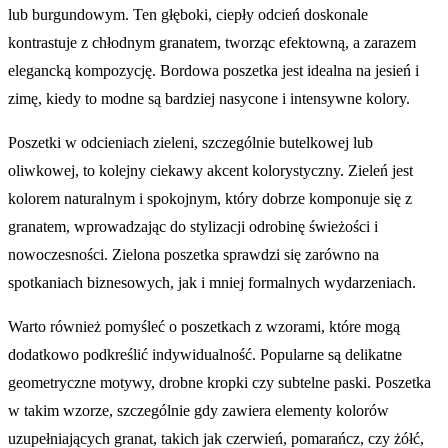
lub burgundowym. Ten głęboki, ciepły odcień doskonale
kontrastuje z chłodnym granatem, tworząc efektowną, a zarazem
elegancką kompozycję. Bordowa poszetka jest idealna na jesień i
zimę, kiedy to modne są bardziej nasycone i intensywne kolory.
Poszetki w odcieniach zieleni, szczególnie butelkowej lub
oliwkowej, to kolejny ciekawy akcent kolorystyczny. Zieleń jest
kolorem naturalnym i spokojnym, który dobrze komponuje się z
granatem, wprowadzając do stylizacji odrobinę świeżości i
nowoczesności. Zielona poszetka sprawdzi się zarówno na
spotkaniach biznesowych, jak i mniej formalnych wydarzeniach.
Warto również pomyśleć o poszetkach z wzorami, które mogą
dodatkowo podkreślić indywidualność. Popularne są delikatne
geometryczne motywy, drobne kropki czy subtelne paski. Poszetka
w takim wzorze, szczególnie gdy zawiera elementy kolorów
uzupełniających granat, takich jak czerwień, pomarańcz, czy żółć,