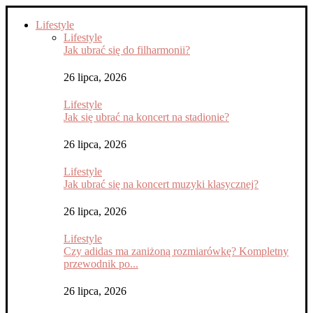
Lifestyle
Lifestyle
Jak ubrać się do filharmonii?
26 lipca, 2026
Lifestyle
Jak się ubrać na koncert na stadionie?
26 lipca, 2026
Lifestyle
Jak ubrać się na koncert muzyki klasycznej?
26 lipca, 2026
Lifestyle
Czy adidas ma zaniżoną rozmiarówkę? Kompletny
przewodnik po...
26 lipca, 2026