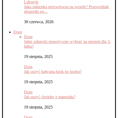
Lifestyle
Jaka sukienka przewiewna na wesele? Przewodnik
ekspertki po...
30 czerwca, 2026
Dom
Dom
Jakie zabawki sensoryczne wybrać na prezent dla 3-
latka?
19 sierpnia, 2025
Dom
Jak uszyć bałwana krok po kroku?
19 sierpnia, 2025
Dom
Jak uszyć choinkę z materiału?
19 sierpnia, 2025
Dom