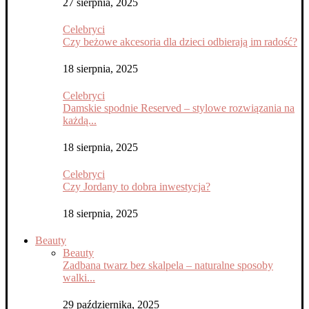
27 sierpnia, 2025
Celebryci
Czy beżowe akcesoria dla dzieci odbierają im radość?
18 sierpnia, 2025
Celebryci
Damskie spodnie Reserved – stylowe rozwiązania na
każdą...
18 sierpnia, 2025
Celebryci
Czy Jordany to dobra inwestycja?
18 sierpnia, 2025
Beauty
Beauty
Zadbana twarz bez skalpela – naturalne sposoby
walki...
29 października, 2025