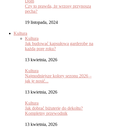
Dom
Czy to prawda, że wrzosy przynoszą
pecha?
19 listopada, 2024
Kultura
Kultura
Jak budować kapsułową garderobę na
każdą porę roku?
13 kwietnia, 2026
Kultura
Najmodniejsze kolory sezonu 2026 –
jak je nosić...
13 kwietnia, 2026
Kultura
Jak dobrać biżuterię do dekoltu?
Kompletny przewodnik
13 kwietnia, 2026