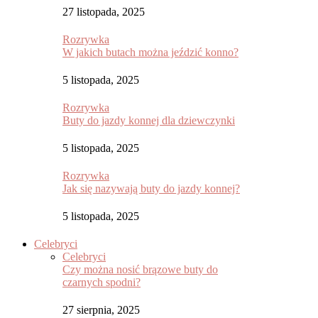
27 listopada, 2025
Rozrywka
W jakich butach można jeździć konno?
5 listopada, 2025
Rozrywka
Buty do jazdy konnej dla dziewczynki
5 listopada, 2025
Rozrywka
Jak się nazywają buty do jazdy konnej?
5 listopada, 2025
Celebryci
Celebryci
Czy można nosić brązowe buty do
czarnych spodni?
27 sierpnia, 2025