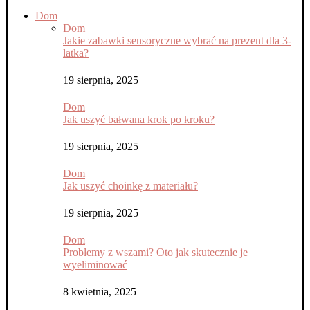
Dom
Dom
Jakie zabawki sensoryczne wybrać na prezent dla 3-
latka?
19 sierpnia, 2025
Dom
Jak uszyć bałwana krok po kroku?
19 sierpnia, 2025
Dom
Jak uszyć choinkę z materiału?
19 sierpnia, 2025
Dom
Problemy z wszami? Oto jak skutecznie je
wyeliminować
8 kwietnia, 2025