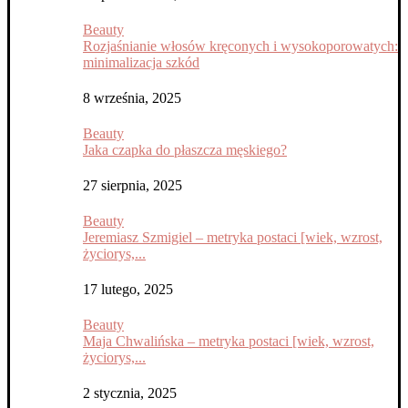
Beauty
Rozjaśnianie włosów kręconych i wysokoporowatych:
minimalizacja szkód
8 września, 2025
Beauty
Jaka czapka do płaszcza męskiego?
27 sierpnia, 2025
Beauty
Jeremiasz Szmigiel – metryka postaci [wiek, wzrost,
życiorys,...
17 lutego, 2025
Beauty
Maja Chwalińska – metryka postaci [wiek, wzrost,
życiorys,...
2 stycznia, 2025