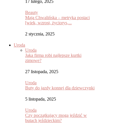
17 lutego, 2025
Beauty
Maja Chwalińska – metryka postaci
[wiek, wzrost, życiorys,...
2 stycznia, 2025
Uroda
Uroda
Jaka firma robi najlepsze kurtki
zimowe?
27 listopada, 2025
Uroda
Buty do jazdy konnej dla dziewczynki
5 listopada, 2025
Uroda
Czy początkujący mogą jeździć w
butach jeździeckim?