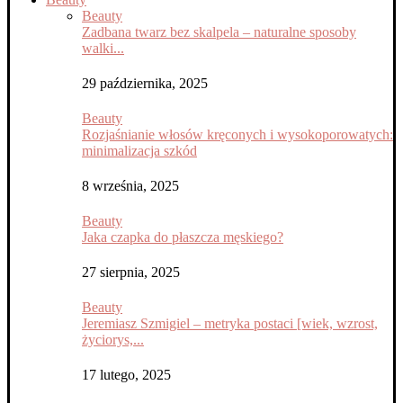
Beauty
Zadbana twarz bez skalpela – naturalne sposoby
walki...
29 października, 2025
Beauty
Rozjaśnianie włosów kręconych i wysokoporowatych:
minimalizacja szkód
8 września, 2025
Beauty
Jaka czapka do płaszcza męskiego?
27 sierpnia, 2025
Beauty
Jeremiasz Szmigiel – metryka postaci [wiek, wzrost,
życiorys,...
17 lutego, 2025