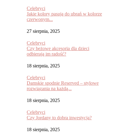
Celebryci
Jakie kolory pasują do ubrań w kolorze
czerwonym...
27 sierpnia, 2025
Celebryci
Czy beżowe akcesoria dla dzieci
odbierają im radość?
18 sierpnia, 2025
Celebryci
Damskie spodnie Reserved – stylowe
rozwiązania na każdą...
18 sierpnia, 2025
Celebryci
Czy Jordany to dobra inwestycja?
18 sierpnia, 2025