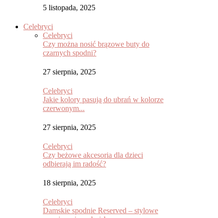
5 listopada, 2025
Celebryci
Celebryci
Czy można nosić brązowe buty do
czarnych spodni?
27 sierpnia, 2025
Celebryci
Jakie kolory pasują do ubrań w kolorze
czerwonym...
27 sierpnia, 2025
Celebryci
Czy beżowe akcesoria dla dzieci
odbierają im radość?
18 sierpnia, 2025
Celebryci
Damskie spodnie Reserved – stylowe