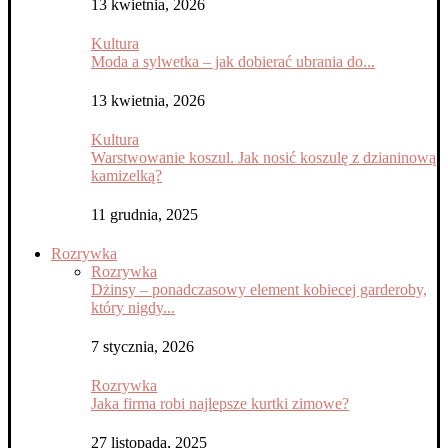
13 kwietnia, 2026
Kultura
Moda a sylwetka – jak dobierać ubrania do...
13 kwietnia, 2026
Kultura
Warstwowanie koszul. Jak nosić koszulę z dzianinową
kamizelką?
11 grudnia, 2025
Rozrywka
Rozrywka
Dżinsy – ponadczasowy element kobiecej garderoby,
który nigdy...
7 stycznia, 2026
Rozrywka
Jaka firma robi najlepsze kurtki zimowe?
27 listopada, 2025