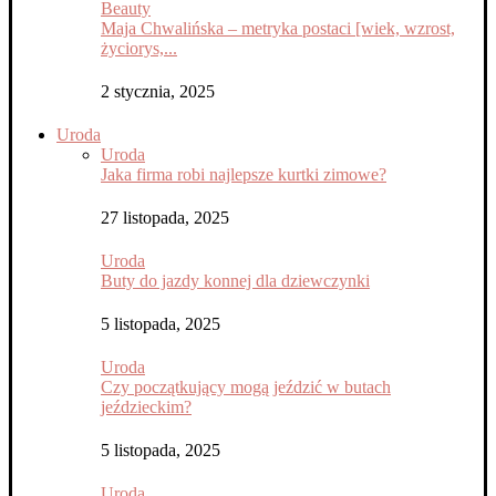
Beauty
Maja Chwalińska – metryka postaci [wiek, wzrost,
życiorys,...
2 stycznia, 2025
Uroda
Uroda
Jaka firma robi najlepsze kurtki zimowe?
27 listopada, 2025
Uroda
Buty do jazdy konnej dla dziewczynki
5 listopada, 2025
Uroda
Czy początkujący mogą jeździć w butach
jeździeckim?
5 listopada, 2025
Uroda