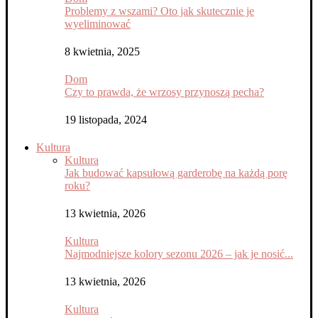
Problemy z wszami? Oto jak skutecznie je
wyeliminować
8 kwietnia, 2025
Dom
Czy to prawda, że wrzosy przynoszą pecha?
19 listopada, 2024
Kultura
Kultura
Jak budować kapsułową garderobę na każdą porę
roku?
13 kwietnia, 2026
Kultura
Najmodniejsze kolory sezonu 2026 – jak je nosić...
13 kwietnia, 2026
Kultura