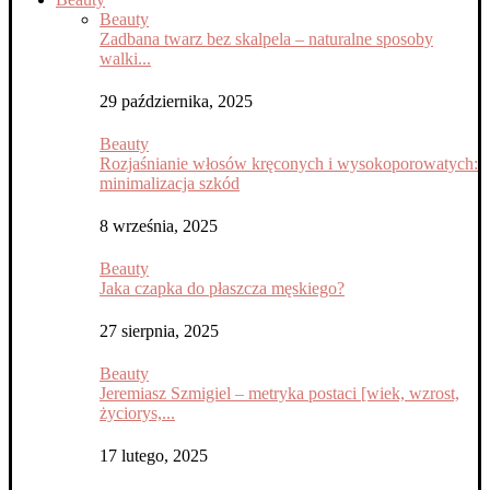
Beauty
Zadbana twarz bez skalpela – naturalne sposoby
walki...
29 października, 2025
Beauty
Rozjaśnianie włosów kręconych i wysokoporowatych:
minimalizacja szkód
8 września, 2025
Beauty
Jaka czapka do płaszcza męskiego?
27 sierpnia, 2025
Beauty
Jeremiasz Szmigiel – metryka postaci [wiek, wzrost,
życiorys,...
17 lutego, 2025