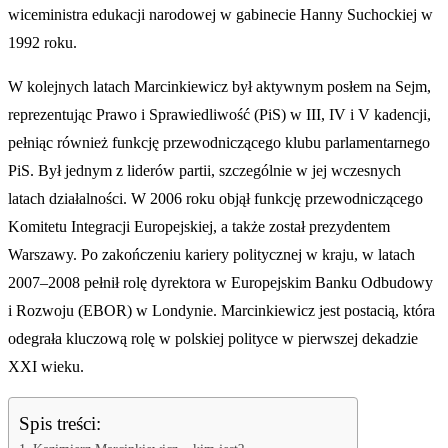
wiceministra edukacji narodowej w gabinecie Hanny Suchockiej w
1992 roku.
W kolejnych latach Marcinkiewicz był aktywnym posłem na Sejm,
reprezentując Prawo i Sprawiedliwość (PiS) w III, IV i V kadencji,
pełniąc również funkcję przewodniczącego klubu parlamentarnego
PiS. Był jednym z liderów partii, szczególnie w jej wczesnych
latach działalności. W 2006 roku objął funkcję przewodniczącego
Komitetu Integracji Europejskiej, a także został prezydentem
Warszawy. Po zakończeniu kariery politycznej w kraju, w latach
2007–2008 pełnił rolę dyrektora w Europejskim Banku Odbudowy
i Rozwoju (EBOR) w Londynie. Marcinkiewicz jest postacią, która
odegrała kluczową rolę w polskiej polityce w pierwszej dekadzie
XXI wieku.
Spis treści: