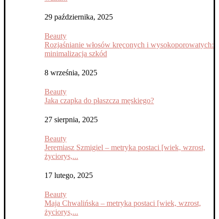
29 października, 2025
Beauty
Rozjaśnianie włosów kręconych i wysokoporowatych:
minimalizacja szkód
8 września, 2025
Beauty
Jaka czapka do płaszcza męskiego?
27 sierpnia, 2025
Beauty
Jeremiasz Szmigiel – metryka postaci [wiek, wzrost,
życiorys,...
17 lutego, 2025
Beauty
Maja Chwalińska – metryka postaci [wiek, wzrost,
życiorys,...