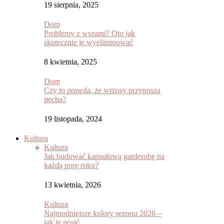
19 sierpnia, 2025
Dom
Problemy z wszami? Oto jak
skutecznie je wyeliminować
8 kwietnia, 2025
Dom
Czy to prawda, że wrzosy przynoszą
pecha?
19 listopada, 2024
Kultura
Kultura
Jak budować kapsułową garderobę na
każdą porę roku?
13 kwietnia, 2026
Kultura
Najmodniejsze kolory sezonu 2026 –
jak je nosić...