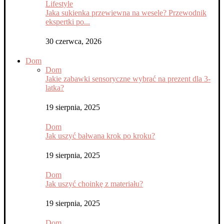
Lifestyle
Jaka sukienka przewiewna na wesele? Przewodnik
ekspertki po...
30 czerwca, 2026
Dom
Dom
Jakie zabawki sensoryczne wybrać na prezent dla 3-
latka?
19 sierpnia, 2025
Dom
Jak uszyć bałwana krok po kroku?
19 sierpnia, 2025
Dom
Jak uszyć choinkę z materiału?
19 sierpnia, 2025
Dom