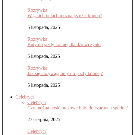
Rozrywka
W jakich butach można jeździć konno?
5 listopada, 2025
Rozrywka
Buty do jazdy konnej dla dziewczynki
5 listopada, 2025
Rozrywka
Jak się nazywają buty do jazdy konnej?
5 listopada, 2025
Celebryci
Celebryci
Czy można nosić brązowe buty do czarnych spodni?
27 sierpnia, 2025
Celebryci