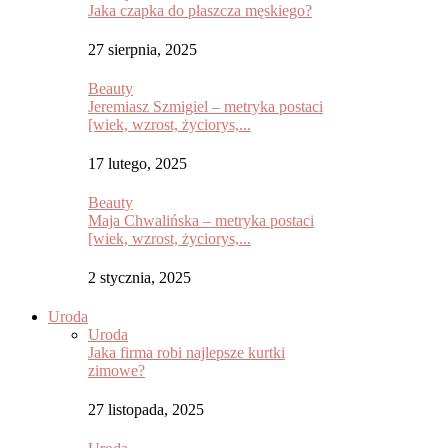
Jaka czapka do płaszcza męskiego?
27 sierpnia, 2025
Beauty
Jeremiasz Szmigiel – metryka postaci
[wiek, wzrost, życiorys,...
17 lutego, 2025
Beauty
Maja Chwalińska – metryka postaci
[wiek, wzrost, życiorys,...
2 stycznia, 2025
Uroda
Uroda
Jaka firma robi najlepsze kurtki
zimowe?
27 listopada, 2025