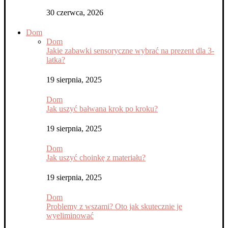
30 czerwca, 2026
Dom
Dom
Jakie zabawki sensoryczne wybrać na prezent dla 3-
latka?
19 sierpnia, 2025
Dom
Jak uszyć bałwana krok po kroku?
19 sierpnia, 2025
Dom
Jak uszyć choinkę z materiału?
19 sierpnia, 2025
Dom
Problemy z wszami? Oto jak skutecznie je
wyeliminować