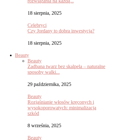
rozwiązania na każdą...
18 sierpnia, 2025
Celebryci
Czy Jordany to dobra inwestycja?
18 sierpnia, 2025
Beauty
Beauty
Zadbana twarz bez skalpela – naturalne
sposoby walki...
29 października, 2025
Beauty
Rozjaśnianie włosów kręconych i
wysokoporowatych: minimalizacja
szkód
8 września, 2025
Beauty