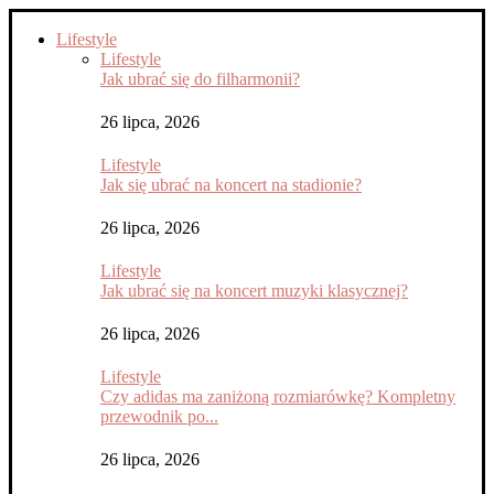
Lifestyle
Lifestyle
Jak ubrać się do filharmonii?
26 lipca, 2026
Lifestyle
Jak się ubrać na koncert na stadionie?
26 lipca, 2026
Lifestyle
Jak ubrać się na koncert muzyki klasycznej?
26 lipca, 2026
Lifestyle
Czy adidas ma zaniżoną rozmiarówkę? Kompletny
przewodnik po...
26 lipca, 2026