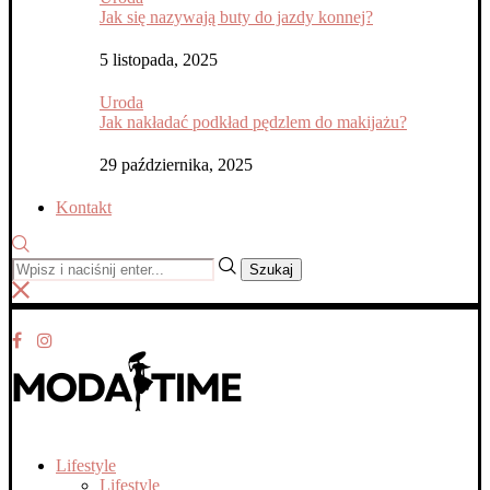
Jak się nazywają buty do jazdy konnej?
5 listopada, 2025
Uroda
Jak nakładać podkład pędzlem do makijażu?
29 października, 2025
Kontakt
Szukaj
Lifestyle
Lifestyle