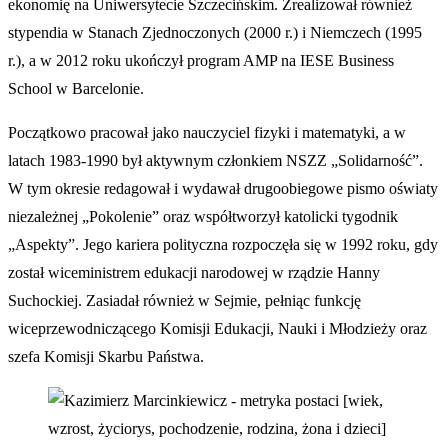
ekonomię na Uniwersytecie Szczecińskim. Zrealizował również
stypendia w Stanach Zjednoczonych (2000 r.) i Niemczech (1995
r.), a w 2012 roku ukończył program AMP na IESE Business
School w Barcelonie.
Początkowo pracował jako nauczyciel fizyki i matematyki, a w
latach 1983-1990 był aktywnym członkiem NSZZ „Solidarność”.
W tym okresie redagował i wydawał drugoobiegowe pismo oświaty
niezależnej „Pokolenie” oraz współtworzył katolicki tygodnik
„Aspekty”. Jego kariera polityczna rozpoczęła się w 1992 roku, gdy
został wiceministrem edukacji narodowej w rządzie Hanny
Suchockiej. Zasiadał również w Sejmie, pełniąc funkcję
wiceprzewodniczącego Komisji Edukacji, Nauki i Młodzieży oraz
szefa Komisji Skarbu Państwa.