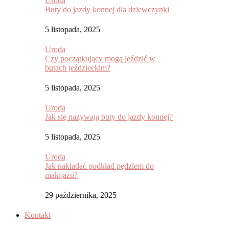
Uroda
Buty do jazdy konnej dla dziewczynki
5 listopada, 2025
Uroda
Czy początkujący mogą jeździć w
butach jeździeckim?
5 listopada, 2025
Uroda
Jak się nazywają buty do jazdy konnej?
5 listopada, 2025
Uroda
Jak nakładać podkład pędzlem do
makijażu?
29 października, 2025
Kontakt