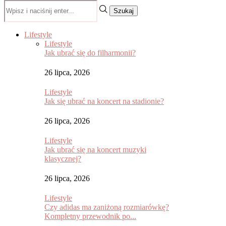
Szukaj
Lifestyle
Lifestyle
Jak ubrać się do filharmonii?
26 lipca, 2026
Lifestyle
Jak się ubrać na koncert na stadionie?
26 lipca, 2026
Lifestyle
Jak ubrać się na koncert muzyki
klasycznej?
26 lipca, 2026
Lifestyle
Czy adidas ma zaniżoną rozmiarówkę?
Kompletny przewodnik po...