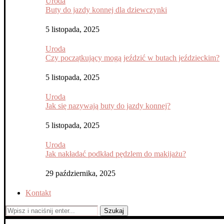
Uroda
Buty do jazdy konnej dla dziewczynki
5 listopada, 2025
Uroda
Czy początkujący mogą jeździć w butach jeździeckim?
5 listopada, 2025
Uroda
Jak się nazywają buty do jazdy konnej?
5 listopada, 2025
Uroda
Jak nakładać podkład pędzlem do makijażu?
29 października, 2025
Kontakt
Szukaj