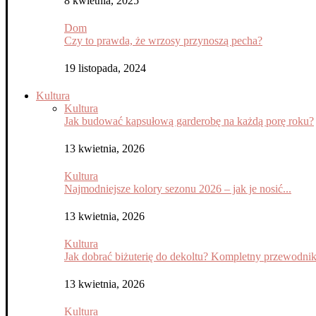
8 kwietnia, 2025
Dom
Czy to prawda, że wrzosy przynoszą pecha?
19 listopada, 2024
Kultura
Kultura
Jak budować kapsułową garderobę na każdą porę roku?
13 kwietnia, 2026
Kultura
Najmodniejsze kolory sezonu 2026 – jak je nosić...
13 kwietnia, 2026
Kultura
Jak dobrać biżuterię do dekoltu? Kompletny przewodni
13 kwietnia, 2026
Kultura