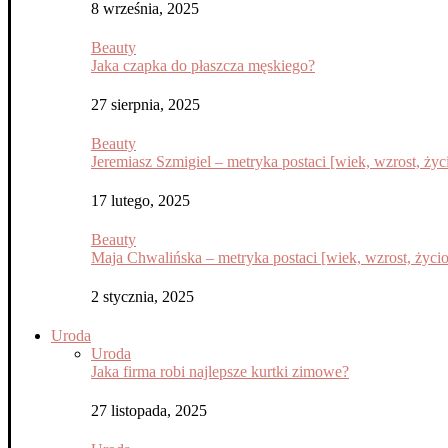
8 września, 2025
Beauty
Jaka czapka do płaszcza męskiego?
27 sierpnia, 2025
Beauty
Jeremiasz Szmigiel – metryka postaci [wiek, wzrost, życi
17 lutego, 2025
Beauty
Maja Chwalińska – metryka postaci [wiek, wzrost, życior
2 stycznia, 2025
Uroda
Uroda
Jaka firma robi najlepsze kurtki zimowe?
27 listopada, 2025