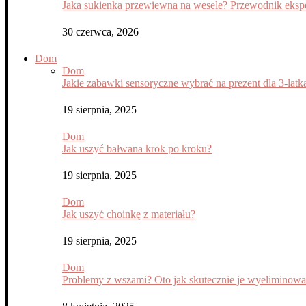
Jaka sukienka przewiewna na wesele? Przewodnik eksper
30 czerwca, 2026
Dom
Dom
Jakie zabawki sensoryczne wybrać na prezent dla 3-latk
19 sierpnia, 2025
Dom
Jak uszyć bałwana krok po kroku?
19 sierpnia, 2025
Dom
Jak uszyć choinkę z materiału?
19 sierpnia, 2025
Dom
Problemy z wszami? Oto jak skutecznie je wyeliminow