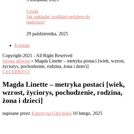
Uroda
Jak nakładać podkład pędzlem do
makijażu?
29 października, 2025
Kontakt
Copyright 2021 - All Right Reserved
Strona główna
»
Magda Linette – metryka postaci [wiek, wzrost,
życiorys, pochodzenie, rodzina, żona i dzieci]
CELEBRYCI
Magda Linette – metryka postaci [wiek,
wzrost, życiorys, pochodzenie, rodzina,
żona i dzieci]
napisane przez
Katarzyna Gliwińska
10 lutego, 2025