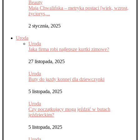
Beauty
Maja Chwalińska – metryka postaci [wiek, wzrost,
życiorys,...
2 stycznia, 2025
Uroda
Uroda
Jaka firma robi najlepsze kurtki zimowe?
27 listopada, 2025
Uroda
Buty do jazdy konnej dla dziewczynki
5 listopada, 2025
Uroda
Czy początkujący mogą jeździć w butach
jeździeckim?
5 listopada, 2025
Uroda