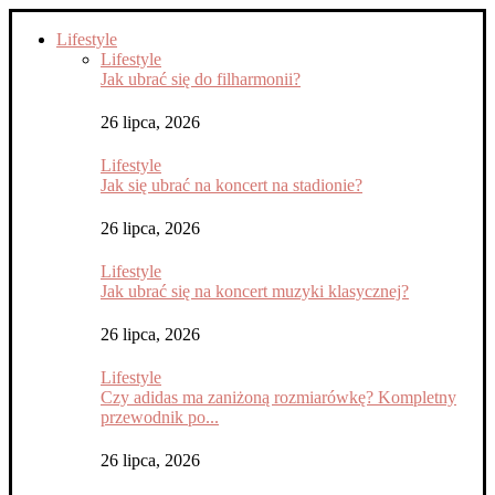
Lifestyle
Lifestyle
Jak ubrać się do filharmonii?
26 lipca, 2026
Lifestyle
Jak się ubrać na koncert na stadionie?
26 lipca, 2026
Lifestyle
Jak ubrać się na koncert muzyki klasycznej?
26 lipca, 2026
Lifestyle
Czy adidas ma zaniżoną rozmiarówkę? Kompletny
przewodnik po...
26 lipca, 2026