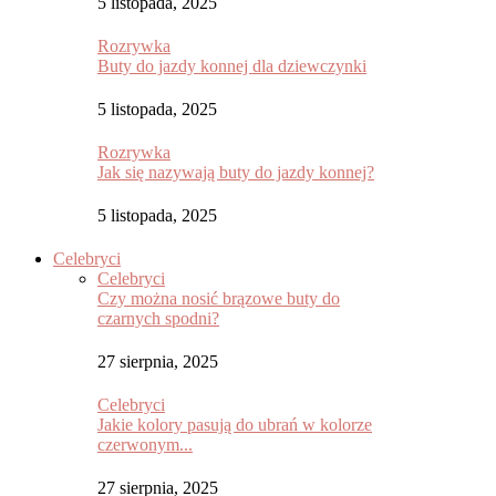
5 listopada, 2025
Rozrywka
Buty do jazdy konnej dla dziewczynki
5 listopada, 2025
Rozrywka
Jak się nazywają buty do jazdy konnej?
5 listopada, 2025
Celebryci
Celebryci
Czy można nosić brązowe buty do
czarnych spodni?
27 sierpnia, 2025
Celebryci
Jakie kolory pasują do ubrań w kolorze
czerwonym...
27 sierpnia, 2025