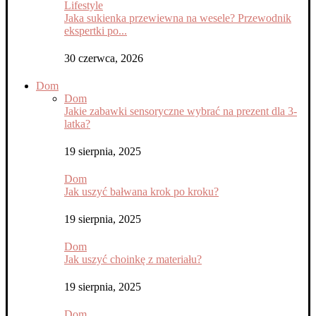
Lifestyle
Jaka sukienka przewiewna na wesele? Przewodnik
ekspertki po...
30 czerwca, 2026
Dom
Dom
Jakie zabawki sensoryczne wybrać na prezent dla 3-
latka?
19 sierpnia, 2025
Dom
Jak uszyć bałwana krok po kroku?
19 sierpnia, 2025
Dom
Jak uszyć choinkę z materiału?
19 sierpnia, 2025
Dom