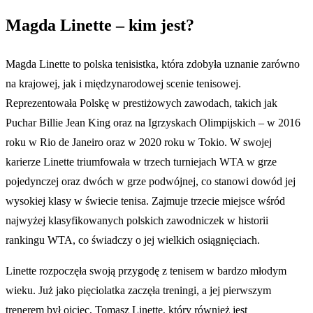
Magda Linette – kim jest?
Magda Linette to polska tenisistka, która zdobyła uznanie zarówno
na krajowej, jak i międzynarodowej scenie tenisowej.
Reprezentowała Polskę w prestiżowych zawodach, takich jak
Puchar Billie Jean King oraz na Igrzyskach Olimpijskich – w 2016
roku w Rio de Janeiro oraz w 2020 roku w Tokio. W swojej
karierze Linette triumfowała w trzech turniejach WTA w grze
pojedynczej oraz dwóch w grze podwójnej, co stanowi dowód jej
wysokiej klasy w świecie tenisa. Zajmuje trzecie miejsce wśród
najwyżej klasyfikowanych polskich zawodniczek w historii
rankingu WTA, co świadczy o jej wielkich osiągnięciach.
Linette rozpoczęła swoją przygodę z tenisem w bardzo młodym
wieku. Już jako pięciolatka zaczęła treningi, a jej pierwszym
trenerem był ojciec, Tomasz Linette, który również jest