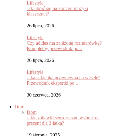
Lifestyle
Jak ubrać się na koncert muzyki
klasycznej?
26 lipca, 2026
Lifestyle
Czy adidas ma zaniżoną rozmiarówkę?
Kompletny przewodnik po...
26 lipca, 2026
Lifestyle
Jaka sukienka przewiewna na wesele?
Przewodnik ekspertki po...
30 czerwca, 2026
Dom
Dom
Jakie zabawki sensoryczne wybrać na
prezent dla 3-latka?
19 sierpnia, 2025