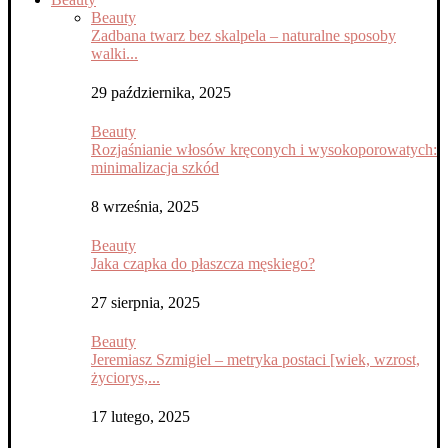
Beauty
Zadbana twarz bez skalpela – naturalne sposoby
walki...
29 października, 2025
Beauty
Rozjaśnianie włosów kręconych i wysokoporowatych:
minimalizacja szkód
8 września, 2025
Beauty
Jaka czapka do płaszcza męskiego?
27 sierpnia, 2025
Beauty
Jeremiasz Szmigiel – metryka postaci [wiek, wzrost,
życiorys,...
17 lutego, 2025