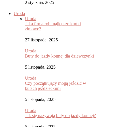
2 stycznia, 2025
Uroda
Uroda
Jaka firma robi najlepsze kurtki
zimowe?
27 listopada, 2025
Uroda
Buty do jazdy konnej dla dziewczynki
5 listopada, 2025
Uroda
Czy początkujący mogą jeździć w
butach jeździeckim?
5 listopada, 2025
Uroda
Jak się nazywają buty do jazdy konnej?
5 listopada, 2025