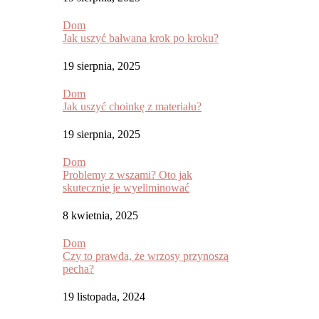
Dom
Jak uszyć bałwana krok po kroku?
19 sierpnia, 2025
Dom
Jak uszyć choinkę z materiału?
19 sierpnia, 2025
Dom
Problemy z wszami? Oto jak
skutecznie je wyeliminować
8 kwietnia, 2025
Dom
Czy to prawda, że wrzosy przynoszą
pecha?
19 listopada, 2024