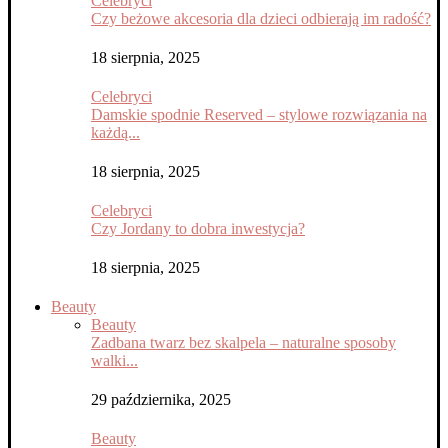
Celebryci
Czy beżowe akcesoria dla dzieci odbierają im radość?
18 sierpnia, 2025
Celebryci
Damskie spodnie Reserved – stylowe rozwiązania na
każdą...
18 sierpnia, 2025
Celebryci
Czy Jordany to dobra inwestycja?
18 sierpnia, 2025
Beauty
Beauty
Zadbana twarz bez skalpela – naturalne sposoby
walki...
29 października, 2025
Beauty