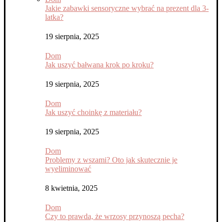
Jakie zabawki sensoryczne wybrać na prezent dla 3-
latka?
19 sierpnia, 2025
Dom
Jak uszyć bałwana krok po kroku?
19 sierpnia, 2025
Dom
Jak uszyć choinkę z materiału?
19 sierpnia, 2025
Dom
Problemy z wszami? Oto jak skutecznie je
wyeliminować
8 kwietnia, 2025
Dom
Czy to prawda, że wrzosy przynoszą pecha?