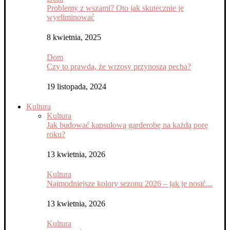
Problemy z wszami? Oto jak skutecznie je
wyeliminować
8 kwietnia, 2025
Dom
Czy to prawda, że wrzosy przynoszą pecha?
19 listopada, 2024
Kultura
Kultura
Jak budować kapsułową garderobę na każdą porę
roku?
13 kwietnia, 2026
Kultura
Najmodniejsze kolory sezonu 2026 – jak je nosić...
13 kwietnia, 2026
Kultura