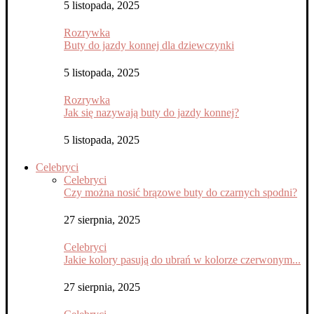
5 listopada, 2025
Rozrywka
Buty do jazdy konnej dla dziewczynki
5 listopada, 2025
Rozrywka
Jak się nazywają buty do jazdy konnej?
5 listopada, 2025
Celebryci
Celebryci
Czy można nosić brązowe buty do czarnych spodni?
27 sierpnia, 2025
Celebryci
Jakie kolory pasują do ubrań w kolorze czerwonym...
27 sierpnia, 2025