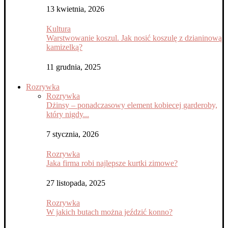
13 kwietnia, 2026
Kultura
Warstwowanie koszul. Jak nosić koszulę z dzianinową
kamizelką?
11 grudnia, 2025
Rozrywka
Rozrywka
Dżinsy – ponadczasowy element kobiecej garderoby,
który nigdy...
7 stycznia, 2026
Rozrywka
Jaka firma robi najlepsze kurtki zimowe?
27 listopada, 2025
Rozrywka
W jakich butach można jeździć konno?