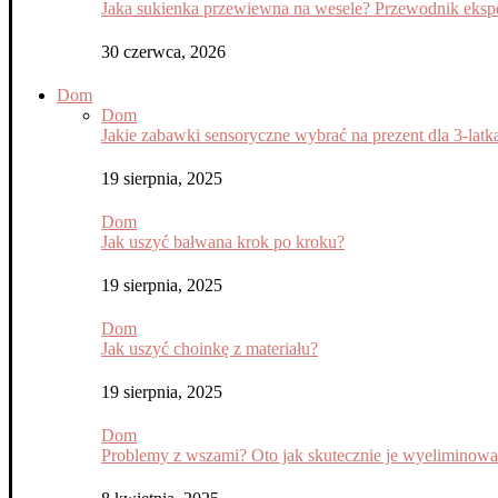
Jaka sukienka przewiewna na wesele? Przewodnik eksper
30 czerwca, 2026
Dom
Dom
Jakie zabawki sensoryczne wybrać na prezent dla 3-latk
19 sierpnia, 2025
Dom
Jak uszyć bałwana krok po kroku?
19 sierpnia, 2025
Dom
Jak uszyć choinkę z materiału?
19 sierpnia, 2025
Dom
Problemy z wszami? Oto jak skutecznie je wyeliminow