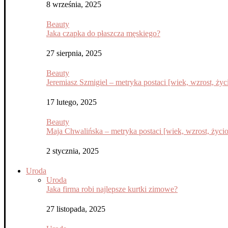
8 września, 2025
Beauty
Jaka czapka do płaszcza męskiego?
27 sierpnia, 2025
Beauty
Jeremiasz Szmigiel – metryka postaci [wiek, wzrost, życi
17 lutego, 2025
Beauty
Maja Chwalińska – metryka postaci [wiek, wzrost, życior
2 stycznia, 2025
Uroda
Uroda
Jaka firma robi najlepsze kurtki zimowe?
27 listopada, 2025