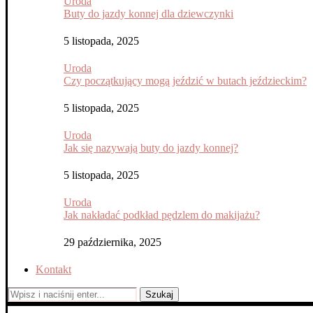
Uroda
Buty do jazdy konnej dla dziewczynki
5 listopada, 2025
Uroda
Czy początkujący mogą jeździć w butach jeździeckim?
5 listopada, 2025
Uroda
Jak się nazywają buty do jazdy konnej?
5 listopada, 2025
Uroda
Jak nakładać podkład pędzlem do makijażu?
29 października, 2025
Kontakt
Szukaj