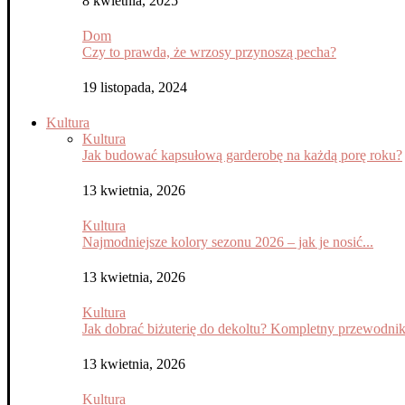
8 kwietnia, 2025
Dom
Czy to prawda, że wrzosy przynoszą pecha?
19 listopada, 2024
Kultura
Kultura
Jak budować kapsułową garderobę na każdą porę roku?
13 kwietnia, 2026
Kultura
Najmodniejsze kolory sezonu 2026 – jak je nosić...
13 kwietnia, 2026
Kultura
Jak dobrać biżuterię do dekoltu? Kompletny przewodni
13 kwietnia, 2026
Kultura