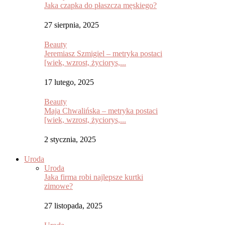
Jaka czapka do płaszcza męskiego?
27 sierpnia, 2025
Beauty
Jeremiasz Szmigiel – metryka postaci
[wiek, wzrost, życiorys,...
17 lutego, 2025
Beauty
Maja Chwalińska – metryka postaci
[wiek, wzrost, życiorys,...
2 stycznia, 2025
Uroda
Uroda
Jaka firma robi najlepsze kurtki
zimowe?
27 listopada, 2025