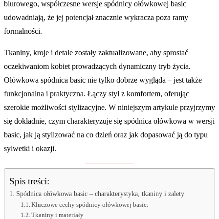
biurowego, współczesne wersje spódnicy ołówkowej basic
udowadniają, że jej potencjał znacznie wykracza poza ramy
formalności.
Tkaniny, kroje i detale zostały zaktualizowane, aby sprostać
oczekiwaniom kobiet prowadzących dynamiczny tryb życia.
Ołówkowa spódnica basic nie tylko dobrze wygląda – jest także
funkcjonalna i praktyczna. Łączy styl z komfortem, oferując
szerokie możliwości stylizacyjne. W niniejszym artykule przyjrzymy
się dokładnie, czym charakteryzuje się spódnica ołówkowa w wersji
basic, jak ją stylizować na co dzień oraz jak dopasować ją do typu
sylwetki i okazji.
Spis treści:
Spódnica ołówkowa basic – charakterystyka, tkaniny i zalety
Kluczowe cechy spódnicy ołówkowej basic:
Tkaniny i materiały