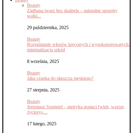
Beauty
Zadbana twarz bez skalpela – naturalne sposoby
walki...
29 października, 2025
Beauty
Rozjaśnianie włosów kręconych i wysokoporowatych:
minimalizacja szkód
8 września, 2025
Beauty
Jaka czapka do płaszcza męskiego?
27 sierpnia, 2025
Beauty
Jeremiasz Szmigiel – metryka postaci [wiek, wzrost,
życiorys,...
17 lutego, 2025