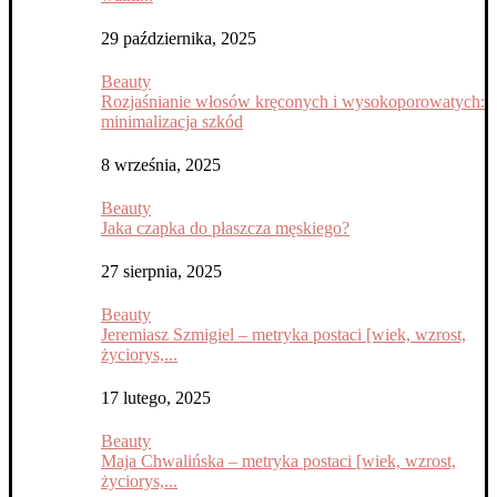
29 października, 2025
Beauty
Rozjaśnianie włosów kręconych i wysokoporowatych:
minimalizacja szkód
8 września, 2025
Beauty
Jaka czapka do płaszcza męskiego?
27 sierpnia, 2025
Beauty
Jeremiasz Szmigiel – metryka postaci [wiek, wzrost,
życiorys,...
17 lutego, 2025
Beauty
Maja Chwalińska – metryka postaci [wiek, wzrost,
życiorys,...