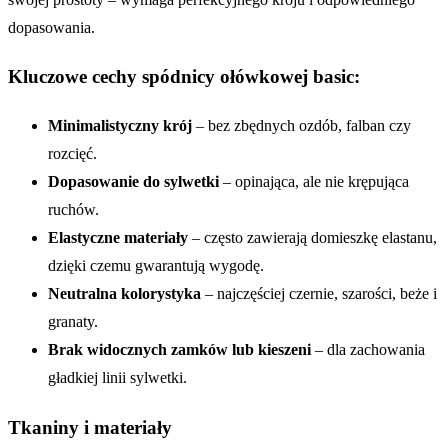
dopasowania.
Kluczowe cechy spódnicy ołówkowej basic:
Minimalistyczny krój
– bez zbędnych ozdób, falban czy
rozcięć.
Dopasowanie do sylwetki
– opinająca, ale nie krępująca
ruchów.
Elastyczne materiały
– często zawierają domieszkę elastanu,
dzięki czemu gwarantują wygodę.
Neutralna kolorystyka
– najczęściej czernie, szarości, beże i
granaty.
Brak widocznych zamków lub kieszeni
– dla zachowania
gładkiej linii sylwetki.
Tkaniny i materiały