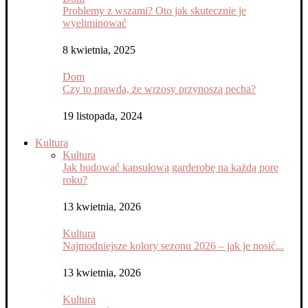
Problemy z wszami? Oto jak skutecznie je
wyeliminować
8 kwietnia, 2025
Dom
Czy to prawda, że wrzosy przynoszą pecha?
19 listopada, 2024
Kultura
Kultura
Jak budować kapsułową garderobę na każdą porę
roku?
13 kwietnia, 2026
Kultura
Najmodniejsze kolory sezonu 2026 – jak je nosić...
13 kwietnia, 2026
Kultura