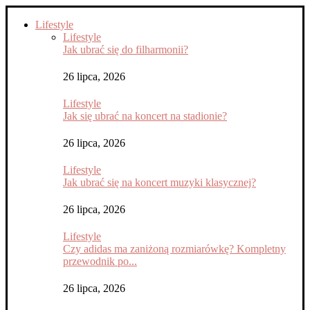
Lifestyle
Lifestyle
Jak ubrać się do filharmonii?
26 lipca, 2026
Lifestyle
Jak się ubrać na koncert na stadionie?
26 lipca, 2026
Lifestyle
Jak ubrać się na koncert muzyki klasycznej?
26 lipca, 2026
Lifestyle
Czy adidas ma zaniżoną rozmiarówkę? Kompletny
przewodnik po...
26 lipca, 2026