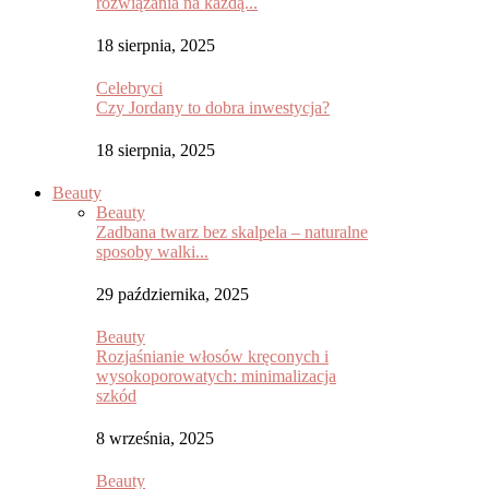
rozwiązania na każdą...
18 sierpnia, 2025
Celebryci
Czy Jordany to dobra inwestycja?
18 sierpnia, 2025
Beauty
Beauty
Zadbana twarz bez skalpela – naturalne
sposoby walki...
29 października, 2025
Beauty
Rozjaśnianie włosów kręconych i
wysokoporowatych: minimalizacja
szkód
8 września, 2025
Beauty