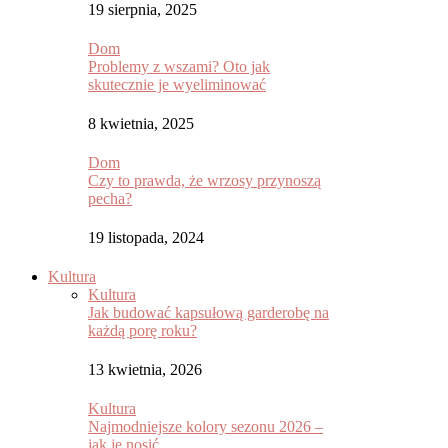
19 sierpnia, 2025
Dom
Problemy z wszami? Oto jak
skutecznie je wyeliminować
8 kwietnia, 2025
Dom
Czy to prawda, że wrzosy przynoszą
pecha?
19 listopada, 2024
Kultura
Kultura
Jak budować kapsułową garderobę na
każdą porę roku?
13 kwietnia, 2026
Kultura
Najmodniejsze kolory sezonu 2026 –
jak je nosić...