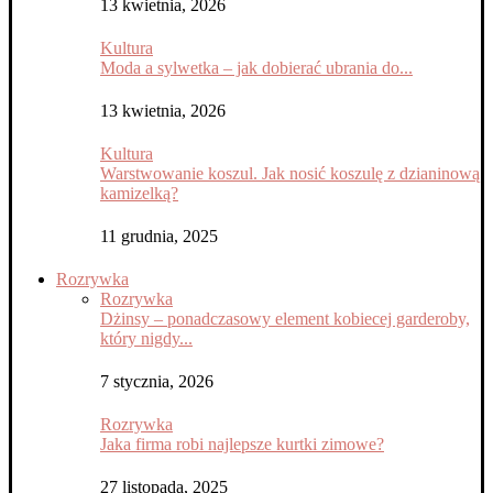
13 kwietnia, 2026
Kultura
Moda a sylwetka – jak dobierać ubrania do...
13 kwietnia, 2026
Kultura
Warstwowanie koszul. Jak nosić koszulę z dzianinową
kamizelką?
11 grudnia, 2025
Rozrywka
Rozrywka
Dżinsy – ponadczasowy element kobiecej garderoby,
który nigdy...
7 stycznia, 2026
Rozrywka
Jaka firma robi najlepsze kurtki zimowe?
27 listopada, 2025