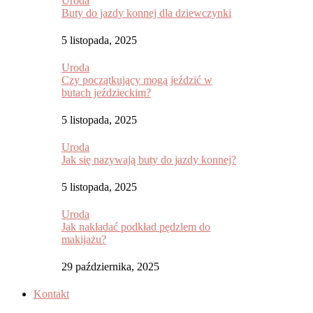
Uroda
Buty do jazdy konnej dla dziewczynki
5 listopada, 2025
Uroda
Czy początkujący mogą jeździć w
butach jeździeckim?
5 listopada, 2025
Uroda
Jak się nazywają buty do jazdy konnej?
5 listopada, 2025
Uroda
Jak nakładać podkład pędzlem do
makijażu?
29 października, 2025
Kontakt