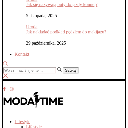
Jak się nazywają buty do jazdy konnej?
5 listopada, 2025
Uroda
Jak nakładać podkład pędzlem do makijażu?
29 października, 2025
Kontakt
Szukaj
Lifestyle
Lifestyle