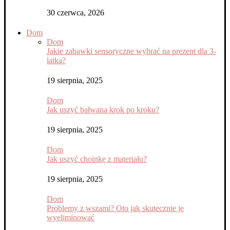
30 czerwca, 2026
Dom
Dom
Jakie zabawki sensoryczne wybrać na prezent dla 3-
latka?
19 sierpnia, 2025
Dom
Jak uszyć bałwana krok po kroku?
19 sierpnia, 2025
Dom
Jak uszyć choinkę z materiału?
19 sierpnia, 2025
Dom
Problemy z wszami? Oto jak skutecznie je
wyeliminować