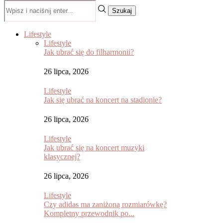
Szukaj
Lifestyle
Lifestyle
Jak ubrać się do filharmonii?
26 lipca, 2026
Lifestyle
Jak się ubrać na koncert na stadionie?
26 lipca, 2026
Lifestyle
Jak ubrać się na koncert muzyki
klasycznej?
26 lipca, 2026
Lifestyle
Czy adidas ma zaniżoną rozmiarówkę?
Kompletny przewodnik po...