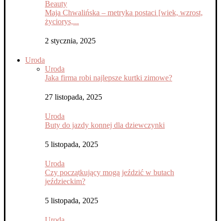
Beauty
Maja Chwalińska – metryka postaci [wiek, wzrost,
życiorys,...
2 stycznia, 2025
Uroda
Uroda
Jaka firma robi najlepsze kurtki zimowe?
27 listopada, 2025
Uroda
Buty do jazdy konnej dla dziewczynki
5 listopada, 2025
Uroda
Czy początkujący mogą jeździć w butach
jeździeckim?
5 listopada, 2025
Uroda