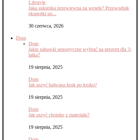
Lifestyle
Jaka sukienka przewiewna na wesele? Przewodnik
ekspertki po...
30 czerwca, 2026
Dom
Dom
Jakie zabawki sensoryczne wybrać na prezent dla 3-
latka?
19 sierpnia, 2025
Dom
Jak uszyć bałwana krok po kroku?
19 sierpnia, 2025
Dom
Jak uszyć choinkę z materiału?
19 sierpnia, 2025
Dom