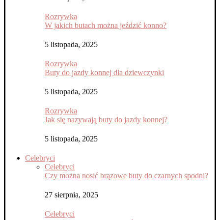
Rozrywka
W jakich butach można jeździć konno?
5 listopada, 2025
Rozrywka
Buty do jazdy konnej dla dziewczynki
5 listopada, 2025
Rozrywka
Jak się nazywają buty do jazdy konnej?
5 listopada, 2025
Celebryci
Celebryci
Czy można nosić brązowe buty do czarnych spodni?
27 sierpnia, 2025
Celebryci