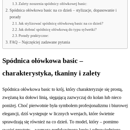
Zalety noszenia spódnicy ołówkowej basic:
Spódnica ołówkowa basic na co dzień – stylizacje, dopasowanie i
porady
Jak stylizować spódnicę ołówkową basic na co dzień?
Jak dobrać spódnicę ołówkową do typu sylwetki?
Porady praktyczne:
FAQ – Najczęściej zadawane pytania
Spódnica ołówkowa basic –
charakterystyka, tkaniny i zalety
Spódnica ołówkowa basic to krój, który charakteryzuje się prostą,
zwężaną ku dołowi linią, sięgającą zazwyczaj do kolan lub nieco
poniżej. Choć pierwotnie była symbolem profesjonalizmu i biurowej
elegancji, dziś występuje w licznych wersjach, które świetnie
sprawdzają się również na co dzień. To model, który – pomimo
swojej prostoty – wymaga perfekcyjnego kroju i odpowiedniego