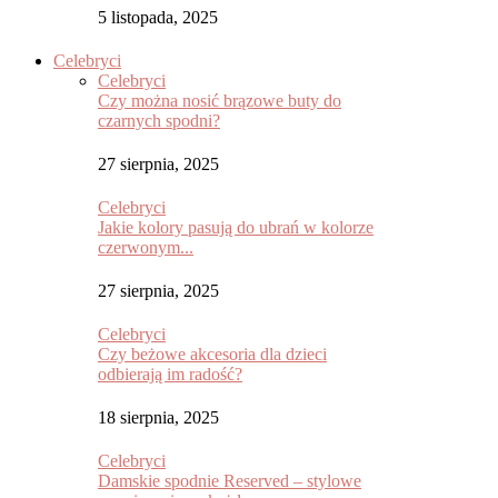
5 listopada, 2025
Celebryci
Celebryci
Czy można nosić brązowe buty do
czarnych spodni?
27 sierpnia, 2025
Celebryci
Jakie kolory pasują do ubrań w kolorze
czerwonym...
27 sierpnia, 2025
Celebryci
Czy beżowe akcesoria dla dzieci
odbierają im radość?
18 sierpnia, 2025
Celebryci
Damskie spodnie Reserved – stylowe