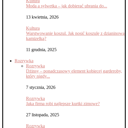
Kultura
Moda a sylwetka – jak dobierać ubrania do...
13 kwietnia, 2026
Kultura
Warstwowanie koszul. Jak nosić koszulę z dzianinową
kamizelką?
11 grudnia, 2025
Rozrywka
Rozrywka
Dżinsy – ponadczasowy element kobiecej garderoby,
który nigdy...
7 stycznia, 2026
Rozrywka
Jaka firma robi najlepsze kurtki zimowe?
27 listopada, 2025
Rozrywka