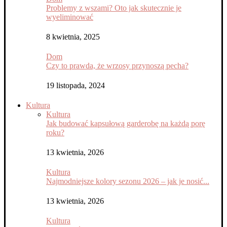
Problemy z wszami? Oto jak skutecznie je
wyeliminować
8 kwietnia, 2025
Dom
Czy to prawda, że wrzosy przynoszą pecha?
19 listopada, 2024
Kultura
Kultura
Jak budować kapsułową garderobę na każdą porę
roku?
13 kwietnia, 2026
Kultura
Najmodniejsze kolory sezonu 2026 – jak je nosić...
13 kwietnia, 2026
Kultura