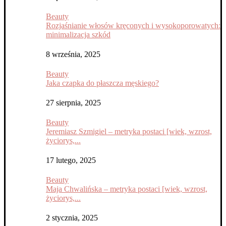
Beauty
Rozjaśnianie włosów kręconych i wysokoporowatych:
minimalizacja szkód
8 września, 2025
Beauty
Jaka czapka do płaszcza męskiego?
27 sierpnia, 2025
Beauty
Jeremiasz Szmigiel – metryka postaci [wiek, wzrost,
życiorys,...
17 lutego, 2025
Beauty
Maja Chwalińska – metryka postaci [wiek, wzrost,
życiorys,...
2 stycznia, 2025