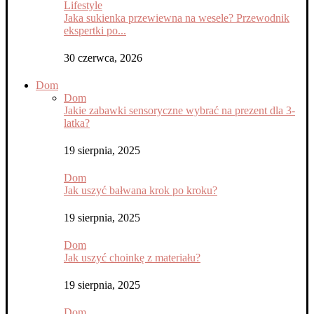
Lifestyle
Jaka sukienka przewiewna na wesele? Przewodnik
ekspertki po...
30 czerwca, 2026
Dom
Dom
Jakie zabawki sensoryczne wybrać na prezent dla 3-
latka?
19 sierpnia, 2025
Dom
Jak uszyć bałwana krok po kroku?
19 sierpnia, 2025
Dom
Jak uszyć choinkę z materiału?
19 sierpnia, 2025
Dom