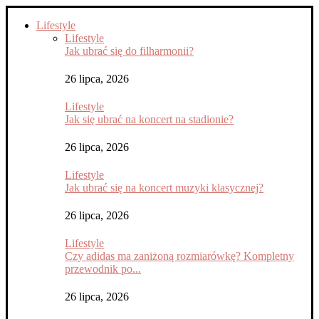
Lifestyle
Lifestyle
Jak ubrać się do filharmonii?
26 lipca, 2026
Lifestyle
Jak się ubrać na koncert na stadionie?
26 lipca, 2026
Lifestyle
Jak ubrać się na koncert muzyki klasycznej?
26 lipca, 2026
Lifestyle
Czy adidas ma zaniżoną rozmiarówkę? Kompletny
przewodnik po...
26 lipca, 2026