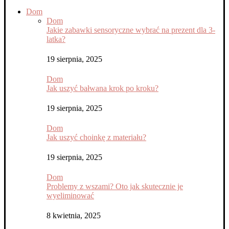
Dom
Dom
Jakie zabawki sensoryczne wybrać na prezent dla 3-
latka?
19 sierpnia, 2025
Dom
Jak uszyć bałwana krok po kroku?
19 sierpnia, 2025
Dom
Jak uszyć choinkę z materiału?
19 sierpnia, 2025
Dom
Problemy z wszami? Oto jak skutecznie je
wyeliminować
8 kwietnia, 2025