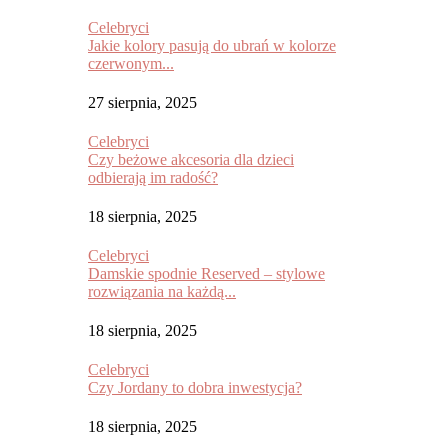
Celebryci
Jakie kolory pasują do ubrań w kolorze
czerwonym...
27 sierpnia, 2025
Celebryci
Czy beżowe akcesoria dla dzieci
odbierają im radość?
18 sierpnia, 2025
Celebryci
Damskie spodnie Reserved – stylowe
rozwiązania na każdą...
18 sierpnia, 2025
Celebryci
Czy Jordany to dobra inwestycja?
18 sierpnia, 2025