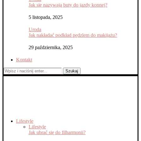
Jak się nazywają buty do jazdy konnej?
5 listopada, 2025
Uroda
Jak nakładać podkład pędzlem do makijażu?
29 października, 2025
Kontakt
Szukaj
Lifestyle
Lifestyle
Jak ubrać się do filharmonii?