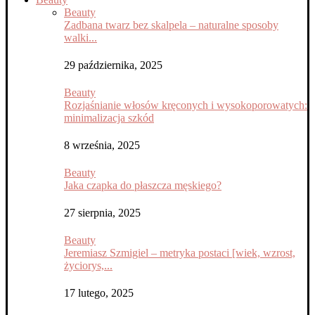
Beauty
Zadbana twarz bez skalpela – naturalne sposoby
walki...
29 października, 2025
Beauty
Rozjaśnianie włosów kręconych i wysokoporowatych:
minimalizacja szkód
8 września, 2025
Beauty
Jaka czapka do płaszcza męskiego?
27 sierpnia, 2025
Beauty
Jeremiasz Szmigiel – metryka postaci [wiek, wzrost,
życiorys,...
17 lutego, 2025