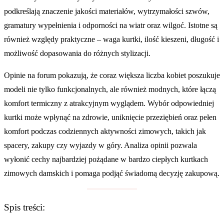
podkreślają znaczenie jakości materiałów, wytrzymałości szwów,
gramatury wypełnienia i odporności na wiatr oraz wilgoć. Istotne są
również względy praktyczne – waga kurtki, ilość kieszeni, długość i
możliwość dopasowania do różnych stylizacji.
Opinie na forum pokazują, że coraz większa liczba kobiet poszukuje
modeli nie tylko funkcjonalnych, ale również modnych, które łączą
komfort termiczny z atrakcyjnym wyglądem. Wybór odpowiedniej
kurtki może wpłynąć na zdrowie, uniknięcie przeziębień oraz pełen
komfort podczas codziennych aktywności zimowych, takich jak
spacery, zakupy czy wyjazdy w góry. Analiza opinii pozwala
wyłonić cechy najbardziej pożądane w bardzo ciepłych kurtkach
zimowych damskich i pomaga podjąć świadomą decyzję zakupową.
Spis treści: