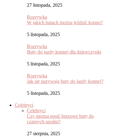
27 listopada, 2025
Rozrywka
W jakich butach można jeździć konno?
5 listopada, 2025
Rozrywka
Buty do jazdy konnej dla dziewczynki
5 listopada, 2025
Rozrywka
Jak się nazywają buty do jazdy konnej?
5 listopada, 2025
Celebryci
Celebryci
Czy można nosić brązowe buty do
czarnych spodni?
27 sierpnia, 2025