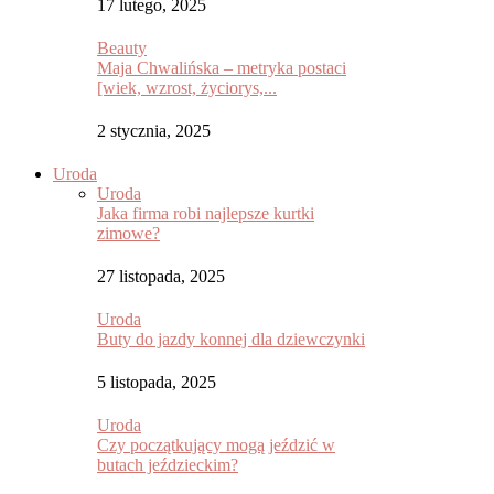
17 lutego, 2025
Beauty
Maja Chwalińska – metryka postaci
[wiek, wzrost, życiorys,...
2 stycznia, 2025
Uroda
Uroda
Jaka firma robi najlepsze kurtki
zimowe?
27 listopada, 2025
Uroda
Buty do jazdy konnej dla dziewczynki
5 listopada, 2025
Uroda
Czy początkujący mogą jeździć w
butach jeździeckim?