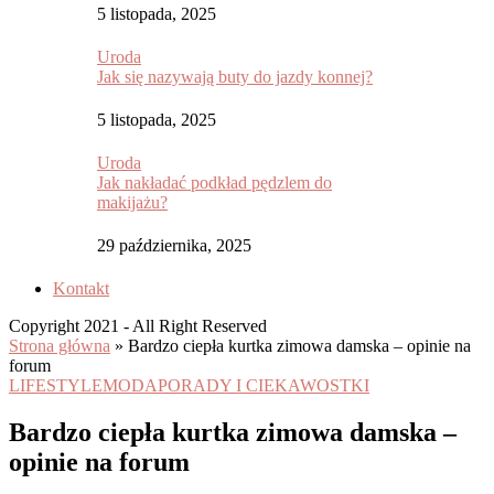
5 listopada, 2025
Uroda
Jak się nazywają buty do jazdy konnej?
5 listopada, 2025
Uroda
Jak nakładać podkład pędzlem do
makijażu?
29 października, 2025
Kontakt
Copyright 2021 - All Right Reserved
Strona główna
»
Bardzo ciepła kurtka zimowa damska – opinie na
forum
LIFESTYLE
MODA
PORADY I CIEKAWOSTKI
Bardzo ciepła kurtka zimowa damska –
opinie na forum