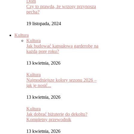
Dom
Czy to prawda, że wrzosy przynoszą
pecha?
19 listopada, 2024
Kultura
Kultura
Jak budować kapsułową garderobę na
każdą porę roku?
13 kwietnia, 2026
Kultura
Najmodniejsze kolory sezonu 2026 –
jak je nosić...
13 kwietnia, 2026
Kultura
Jak dobrać biżuterię do dekoltu?
Kompletny przewodnik
13 kwietnia, 2026