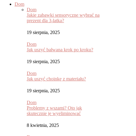
Dom
Dom
Jakie zabawki sensoryczne wybrać na
prezent dla 3-latka?
19 sierpnia, 2025
Dom
Jak uszyć bałwana krok po kroku?
19 sierpnia, 2025
Dom
Jak uszyć choinkę z materiału?
19 sierpnia, 2025
Dom
Problemy z wszami? Oto jak
skutecznie je wyeliminować
8 kwietnia, 2025