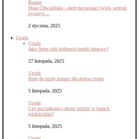
Beauty
Maja Chwalińska – metryka postaci [wiek, wzrost,
życiorys,...
2 stycznia, 2025
Uroda
Uroda
Jaka firma robi najlepsze kurtki zimowe?
27 listopada, 2025
Uroda
Buty do jazdy konnej dla dziewczynki
5 listopada, 2025
Uroda
Czy początkujący mogą jeździć w butach
jeździeckim?
5 listopada, 2025
Uroda