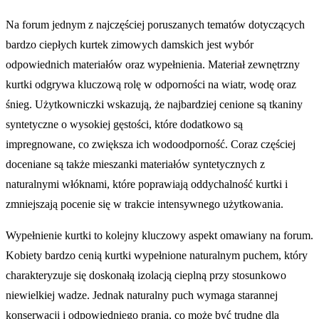
Na forum jednym z najczęściej poruszanych tematów dotyczących
bardzo ciepłych kurtek zimowych damskich jest wybór
odpowiednich materiałów oraz wypełnienia. Materiał zewnętrzny
kurtki odgrywa kluczową rolę w odporności na wiatr, wodę oraz
śnieg. Użytkowniczki wskazują, że najbardziej cenione są tkaniny
syntetyczne o wysokiej gęstości, które dodatkowo są
impregnowane, co zwiększa ich wodoodporność. Coraz częściej
doceniane są także mieszanki materiałów syntetycznych z
naturalnymi włóknami, które poprawiają oddychalność kurtki i
zmniejszają pocenie się w trakcie intensywnego użytkowania.
Wypełnienie kurtki to kolejny kluczowy aspekt omawiany na forum.
Kobiety bardzo cenią kurtki wypełnione naturalnym puchem, który
charakteryzuje się doskonałą izolacją cieplną przy stosunkowo
niewielkiej wadze. Jednak naturalny puch wymaga starannej
konserwacji i odpowiedniego prania, co może być trudne dla