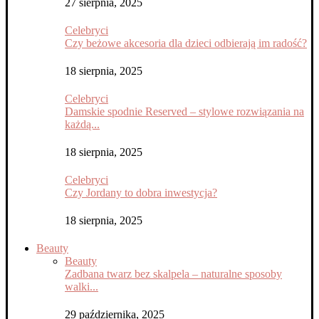
27 sierpnia, 2025
Celebryci
Czy beżowe akcesoria dla dzieci odbierają im radość?
18 sierpnia, 2025
Celebryci
Damskie spodnie Reserved – stylowe rozwiązania na
każdą...
18 sierpnia, 2025
Celebryci
Czy Jordany to dobra inwestycja?
18 sierpnia, 2025
Beauty
Beauty
Zadbana twarz bez skalpela – naturalne sposoby
walki...
29 października, 2025