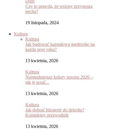
Dom
Czy to prawda, że wrzosy przynoszą
pecha?
19 listopada, 2024
Kultura
Kultura
Jak budować kapsułową garderobę na
każdą porę roku?
13 kwietnia, 2026
Kultura
Najmodniejsze kolory sezonu 2026 –
jak je nosić...
13 kwietnia, 2026
Kultura
Jak dobrać biżuterię do dekoltu?
Kompletny przewodnik
13 kwietnia, 2026