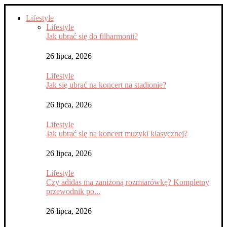
Lifestyle
Lifestyle
Jak ubrać się do filharmonii?
26 lipca, 2026
Lifestyle
Jak się ubrać na koncert na stadionie?
26 lipca, 2026
Lifestyle
Jak ubrać się na koncert muzyki klasycznej?
26 lipca, 2026
Lifestyle
Czy adidas ma zaniżoną rozmiarówkę? Kompletny
przewodnik po...
26 lipca, 2026