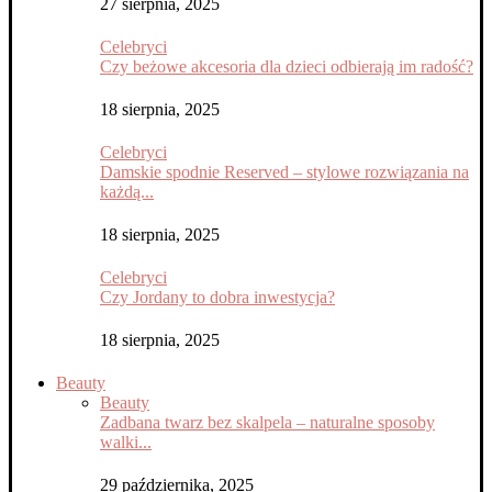
27 sierpnia, 2025
Celebryci
Czy beżowe akcesoria dla dzieci odbierają im radość?
18 sierpnia, 2025
Celebryci
Damskie spodnie Reserved – stylowe rozwiązania na
każdą...
18 sierpnia, 2025
Celebryci
Czy Jordany to dobra inwestycja?
18 sierpnia, 2025
Beauty
Beauty
Zadbana twarz bez skalpela – naturalne sposoby
walki...
29 października, 2025