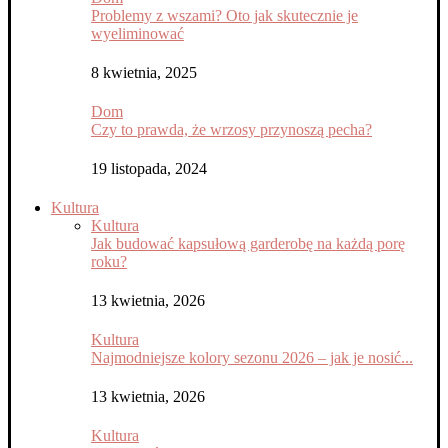
Problemy z wszami? Oto jak skutecznie je
wyeliminować
8 kwietnia, 2025
Dom
Czy to prawda, że wrzosy przynoszą pecha?
19 listopada, 2024
Kultura
Kultura
Jak budować kapsułową garderobę na każdą porę
roku?
13 kwietnia, 2026
Kultura
Najmodniejsze kolory sezonu 2026 – jak je nosić...
13 kwietnia, 2026
Kultura