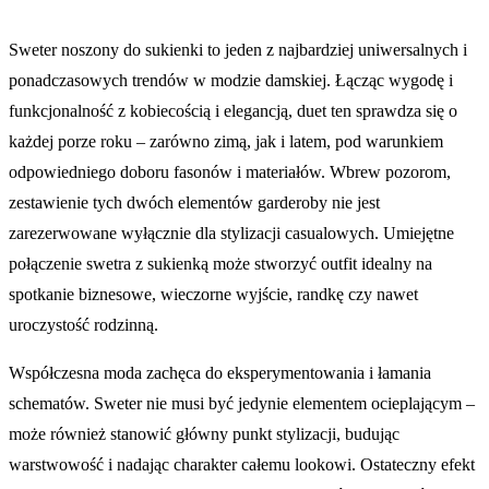
Sweter noszony do sukienki to jeden z najbardziej uniwersalnych i
ponadczasowych trendów w modzie damskiej. Łącząc wygodę i
funkcjonalność z kobiecością i elegancją, duet ten sprawdza się o
każdej porze roku – zarówno zimą, jak i latem, pod warunkiem
odpowiedniego doboru fasonów i materiałów. Wbrew pozorom,
zestawienie tych dwóch elementów garderoby nie jest
zarezerwowane wyłącznie dla stylizacji casualowych. Umiejętne
połączenie swetra z sukienką może stworzyć outfit idealny na
spotkanie biznesowe, wieczorne wyjście, randkę czy nawet
uroczystość rodzinną.
Współczesna moda zachęca do eksperymentowania i łamania
schematów. Sweter nie musi być jedynie elementem ocieplającym –
może również stanowić główny punkt stylizacji, budując
warstwowość i nadając charakter całemu lookowi. Ostateczny efekt