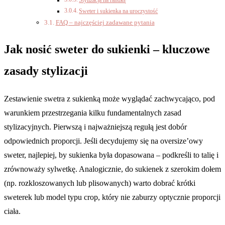
Stylizacja na randkę
Sweter i sukienka na uroczystość
FAQ – najczęściej zadawane pytania
Jak nosić sweter do sukienki – kluczowe
zasady stylizacji
Zestawienie swetra z sukienką może wyglądać zachwycająco, pod
warunkiem przestrzegania kilku fundamentalnych zasad
stylizacyjnych. Pierwszą i najważniejszą regułą jest dobór
odpowiednich proporcji. Jeśli decydujemy się na oversize’owy
sweter, najlepiej, by sukienka była dopasowana – podkreśli to talię i
zrównoważy sylwetkę. Analogicznie, do sukienek z szerokim dołem
(np. rozkloszowanych lub plisowanych) warto dobrać krótki
sweterek lub model typu crop, który nie zaburzy optycznie proporcji
ciała.