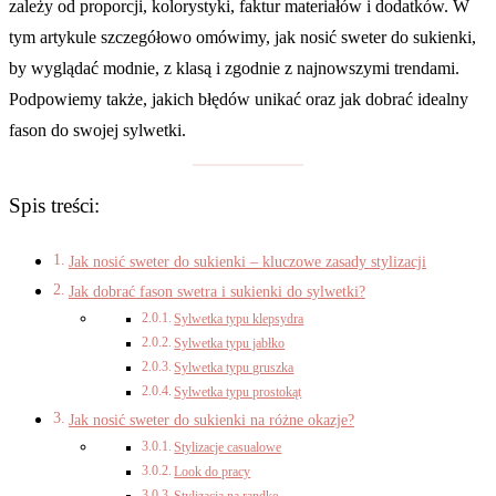
zależy od proporcji, kolorystyki, faktur materiałów i dodatków. W
tym artykule szczegółowo omówimy, jak nosić sweter do sukienki,
by wyglądać modnie, z klasą i zgodnie z najnowszymi trendami.
Podpowiemy także, jakich błędów unikać oraz jak dobrać idealny
fason do swojej sylwetki.
Spis treści:
Jak nosić sweter do sukienki – kluczowe zasady stylizacji
Jak dobrać fason swetra i sukienki do sylwetki?
Sylwetka typu klepsydra
Sylwetka typu jabłko
Sylwetka typu gruszka
Sylwetka typu prostokąt
Jak nosić sweter do sukienki na różne okazje?
Stylizacje casualowe
Look do pracy