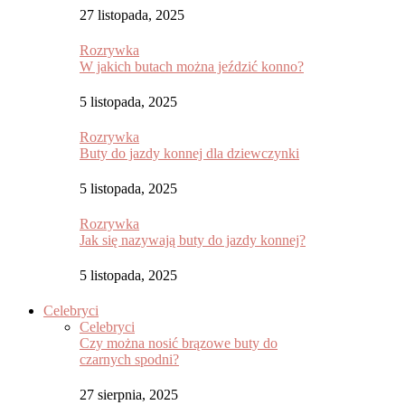
27 listopada, 2025
Rozrywka
W jakich butach można jeździć konno?
5 listopada, 2025
Rozrywka
Buty do jazdy konnej dla dziewczynki
5 listopada, 2025
Rozrywka
Jak się nazywają buty do jazdy konnej?
5 listopada, 2025
Celebryci
Celebryci
Czy można nosić brązowe buty do
czarnych spodni?
27 sierpnia, 2025