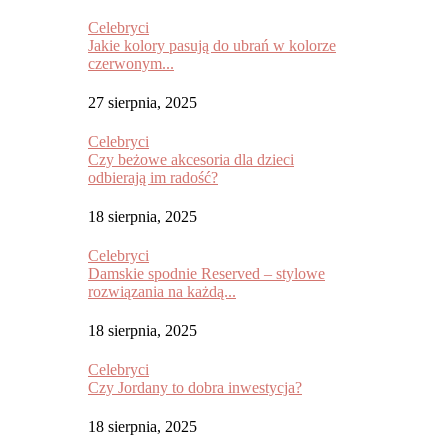
Celebryci
Jakie kolory pasują do ubrań w kolorze
czerwonym...
27 sierpnia, 2025
Celebryci
Czy beżowe akcesoria dla dzieci
odbierają im radość?
18 sierpnia, 2025
Celebryci
Damskie spodnie Reserved – stylowe
rozwiązania na każdą...
18 sierpnia, 2025
Celebryci
Czy Jordany to dobra inwestycja?
18 sierpnia, 2025