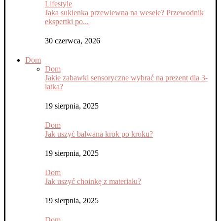
Lifestyle
Jaka sukienka przewiewna na wesele? Przewodnik
ekspertki po...
30 czerwca, 2026
Dom
Dom
Jakie zabawki sensoryczne wybrać na prezent dla 3-
latka?
19 sierpnia, 2025
Dom
Jak uszyć bałwana krok po kroku?
19 sierpnia, 2025
Dom
Jak uszyć choinkę z materiału?
19 sierpnia, 2025
Dom