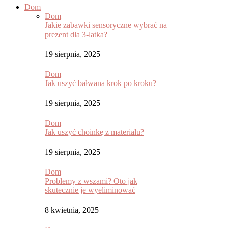
Dom
Dom
Jakie zabawki sensoryczne wybrać na
prezent dla 3-latka?
19 sierpnia, 2025
Dom
Jak uszyć bałwana krok po kroku?
19 sierpnia, 2025
Dom
Jak uszyć choinkę z materiału?
19 sierpnia, 2025
Dom
Problemy z wszami? Oto jak
skutecznie je wyeliminować
8 kwietnia, 2025