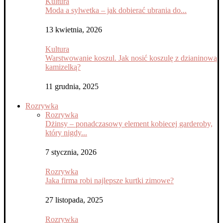
Kultura
Moda a sylwetka – jak dobierać ubrania do...
13 kwietnia, 2026
Kultura
Warstwowanie koszul. Jak nosić koszulę z dzianinową
kamizelką?
11 grudnia, 2025
Rozrywka
Rozrywka
Dżinsy – ponadczasowy element kobiecej garderoby,
który nigdy...
7 stycznia, 2026
Rozrywka
Jaka firma robi najlepsze kurtki zimowe?
27 listopada, 2025
Rozrywka