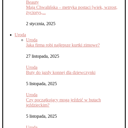
Beauty
Maja Chwalińska – metryka postaci [wiek, wzrost,
życiorys,...
2 stycznia, 2025
Uroda
Uroda
Jaka firma robi najlepsze kurtki zimowe?
27 listopada, 2025
Uroda
Buty do jazdy konnej dla dziewczynki
5 listopada, 2025
Uroda
Czy początkujący mogą jeździć w butach
jeździeckim?
5 listopada, 2025
Uroda