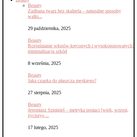
Beauty
Zadbana twarz bez skalpela – naturalne sposoby
walki...
29 października, 2025
Beauty
Rozjaśnianie włosów kręconych i wysokoporowatych:
minimalizacja szkód
8 września, 2025
Beauty
Jaka czapka do płaszcza męskiego?
27 sierpnia, 2025
Beauty
Jeremiasz Szmigiel – metryka postaci [wiek, wzrost,
życiorys,...
17 lutego, 2025