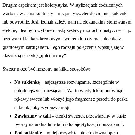
Drugim aspektem jest kolorystyka. W stylizacjach codziennych
warto stawiać na kontrasty – np. jasny sweter do ciemnej sukienki
lub odwrotnie. Jeśli jednak zależy nam na eleganckim, stonowanym
efekcie, idealnym wyborem będą zestawy monochromatyczne – np.
beżowa sukienka z kremowym swetrem lub czarna sukienka z
grafitowym kardiganem. Tego rodzaju połączenia wpisują się w
klasyczną estetykę „quiet luxury”.
Sweter może być noszony na kilka sposobów:
Na sukienkę
– najczęstsze rozwiązanie, szczególnie w
chłodniejszych miesiącach. Warto wtedy lekko podwinąć
rękawy swetra lub włożyć jego fragment z przodu do paska
sukienki, aby wydłużyć nogi.
Zawiązany w talii
– cienki sweterek przewiązany w pasie
tworzy naturalną linię talii i dodaje stylizacji nonszalancji.
Pod sukienkę
– mniej oczywista, ale efektowna opcja.