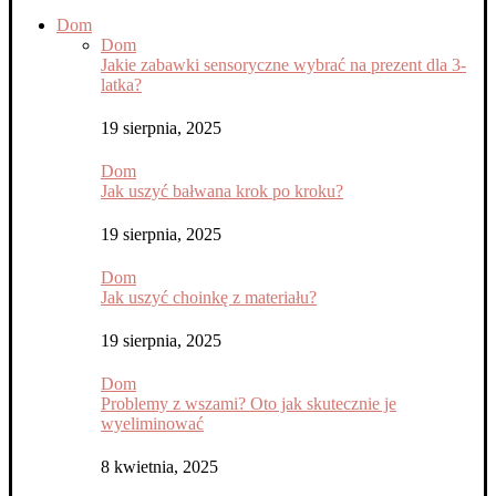
Dom
Dom
Jakie zabawki sensoryczne wybrać na prezent dla 3-
latka?
19 sierpnia, 2025
Dom
Jak uszyć bałwana krok po kroku?
19 sierpnia, 2025
Dom
Jak uszyć choinkę z materiału?
19 sierpnia, 2025
Dom
Problemy z wszami? Oto jak skutecznie je
wyeliminować
8 kwietnia, 2025