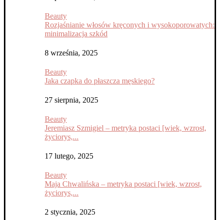
Beauty
Rozjaśnianie włosów kręconych i wysokoporowatych:
minimalizacja szkód
8 września, 2025
Beauty
Jaka czapka do płaszcza męskiego?
27 sierpnia, 2025
Beauty
Jeremiasz Szmigiel – metryka postaci [wiek, wzrost,
życiorys,...
17 lutego, 2025
Beauty
Maja Chwalińska – metryka postaci [wiek, wzrost,
życiorys,...
2 stycznia, 2025