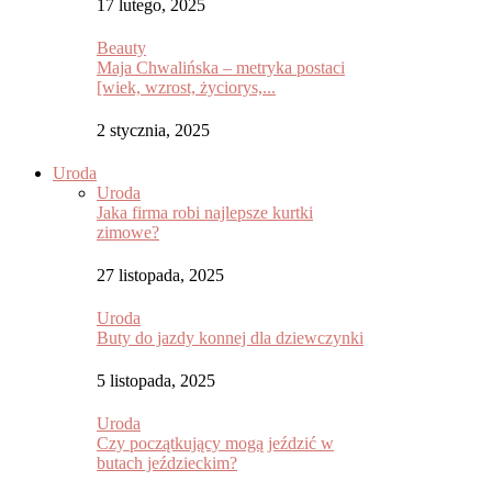
17 lutego, 2025
Beauty
Maja Chwalińska – metryka postaci
[wiek, wzrost, życiorys,...
2 stycznia, 2025
Uroda
Uroda
Jaka firma robi najlepsze kurtki
zimowe?
27 listopada, 2025
Uroda
Buty do jazdy konnej dla dziewczynki
5 listopada, 2025
Uroda
Czy początkujący mogą jeździć w
butach jeździeckim?