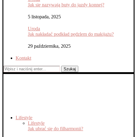
Jak się nazywają buty do jazdy konnej?
5 listopada, 2025
Uroda
Jak nakładać podkład pędzlem do makijażu?
29 października, 2025
Kontakt
Szukaj
Lifestyle
Lifestyle
Jak ubrać się do filharmonii?