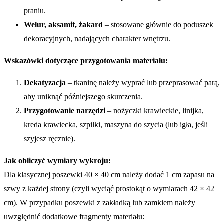
praniu.
Welur, aksamit, żakard
– stosowane głównie do poduszek
dekoracyjnych, nadających charakter wnętrzu.
Wskazówki dotyczące przygotowania materiału:
Dekatyzacja
– tkaninę należy wyprać lub przeprasować parą,
aby uniknąć późniejszego skurczenia.
Przygotowanie narzędzi
– nożyczki krawieckie, linijka,
kreda krawiecka, szpilki, maszyna do szycia (lub igła, jeśli
szyjesz ręcznie).
Jak obliczyć wymiary wykroju:
Dla klasycznej poszewki 40 × 40 cm należy dodać 1 cm zapasu na
szwy z każdej strony (czyli wyciąć prostokąt o wymiarach 42 × 42
cm). W przypadku poszewki z zakładką lub zamkiem należy
uwzględnić dodatkowe fragmenty materiału: