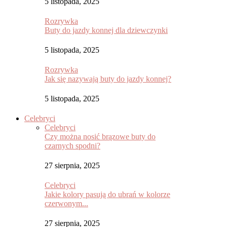
5 listopada, 2025
Rozrywka
Buty do jazdy konnej dla dziewczynki
5 listopada, 2025
Rozrywka
Jak się nazywają buty do jazdy konnej?
5 listopada, 2025
Celebryci
Celebryci
Czy można nosić brązowe buty do
czarnych spodni?
27 sierpnia, 2025
Celebryci
Jakie kolory pasują do ubrań w kolorze
czerwonym...
27 sierpnia, 2025