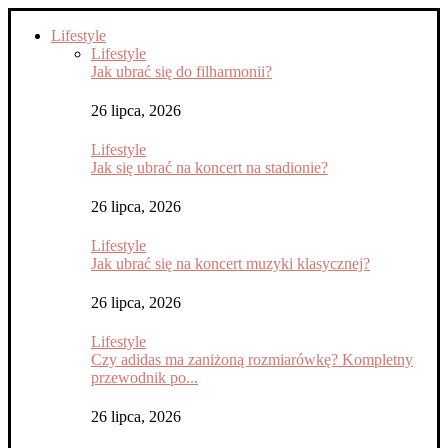
Lifestyle
Lifestyle
Jak ubrać się do filharmonii?
26 lipca, 2026
Lifestyle
Jak się ubrać na koncert na stadionie?
26 lipca, 2026
Lifestyle
Jak ubrać się na koncert muzyki klasycznej?
26 lipca, 2026
Lifestyle
Czy adidas ma zaniżoną rozmiarówkę? Kompletny
przewodnik po...
26 lipca, 2026