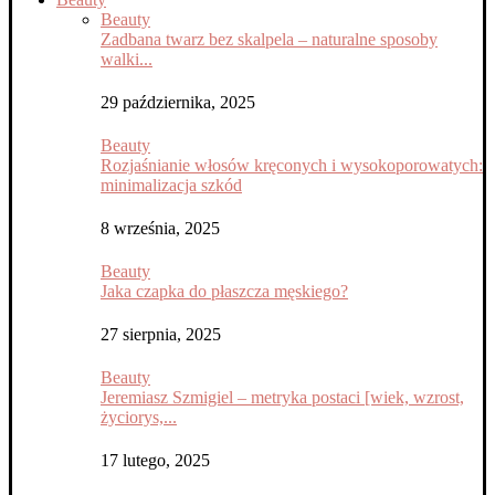
Beauty
Zadbana twarz bez skalpela – naturalne sposoby
walki...
29 października, 2025
Beauty
Rozjaśnianie włosów kręconych i wysokoporowatych:
minimalizacja szkód
8 września, 2025
Beauty
Jaka czapka do płaszcza męskiego?
27 sierpnia, 2025
Beauty
Jeremiasz Szmigiel – metryka postaci [wiek, wzrost,
życiorys,...
17 lutego, 2025