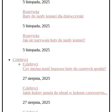
5 listopada, 2025
Rozrywka
Buty do jazdy konnej dla dziewczynki
5 listopada, 2025
Rozrywka
Jak się nazywają buty do jazdy konnej?
5 listopada, 2025
Celebryci
Celebryci
Czy można nosić brązowe buty do czarnych spodni?
27 sierpnia, 2025
Celebryci
Jakie kolory pasują do ubrań w kolorze czerwonym...
27 sierpnia, 2025