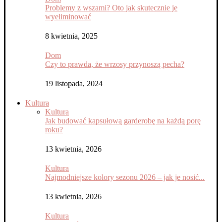
Problemy z wszami? Oto jak skutecznie je
wyeliminować
8 kwietnia, 2025
Dom
Czy to prawda, że wrzosy przynoszą pecha?
19 listopada, 2024
Kultura
Kultura
Jak budować kapsułową garderobę na każdą porę
roku?
13 kwietnia, 2026
Kultura
Najmodniejsze kolory sezonu 2026 – jak je nosić...
13 kwietnia, 2026
Kultura