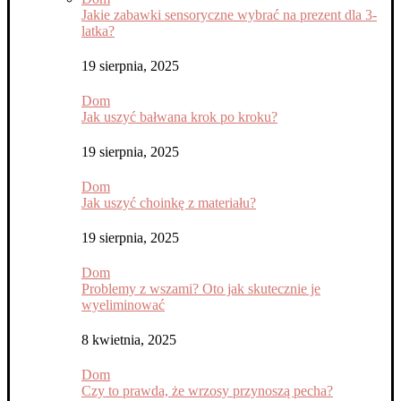
Jakie zabawki sensoryczne wybrać na prezent dla 3-
latka?
19 sierpnia, 2025
Dom
Jak uszyć bałwana krok po kroku?
19 sierpnia, 2025
Dom
Jak uszyć choinkę z materiału?
19 sierpnia, 2025
Dom
Problemy z wszami? Oto jak skutecznie je
wyeliminować
8 kwietnia, 2025
Dom
Czy to prawda, że wrzosy przynoszą pecha?