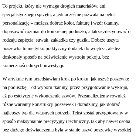
To projekt, który nie wymaga drogich materiałów, ani
specjalistycznego sprzętu, a jednocześnie pozwala na pełną
personalizację – możesz dobrać kolor, fakturę i wzór tkaniny,
dopasować rozmiar do konkretnej poduszki, a także zdecydować o
rodzaju zapięcia: suwak, zakładka czy guziki. Dobrze uszyta
poszewka to nie tylko praktyczny dodatek do wnętrza, ale też
doskonały sposób na odświeżenie wystroju pokoju, bez
konieczności dużych inwestycji.
W artykule tym przedstawiam krok po kroku, jak uszyć poszewkę
na poduszkę – od wyboru tkaniny, przez przygotowanie wykroju,
aż po estetyczne wykończenie szwów. Przeanalizujemy również
różne warianty konstrukcji poszewek i doradzimy, jak dobrać
najlepszy typ dla własnych potrzeb. Tekst został przygotowany w
sposób maksymalnie precyzyjny i techniczny, tak aby nawet osoba
bez dużego doświadczenia była w stanie uszyć poszewkę wysokiej