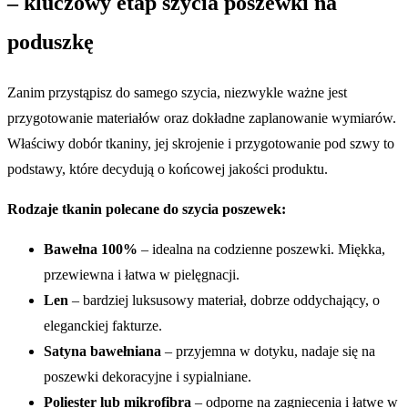
– kluczowy etap szycia poszewki na
poduszkę
Zanim przystąpisz do samego szycia, niezwykle ważne jest
przygotowanie materiałów oraz dokładne zaplanowanie wymiarów.
Właściwy dobór tkaniny, jej skrojenie i przygotowanie pod szwy to
podstawy, które decydują o końcowej jakości produktu.
Rodzaje tkanin polecane do szycia poszewek:
Bawełna 100%
– idealna na codzienne poszewki. Miękka,
przewiewna i łatwa w pielęgnacji.
Len
– bardziej luksusowy materiał, dobrze oddychający, o
eleganckiej fakturze.
Satyna bawełniana
– przyjemna w dotyku, nadaje się na
poszewki dekoracyjne i sypialniane.
Poliester lub mikrofibra
– odporne na zagniecenia i łatwe w