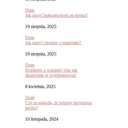
Dom
Jak uszyć bałwana krok po kroku?
19 sierpnia, 2025
Dom
Jak uszyć choinkę z materiału?
19 sierpnia, 2025
Dom
Problemy z wszami? Oto jak
skutecznie je wyeliminować
8 kwietnia, 2025
Dom
Czy to prawda, że wrzosy przynoszą
pecha?
19 listopada, 2024