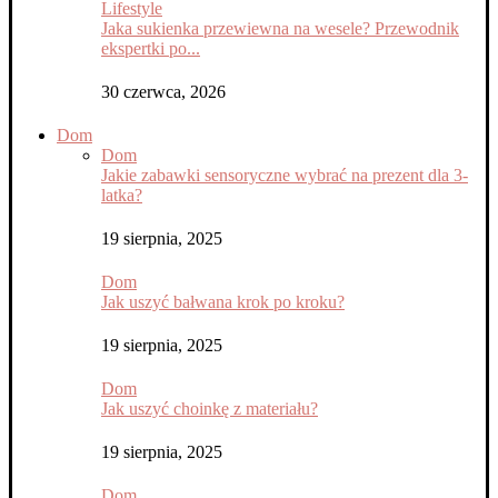
Lifestyle
Jaka sukienka przewiewna na wesele? Przewodnik
ekspertki po...
30 czerwca, 2026
Dom
Dom
Jakie zabawki sensoryczne wybrać na prezent dla 3-
latka?
19 sierpnia, 2025
Dom
Jak uszyć bałwana krok po kroku?
19 sierpnia, 2025
Dom
Jak uszyć choinkę z materiału?
19 sierpnia, 2025
Dom