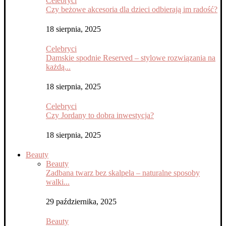
Celebryci
Czy beżowe akcesoria dla dzieci odbierają im radość?
18 sierpnia, 2025
Celebryci
Damskie spodnie Reserved – stylowe rozwiązania na
każdą...
18 sierpnia, 2025
Celebryci
Czy Jordany to dobra inwestycja?
18 sierpnia, 2025
Beauty
Beauty
Zadbana twarz bez skalpela – naturalne sposoby
walki...
29 października, 2025
Beauty