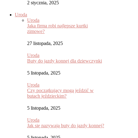
2 stycznia, 2025
Uroda
Uroda
Jaka firma robi najlepsze kurtki
zimowe?
27 listopada, 2025
Uroda
Buty do jazdy konnej dla dziewczynki
5 listopada, 2025
Uroda
Czy początkujący mogą jeździć w
butach jeździeckim?
5 listopada, 2025
Uroda
Jak się nazywają buty do jazdy konnej?
5 listopada, 2025