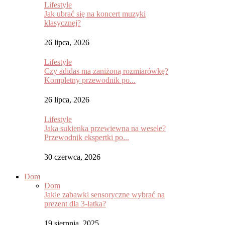
Lifestyle
Jak ubrać się na koncert muzyki
klasycznej?
26 lipca, 2026
Lifestyle
Czy adidas ma zaniżoną rozmiarówkę?
Kompletny przewodnik po...
26 lipca, 2026
Lifestyle
Jaka sukienka przewiewna na wesele?
Przewodnik ekspertki po...
30 czerwca, 2026
Dom
Dom
Jakie zabawki sensoryczne wybrać na
prezent dla 3-latka?
19 sierpnia, 2025