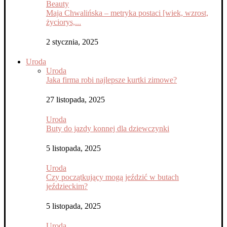
Beauty
Maja Chwalińska – metryka postaci [wiek, wzrost,
życiorys,...
2 stycznia, 2025
Uroda
Uroda
Jaka firma robi najlepsze kurtki zimowe?
27 listopada, 2025
Uroda
Buty do jazdy konnej dla dziewczynki
5 listopada, 2025
Uroda
Czy początkujący mogą jeździć w butach
jeździeckim?
5 listopada, 2025
Uroda