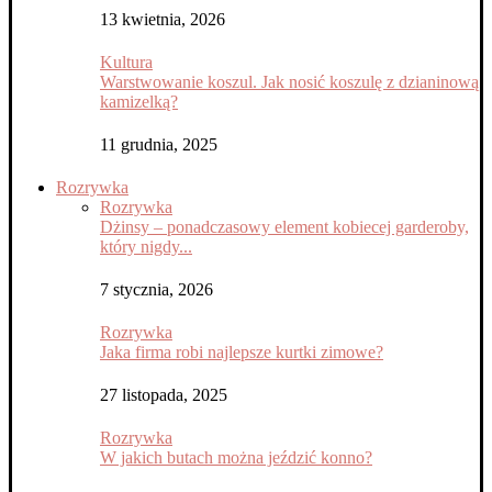
13 kwietnia, 2026
Kultura
Warstwowanie koszul. Jak nosić koszulę z dzianinową
kamizelką?
11 grudnia, 2025
Rozrywka
Rozrywka
Dżinsy – ponadczasowy element kobiecej garderoby,
który nigdy...
7 stycznia, 2026
Rozrywka
Jaka firma robi najlepsze kurtki zimowe?
27 listopada, 2025
Rozrywka
W jakich butach można jeździć konno?