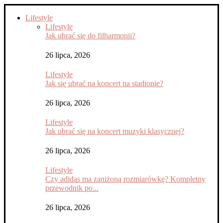
Lifestyle
Lifestyle
Jak ubrać się do filharmonii?
26 lipca, 2026
Lifestyle
Jak się ubrać na koncert na stadionie?
26 lipca, 2026
Lifestyle
Jak ubrać się na koncert muzyki klasycznej?
26 lipca, 2026
Lifestyle
Czy adidas ma zaniżoną rozmiarówkę? Kompletny
przewodnik po...
26 lipca, 2026