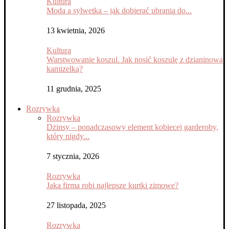
Kultura
Moda a sylwetka – jak dobierać ubrania do...
13 kwietnia, 2026
Kultura
Warstwowanie koszul. Jak nosić koszulę z dzianinową
kamizelką?
11 grudnia, 2025
Rozrywka
Rozrywka
Dżinsy – ponadczasowy element kobiecej garderoby,
który nigdy...
7 stycznia, 2026
Rozrywka
Jaka firma robi najlepsze kurtki zimowe?
27 listopada, 2025
Rozrywka