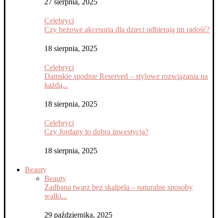
27 sierpnia, 2025
Celebryci
Czy beżowe akcesoria dla dzieci odbierają im radość?
18 sierpnia, 2025
Celebryci
Damskie spodnie Reserved – stylowe rozwiązania na
każdą...
18 sierpnia, 2025
Celebryci
Czy Jordany to dobra inwestycja?
18 sierpnia, 2025
Beauty
Beauty
Zadbana twarz bez skalpela – naturalne sposoby
walki...
29 października, 2025