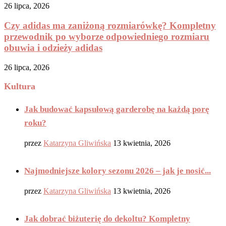
26 lipca, 2026
Czy adidas ma zaniżoną rozmiarówkę? Kompletny
przewodnik po wyborze odpowiedniego rozmiaru
obuwia i odzieży adidas
26 lipca, 2026
Kultura
Jak budować kapsułową garderobę na każdą porę
roku?
przez
Katarzyna Gliwińska
13 kwietnia, 2026
Najmodniejsze kolory sezonu 2026 – jak je nosić...
przez
Katarzyna Gliwińska
13 kwietnia, 2026
Jak dobrać biżuterię do dekoltu? Kompletny