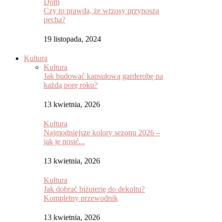
Dom
Czy to prawda, że wrzosy przynoszą
pecha?
19 listopada, 2024
Kultura
Kultura
Jak budować kapsułową garderobę na
każdą porę roku?
13 kwietnia, 2026
Kultura
Najmodniejsze kolory sezonu 2026 –
jak je nosić...
13 kwietnia, 2026
Kultura
Jak dobrać biżuterię do dekoltu?
Kompletny przewodnik
13 kwietnia, 2026