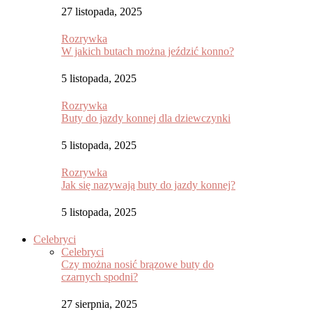
27 listopada, 2025
Rozrywka
W jakich butach można jeździć konno?
5 listopada, 2025
Rozrywka
Buty do jazdy konnej dla dziewczynki
5 listopada, 2025
Rozrywka
Jak się nazywają buty do jazdy konnej?
5 listopada, 2025
Celebryci
Celebryci
Czy można nosić brązowe buty do
czarnych spodni?
27 sierpnia, 2025