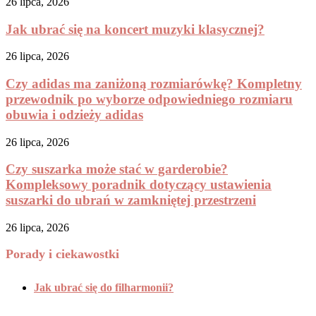
26 lipca, 2026
Jak ubrać się na koncert muzyki klasycznej?
26 lipca, 2026
Czy adidas ma zaniżoną rozmiarówkę? Kompletny
przewodnik po wyborze odpowiedniego rozmiaru
obuwia i odzieży adidas
26 lipca, 2026
Czy suszarka może stać w garderobie?
Kompleksowy poradnik dotyczący ustawienia
suszarki do ubrań w zamkniętej przestrzeni
26 lipca, 2026
Porady i ciekawostki
Jak ubrać się do filharmonii?