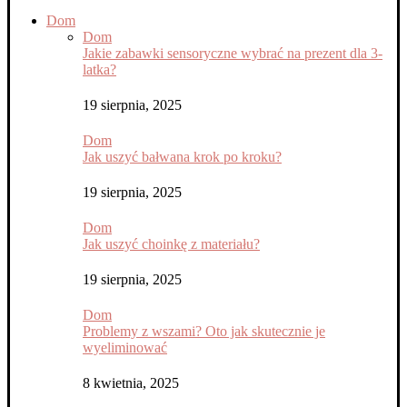
Dom
Dom
Jakie zabawki sensoryczne wybrać na prezent dla 3-
latka?
19 sierpnia, 2025
Dom
Jak uszyć bałwana krok po kroku?
19 sierpnia, 2025
Dom
Jak uszyć choinkę z materiału?
19 sierpnia, 2025
Dom
Problemy z wszami? Oto jak skutecznie je
wyeliminować
8 kwietnia, 2025