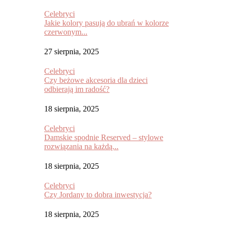
Celebryci
Jakie kolory pasują do ubrań w kolorze
czerwonym...
27 sierpnia, 2025
Celebryci
Czy beżowe akcesoria dla dzieci
odbierają im radość?
18 sierpnia, 2025
Celebryci
Damskie spodnie Reserved – stylowe
rozwiązania na każdą...
18 sierpnia, 2025
Celebryci
Czy Jordany to dobra inwestycja?
18 sierpnia, 2025