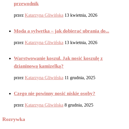
przewodnik
przez
Katarzyna Gliwińska
13 kwietnia, 2026
Moda a sylwetka – jak dobierać ubrania do...
przez
Katarzyna Gliwińska
13 kwietnia, 2026
Warstwowanie koszul. Jak nosić koszulę z
dzianinową kamizelką?
przez
Katarzyna Gliwińska
11 grudnia, 2025
Czego nie powinny nosić niskie osoby?
przez
Katarzyna Gliwińska
8 grudnia, 2025
Rozrywka