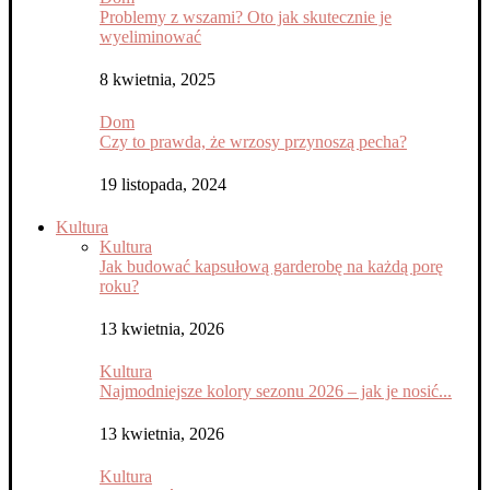
Problemy z wszami? Oto jak skutecznie je
wyeliminować
8 kwietnia, 2025
Dom
Czy to prawda, że wrzosy przynoszą pecha?
19 listopada, 2024
Kultura
Kultura
Jak budować kapsułową garderobę na każdą porę
roku?
13 kwietnia, 2026
Kultura
Najmodniejsze kolory sezonu 2026 – jak je nosić...
13 kwietnia, 2026
Kultura