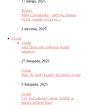
17 lutego, 2025
Beauty
Maja Chwalińska – metryka postaci
[wiek, wzrost, życiorys,...
2 stycznia, 2025
Uroda
Uroda
Jaka firma robi najlepsze kurtki
zimowe?
27 listopada, 2025
Uroda
Buty do jazdy konnej dla dziewczynki
5 listopada, 2025
Uroda
Czy początkujący mogą jeździć w
butach jeździeckim?