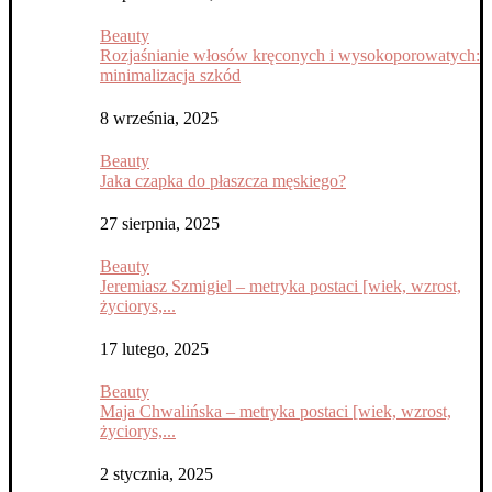
Beauty
Rozjaśnianie włosów kręconych i wysokoporowatych:
minimalizacja szkód
8 września, 2025
Beauty
Jaka czapka do płaszcza męskiego?
27 sierpnia, 2025
Beauty
Jeremiasz Szmigiel – metryka postaci [wiek, wzrost,
życiorys,...
17 lutego, 2025
Beauty
Maja Chwalińska – metryka postaci [wiek, wzrost,
życiorys,...
2 stycznia, 2025