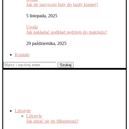
Jak się nazywają buty do jazdy konnej?
5 listopada, 2025
Uroda
Jak nakładać podkład pędzlem do makijażu?
29 października, 2025
Kontakt
Szukaj
Lifestyle
Lifestyle
Jak ubrać się do filharmonii?