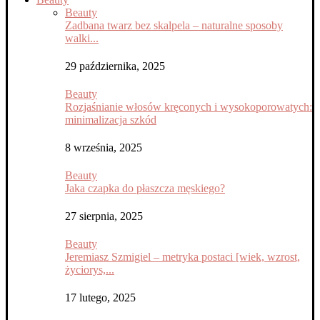
Beauty
Zadbana twarz bez skalpela – naturalne sposoby
walki...
29 października, 2025
Beauty
Rozjaśnianie włosów kręconych i wysokoporowatych:
minimalizacja szkód
8 września, 2025
Beauty
Jaka czapka do płaszcza męskiego?
27 sierpnia, 2025
Beauty
Jeremiasz Szmigiel – metryka postaci [wiek, wzrost,
życiorys,...
17 lutego, 2025