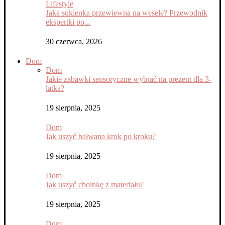
Lifestyle
Jaka sukienka przewiewna na wesele? Przewodnik
ekspertki po...
30 czerwca, 2026
Dom
Dom
Jakie zabawki sensoryczne wybrać na prezent dla 3-
latka?
19 sierpnia, 2025
Dom
Jak uszyć bałwana krok po kroku?
19 sierpnia, 2025
Dom
Jak uszyć choinkę z materiału?
19 sierpnia, 2025
Dom