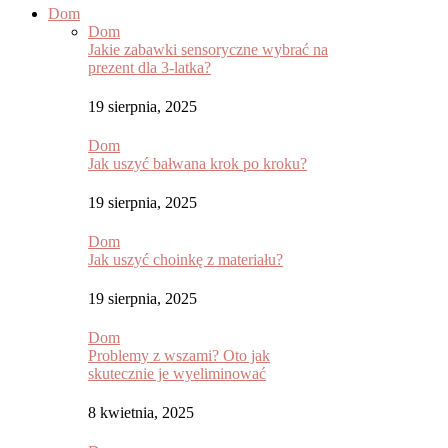
Dom
Dom
Jakie zabawki sensoryczne wybrać na
prezent dla 3-latka?
19 sierpnia, 2025
Dom
Jak uszyć bałwana krok po kroku?
19 sierpnia, 2025
Dom
Jak uszyć choinkę z materiału?
19 sierpnia, 2025
Dom
Problemy z wszami? Oto jak
skutecznie je wyeliminować
8 kwietnia, 2025