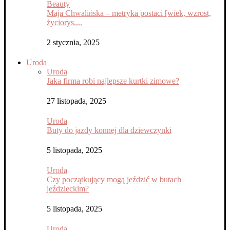
Beauty
Maja Chwalińska – metryka postaci [wiek, wzrost,
życiorys,...
2 stycznia, 2025
Uroda
Uroda
Jaka firma robi najlepsze kurtki zimowe?
27 listopada, 2025
Uroda
Buty do jazdy konnej dla dziewczynki
5 listopada, 2025
Uroda
Czy początkujący mogą jeździć w butach
jeździeckim?
5 listopada, 2025
Uroda