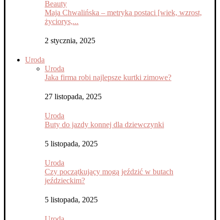
Beauty
Maja Chwalińska – metryka postaci [wiek, wzrost,
życiorys,...
2 stycznia, 2025
Uroda
Uroda
Jaka firma robi najlepsze kurtki zimowe?
27 listopada, 2025
Uroda
Buty do jazdy konnej dla dziewczynki
5 listopada, 2025
Uroda
Czy początkujący mogą jeździć w butach
jeździeckim?
5 listopada, 2025
Uroda