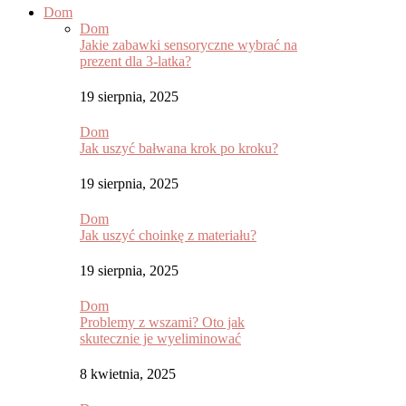
Dom
Dom
Jakie zabawki sensoryczne wybrać na
prezent dla 3-latka?
19 sierpnia, 2025
Dom
Jak uszyć bałwana krok po kroku?
19 sierpnia, 2025
Dom
Jak uszyć choinkę z materiału?
19 sierpnia, 2025
Dom
Problemy z wszami? Oto jak
skutecznie je wyeliminować
8 kwietnia, 2025