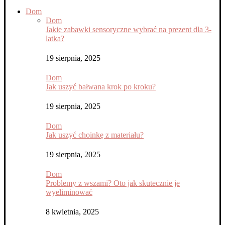
Dom
Dom
Jakie zabawki sensoryczne wybrać na prezent dla 3-
latka?
19 sierpnia, 2025
Dom
Jak uszyć bałwana krok po kroku?
19 sierpnia, 2025
Dom
Jak uszyć choinkę z materiału?
19 sierpnia, 2025
Dom
Problemy z wszami? Oto jak skutecznie je
wyeliminować
8 kwietnia, 2025