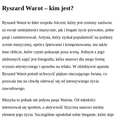
Ryszard Warot – kim jest?
Ryszard Warot to lider zespołu Akcent, który jest ceniony zarówno
za swoje umiejętności muzyczne, jak i bogate życie prywatne, pełne
pasji i zainteresowań. Artysta, który zyskał popularność na polskiej
scenie muzycznej, oprócz śpiewania i komponowania, ma także
inne oblicze, które często pokazuje poza sceną. Jednym z jego
ulubionych zajęć jest fotografia, która stanowi dla niego formę
wyrazu artystycznego i sposobu na relaks. W obiektywie aparatu
Ryszard Warot potrafi uchwycić piękno otaczającego świata, co
pozwala mu na chwilę oderwać się od intensywnego życia
zawodowego.
Muzyka to jednak nie jedyna pasja Warota. Od młodości
interesował się sportem, a aktywność fizyczna stanowi istotny
element jego życia. Szczególnie upodobał sobie bieganie, które daje