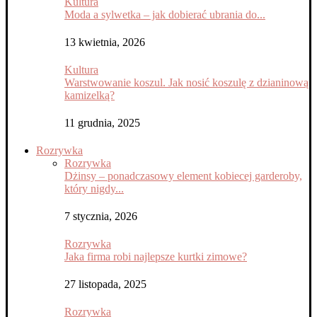
Kultura
Moda a sylwetka – jak dobierać ubrania do...
13 kwietnia, 2026
Kultura
Warstwowanie koszul. Jak nosić koszulę z dzianinową
kamizelką?
11 grudnia, 2025
Rozrywka
Rozrywka
Dżinsy – ponadczasowy element kobiecej garderoby,
który nigdy...
7 stycznia, 2026
Rozrywka
Jaka firma robi najlepsze kurtki zimowe?
27 listopada, 2025
Rozrywka