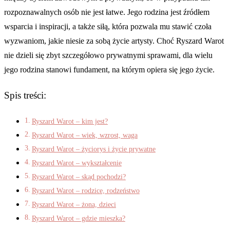
rozpoznawalnych osób nie jest łatwe. Jego rodzina jest źródłem
wsparcia i inspiracji, a także siłą, która pozwala mu stawić czoła
wyzwaniom, jakie niesie za sobą życie artysty. Choć Ryszard Warot
nie dzieli się zbyt szczegółowo prywatnymi sprawami, dla wielu
jego rodzina stanowi fundament, na którym opiera się jego życie.
Spis treści:
Ryszard Warot – kim jest?
Ryszard Warot – wiek, wzrost, waga
Ryszard Warot – życiorys i życie prywatne
Ryszard Warot – wykształcenie
Ryszard Warot – skąd pochodzi?
Ryszard Warot – rodzice, rodzeństwo
Ryszard Warot – żona, dzieci
Ryszard Warot – gdzie mieszka?