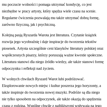
mu poczucie wolności i pomaga utrzymać kondycję, co jest
niezbędne w pracy artysty, który spędza wiele czasu na scenie.
Regularne ćwiczenia pozwalają mu także utrzymać dobrą formę,
zarówno fizyczną, jak i psychiczną.
Kolejną pasją Ryszarda Warota jest literatura. Czytanie książek
rozwija jego wyobraźnię i daje inspiracje do tworzenia tekstów
piosenek. Artysta szczególnie ceni klasyków literatury polskiej oraz
współczesnych pisarzy, którzy poruszają ważne kwestie społeczne.
Literatura stanowi dla niego źródło wiedzy, ale także stanowi formę
odpoczynku i refleksji nad życiem.
W wolnych chwilach Ryszard Warot lubi podróżować.
Eksplorowanie nowych miejsc i kultur poszerza jego horyzonty, a
także inspiruje do tworzenia nowej muzyki. Podróże są dla niego
nie tylko sposobem na odpoczynek, ale także okazją do spędzenia
czasu z rodziną. Wspólne chwile z najbliższymi wpływają na jego