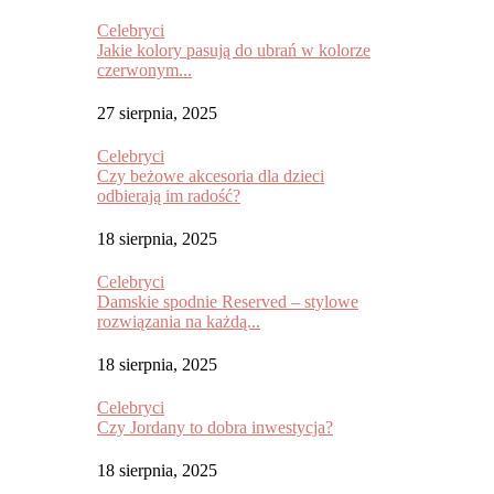
Celebryci
Jakie kolory pasują do ubrań w kolorze
czerwonym...
27 sierpnia, 2025
Celebryci
Czy beżowe akcesoria dla dzieci
odbierają im radość?
18 sierpnia, 2025
Celebryci
Damskie spodnie Reserved – stylowe
rozwiązania na każdą...
18 sierpnia, 2025
Celebryci
Czy Jordany to dobra inwestycja?
18 sierpnia, 2025