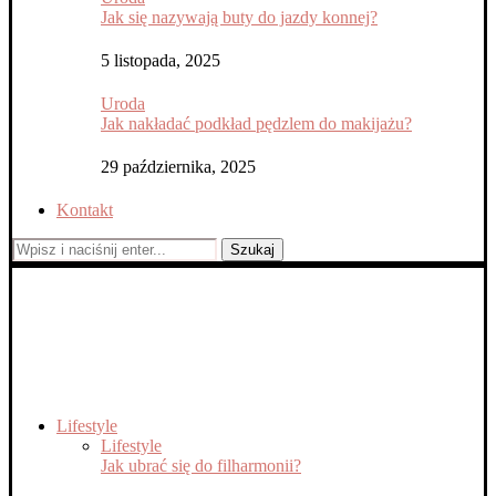
Jak się nazywają buty do jazdy konnej?
5 listopada, 2025
Uroda
Jak nakładać podkład pędzlem do makijażu?
29 października, 2025
Kontakt
Szukaj
Lifestyle
Lifestyle
Jak ubrać się do filharmonii?