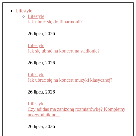
Lifestyle
Lifestyle
Jak ubrać się do filharmonii?
26 lipca, 2026
Lifestyle
Jak się ubrać na koncert na stadionie?
26 lipca, 2026
Lifestyle
Jak ubrać się na koncert muzyki klasycznej?
26 lipca, 2026
Lifestyle
Czy adidas ma zaniżoną rozmiarówkę? Kompletny
przewodnik po...
26 lipca, 2026