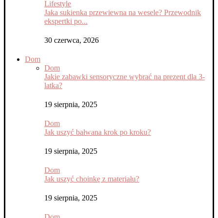
Lifestyle
Jaka sukienka przewiewna na wesele? Przewodnik
ekspertki po...
30 czerwca, 2026
Dom
Dom
Jakie zabawki sensoryczne wybrać na prezent dla 3-
latka?
19 sierpnia, 2025
Dom
Jak uszyć bałwana krok po kroku?
19 sierpnia, 2025
Dom
Jak uszyć choinkę z materiału?
19 sierpnia, 2025
Dom