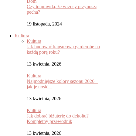
Dom
Czy to prawda, że wrzosy przynoszą
pecha?
19 listopada, 2024
Kultura
Kultura
Jak budować kapsułową garderobę na
każdą porę roku?
13 kwietnia, 2026
Kultura
Najmodniejsze kolory sezonu 2026 –
jak je nosić...
13 kwietnia, 2026
Kultura
Jak dobrać biżuterię do dekoltu?
Kompletny przewodnik
13 kwietnia, 2026