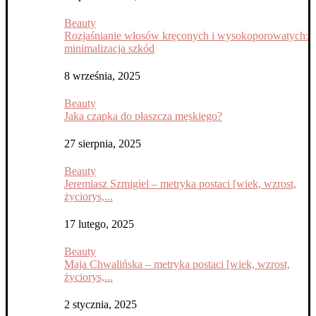
Beauty
Rozjaśnianie włosów kręconych i wysokoporowatych:
minimalizacja szkód
8 września, 2025
Beauty
Jaka czapka do płaszcza męskiego?
27 sierpnia, 2025
Beauty
Jeremiasz Szmigiel – metryka postaci [wiek, wzrost,
życiorys,...
17 lutego, 2025
Beauty
Maja Chwalińska – metryka postaci [wiek, wzrost,
życiorys,...
2 stycznia, 2025