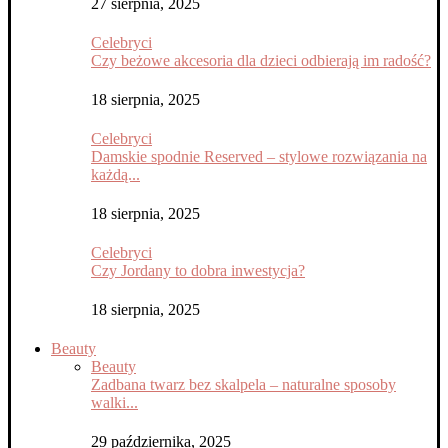
27 sierpnia, 2025
Celebryci
Czy beżowe akcesoria dla dzieci odbierają im radość?
18 sierpnia, 2025
Celebryci
Damskie spodnie Reserved – stylowe rozwiązania na
każdą...
18 sierpnia, 2025
Celebryci
Czy Jordany to dobra inwestycja?
18 sierpnia, 2025
Beauty
Beauty
Zadbana twarz bez skalpela – naturalne sposoby
walki...
29 października, 2025