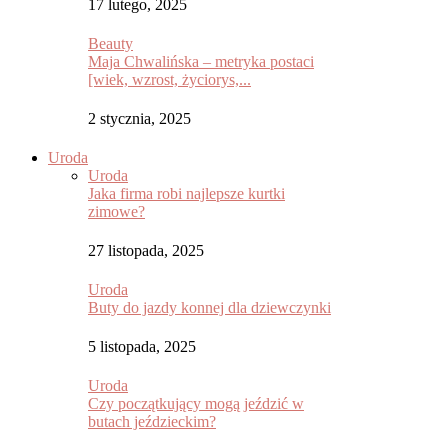
17 lutego, 2025
Beauty
Maja Chwalińska – metryka postaci
[wiek, wzrost, życiorys,...
2 stycznia, 2025
Uroda
Uroda
Jaka firma robi najlepsze kurtki
zimowe?
27 listopada, 2025
Uroda
Buty do jazdy konnej dla dziewczynki
5 listopada, 2025
Uroda
Czy początkujący mogą jeździć w
butach jeździeckim?