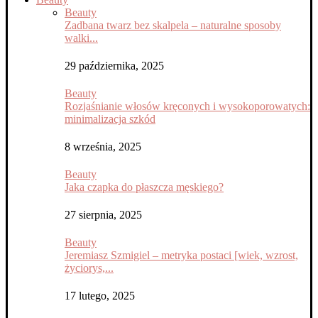
Beauty
Zadbana twarz bez skalpela – naturalne sposoby
walki...
29 października, 2025
Beauty
Rozjaśnianie włosów kręconych i wysokoporowatych:
minimalizacja szkód
8 września, 2025
Beauty
Jaka czapka do płaszcza męskiego?
27 sierpnia, 2025
Beauty
Jeremiasz Szmigiel – metryka postaci [wiek, wzrost,
życiorys,...
17 lutego, 2025