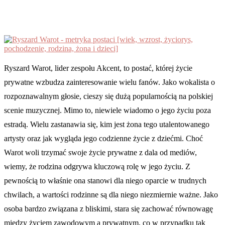
Ryszard Warot, lider zespołu Akcent, to postać, której życie
prywatne wzbudza zainteresowanie wielu fanów. Jako wokalista o
rozpoznawalnym głosie, cieszy się dużą popularnością na polskiej
scenie muzycznej. Mimo to, niewiele wiadomo o jego życiu poza
estradą. Wielu zastanawia się, kim jest żona tego utalentowanego
artysty oraz jak wygląda jego codzienne życie z dziećmi. Choć
Warot woli trzymać swoje życie prywatne z dala od mediów,
wiemy, że rodzina odgrywa kluczową rolę w jego życiu. Z
pewnością to właśnie ona stanowi dla niego oparcie w trudnych
chwilach, a wartości rodzinne są dla niego niezmiernie ważne. Jako
osoba bardzo związana z bliskimi, stara się zachować równowagę
między życiem zawodowym a prywatnym, co w przypadku tak