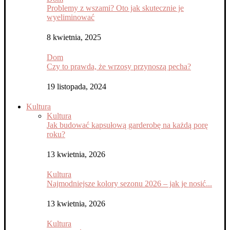
Problemy z wszami? Oto jak skutecznie je
wyeliminować
8 kwietnia, 2025
Dom
Czy to prawda, że wrzosy przynoszą pecha?
19 listopada, 2024
Kultura
Kultura
Jak budować kapsułową garderobę na każdą porę
roku?
13 kwietnia, 2026
Kultura
Najmodniejsze kolory sezonu 2026 – jak je nosić...
13 kwietnia, 2026
Kultura