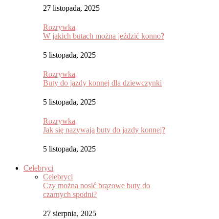
27 listopada, 2025
Rozrywka
W jakich butach można jeździć konno?
5 listopada, 2025
Rozrywka
Buty do jazdy konnej dla dziewczynki
5 listopada, 2025
Rozrywka
Jak się nazywają buty do jazdy konnej?
5 listopada, 2025
Celebryci
Celebryci
Czy można nosić brązowe buty do
czarnych spodni?
27 sierpnia, 2025