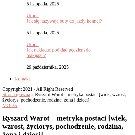
5 listopada, 2025
Uroda
Jak się nazywają buty do jazdy konnej?
5 listopada, 2025
Uroda
Jak nakładać podkład pędzlem do
makijażu?
29 października, 2025
Kontakt
Copyright 2021 - All Right Reserved
Strona główna
»
Ryszard Warot – metryka postaci [wiek, wzrost,
życiorys, pochodzenie, rodzina, żona i dzieci]
MODA
Ryszard Warot – metryka postaci [wiek,
wzrost, życiorys, pochodzenie, rodzina,
żona i dzieci]