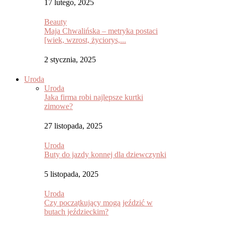
17 lutego, 2025
Beauty
Maja Chwalińska – metryka postaci
[wiek, wzrost, życiorys,...
2 stycznia, 2025
Uroda
Uroda
Jaka firma robi najlepsze kurtki
zimowe?
27 listopada, 2025
Uroda
Buty do jazdy konnej dla dziewczynki
5 listopada, 2025
Uroda
Czy początkujący mogą jeździć w
butach jeździeckim?