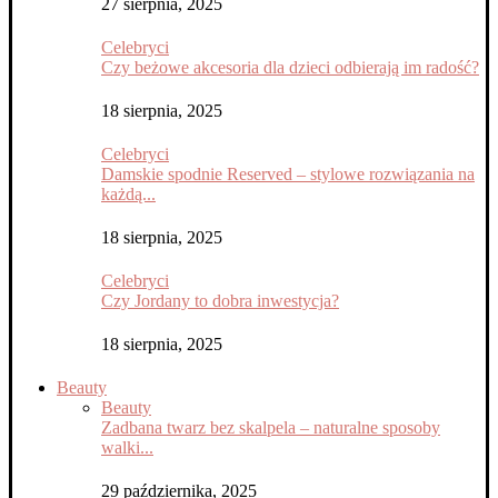
27 sierpnia, 2025
Celebryci
Czy beżowe akcesoria dla dzieci odbierają im radość?
18 sierpnia, 2025
Celebryci
Damskie spodnie Reserved – stylowe rozwiązania na
każdą...
18 sierpnia, 2025
Celebryci
Czy Jordany to dobra inwestycja?
18 sierpnia, 2025
Beauty
Beauty
Zadbana twarz bez skalpela – naturalne sposoby
walki...
29 października, 2025