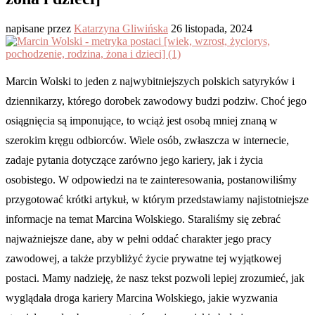
napisane przez
Katarzyna Gliwińska
26 listopada, 2024
Marcin Wolski to jeden z najwybitniejszych polskich satyryków i
dziennikarzy, którego dorobek zawodowy budzi podziw. Choć jego
osiągnięcia są imponujące, to wciąż jest osobą mniej znaną w
szerokim kręgu odbiorców. Wiele osób, zwłaszcza w internecie,
zadaje pytania dotyczące zarówno jego kariery, jak i życia
osobistego. W odpowiedzi na te zainteresowania, postanowiliśmy
przygotować krótki artykuł, w którym przedstawiamy najistotniejsze
informacje na temat Marcina Wolskiego. Staraliśmy się zebrać
najważniejsze dane, aby w pełni oddać charakter jego pracy
zawodowej, a także przybliżyć życie prywatne tej wyjątkowej
postaci. Mamy nadzieję, że nasz tekst pozwoli lepiej zrozumieć, jak
wyglądała droga kariery Marcina Wolskiego, jakie wyzwania