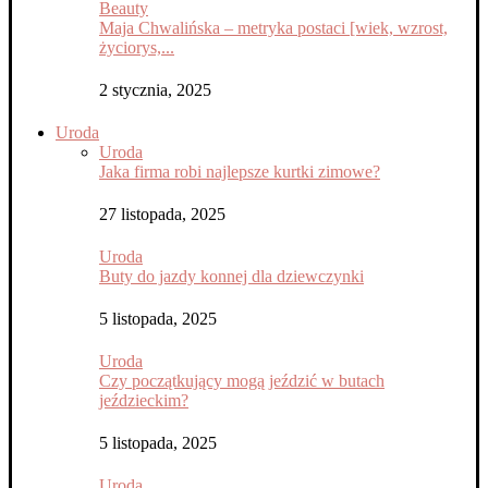
Beauty
Maja Chwalińska – metryka postaci [wiek, wzrost,
życiorys,...
2 stycznia, 2025
Uroda
Uroda
Jaka firma robi najlepsze kurtki zimowe?
27 listopada, 2025
Uroda
Buty do jazdy konnej dla dziewczynki
5 listopada, 2025
Uroda
Czy początkujący mogą jeździć w butach
jeździeckim?
5 listopada, 2025
Uroda