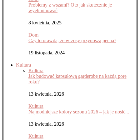
Problemy z wszami? Oto jak skutecznie je
wyeliminować
8 kwietnia, 2025
Dom
Czy to prawda, że wrzosy przynoszą pecha?
19 listopada, 2024
Kultura
Kultura
Jak budować kapsułową garderobę na każdą porę
roku?
13 kwietnia, 2026
Kultura
Najmodniejsze kolory sezonu 2026 – jak je nosić...
13 kwietnia, 2026
Kultura