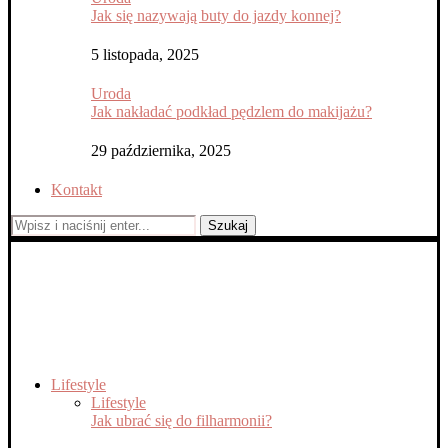
Jak się nazywają buty do jazdy konnej?
5 listopada, 2025
Uroda
Jak nakładać podkład pędzlem do makijażu?
29 października, 2025
Kontakt
Szukaj
Lifestyle
Lifestyle
Jak ubrać się do filharmonii?