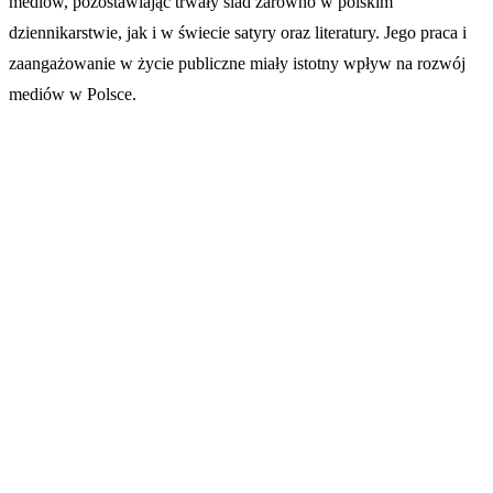
mediów, pozostawiając trwały ślad zarówno w polskim
dziennikarstwie, jak i w świecie satyry oraz literatury. Jego praca i
zaangażowanie w życie publiczne miały istotny wpływ na rozwój
mediów w Polsce.