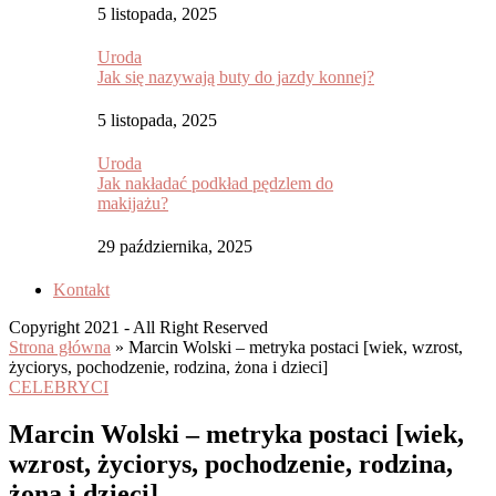
5 listopada, 2025
Uroda
Jak się nazywają buty do jazdy konnej?
5 listopada, 2025
Uroda
Jak nakładać podkład pędzlem do
makijażu?
29 października, 2025
Kontakt
Copyright 2021 - All Right Reserved
Strona główna
»
Marcin Wolski – metryka postaci [wiek, wzrost,
życiorys, pochodzenie, rodzina, żona i dzieci]
CELEBRYCI
Marcin Wolski – metryka postaci [wiek,
wzrost, życiorys, pochodzenie, rodzina,
żona i dzieci]