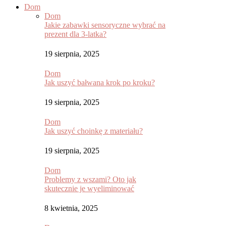
Dom
Dom
Jakie zabawki sensoryczne wybrać na
prezent dla 3-latka?
19 sierpnia, 2025
Dom
Jak uszyć bałwana krok po kroku?
19 sierpnia, 2025
Dom
Jak uszyć choinkę z materiału?
19 sierpnia, 2025
Dom
Problemy z wszami? Oto jak
skutecznie je wyeliminować
8 kwietnia, 2025