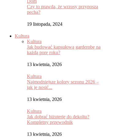
Dom
Czy to prawda, że wrzosy przynoszą
pecha?
19 listopada, 2024
Kultura
Kultura
Jak budować kapsułową garderobę na
każdą porę roku?
13 kwietnia, 2026
Kultura
Najmodniejsze kolory sezonu 2026 –
jak je nosić...
13 kwietnia, 2026
Kultura
Jak dobrać biżuterię do dekoltu?
Kompletny przewodnik
13 kwietnia, 2026