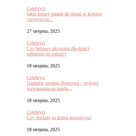
Celebryci
Jakie kolory pasują do ubrań w kolorze
czerwonym...
27 sierpnia, 2025
Celebryci
Czy beżowe akcesoria dla dzieci
odbierają im radość?
18 sierpnia, 2025
Celebryci
Damskie spodnie Reserved – stylowe
rozwiązania na każdą...
18 sierpnia, 2025
Celebryci
Czy Jordany to dobra inwestycja?
18 sierpnia, 2025