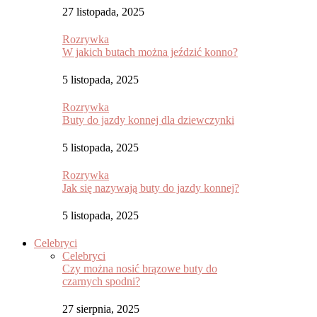
27 listopada, 2025
Rozrywka
W jakich butach można jeździć konno?
5 listopada, 2025
Rozrywka
Buty do jazdy konnej dla dziewczynki
5 listopada, 2025
Rozrywka
Jak się nazywają buty do jazdy konnej?
5 listopada, 2025
Celebryci
Celebryci
Czy można nosić brązowe buty do
czarnych spodni?
27 sierpnia, 2025