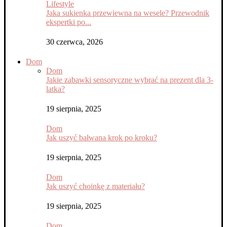
Lifestyle
Jaka sukienka przewiewna na wesele? Przewodnik
ekspertki po...
30 czerwca, 2026
Dom
Dom
Jakie zabawki sensoryczne wybrać na prezent dla 3-
latka?
19 sierpnia, 2025
Dom
Jak uszyć bałwana krok po kroku?
19 sierpnia, 2025
Dom
Jak uszyć choinkę z materiału?
19 sierpnia, 2025
Dom