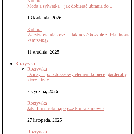
Kultura
Moda a sylwetka – jak dobierać ubrania do...
13 kwietnia, 2026
Kultura
Warstwowanie koszul. Jak nosić koszulę z dzianinową
kamizelką?
11 grudnia, 2025
Rozrywka
Rozrywka
Dżinsy – ponadczasowy element kobiecej garderoby,
który nigdy...
7 stycznia, 2026
Rozrywka
Jaka firma robi najlepsze kurtki zimowe?
27 listopada, 2025
Rozrywka