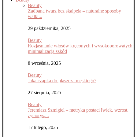
Beauty
Zadbana twarz bez skalpela – naturalne sposoby
walki...
29 października, 2025
Beauty
Rozjaśnianie włosów kręconych i wysokoporowatych:
minimalizacja szkód
8 września, 2025
Beauty
Jaka czapka do płaszcza męskiego?
27 sierpnia, 2025
Beauty
Jeremiasz Szmigiel – metryka postaci [wiek, wzrost,
życiorys,...
17 lutego, 2025