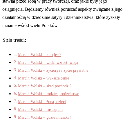
stawiał przed sobą w pracy twórczej, oraz jakie były jego
osiągnięcia. Będziemy również poruszać aspekty związane z jego
działalnością w dziedzinie satyry i dziennikarstwa, które zyskały
uznanie wśród wielu Polaków.
Spis treści:
Marcin Wolski – kim jest?
Marcin Wolski – wiek, wzrost, waga
Marcin Wolski – życiorys i życie prywatne
Marcin Wolski – wykształcenie
Marcin Wolski – skąd pochodzi?
Marcin Wolski – rodzice, rodzeństwo
Marcin Wolski – żona, dzieci
Marcin Wolski – Instagram
Marcin Wolski – gdzie mieszka?