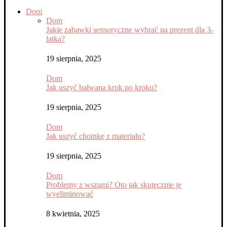
Dom
Dom
Jakie zabawki sensoryczne wybrać na prezent dla 3-
latka?
19 sierpnia, 2025
Dom
Jak uszyć bałwana krok po kroku?
19 sierpnia, 2025
Dom
Jak uszyć choinkę z materiału?
19 sierpnia, 2025
Dom
Problemy z wszami? Oto jak skutecznie je
wyeliminować
8 kwietnia, 2025