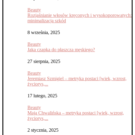
Beauty
Rozjaśnianie włosów kręconych i wysokoporowatych:
minimalizacja szkód
8 września, 2025
Beauty
Jaka czapka do płaszcza męskiego?
27 sierpnia, 2025
Beauty
Jeremiasz Szmigiel – metryka postaci [wiek, wzrost,
życiorys,...
17 lutego, 2025
Beauty
Maja Chwalińska – metryka postaci [wiek, wzrost,
życiorys,...
2 stycznia, 2025