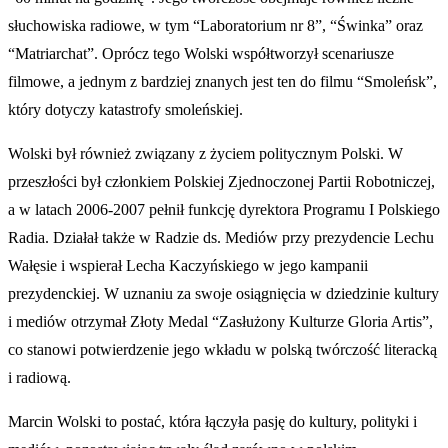
słuchowiska radiowe, w tym “Laboratorium nr 8”, “Świnka” oraz
“Matriarchat”. Oprócz tego Wolski współtworzył scenariusze
filmowe, a jednym z bardziej znanych jest ten do filmu “Smoleńsk”,
który dotyczy katastrofy smoleńskiej.
Wolski był również związany z życiem politycznym Polski. W
przeszłości był członkiem Polskiej Zjednoczonej Partii Robotniczej,
a w latach 2006-2007 pełnił funkcję dyrektora Programu I Polskiego
Radia. Działał także w Radzie ds. Mediów przy prezydencie Lechu
Wałęsie i wspierał Lecha Kaczyńskiego w jego kampanii
prezydenckiej. W uznaniu za swoje osiągnięcia w dziedzinie kultury
i mediów otrzymał Złoty Medal “Zasłużony Kulturze Gloria Artis”,
co stanowi potwierdzenie jego wkładu w polską twórczość literacką
i radiową.
Marcin Wolski to postać, która łączyła pasję do kultury, polityki i