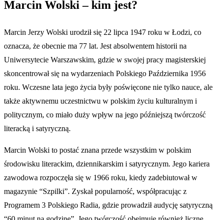
Marcin Wolski – kim jest?
Marcin Jerzy Wolski urodził się 22 lipca 1947 roku w Łodzi, co
oznacza, że obecnie ma 77 lat. Jest absolwentem historii na
Uniwersytecie Warszawskim, gdzie w swojej pracy magisterskiej
skoncentrował się na wydarzeniach Polskiego Października 1956
roku. Wczesne lata jego życia były poświęcone nie tylko nauce, ale
także aktywnemu uczestnictwu w polskim życiu kulturalnym i
politycznym, co miało duży wpływ na jego późniejszą twórczość
literacką i satyryczną.
Marcin Wolski to postać znana przede wszystkim w polskim
środowisku literackim, dziennikarskim i satyrycznym. Jego kariera
zawodowa rozpoczęła się w 1966 roku, kiedy zadebiutował w
magazynie “Szpilki”. Zyskał popularność, współpracując z
Programem 3 Polskiego Radia, gdzie prowadził audycję satyryczną
“60 minut na godzinę”. Jego twórczość obejmuje również liczne