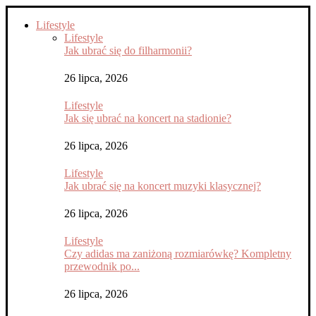
Lifestyle
Lifestyle
Jak ubrać się do filharmonii?
26 lipca, 2026
Lifestyle
Jak się ubrać na koncert na stadionie?
26 lipca, 2026
Lifestyle
Jak ubrać się na koncert muzyki klasycznej?
26 lipca, 2026
Lifestyle
Czy adidas ma zaniżoną rozmiarówkę? Kompletny
przewodnik po...
26 lipca, 2026